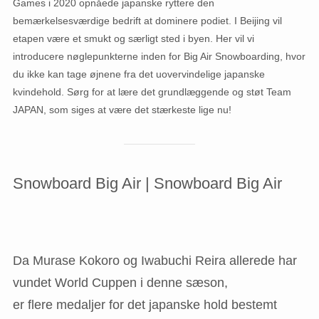
Games i 2020 opnåede japanske ryttere den
bemærkelsesværdige bedrift at dominere podiet. I Beijing vil
etapen være et smukt og særligt sted i byen. Her vil vi
introducere nøglepunkterne inden for Big Air Snowboarding, hvor
du ikke kan tage øjnene fra det uovervindelige japanske
kvindehold. Sørg for at lære det grundlæggende og støt Team
JAPAN, som siges at være det stærkeste lige nu!
Snowboard Big Air | Snowboard Big Air
Da Murase Kokoro og Iwabuchi Reira allerede har
vundet World Cuppen i denne sæson,
er flere medaljer for det japanske hold bestemt