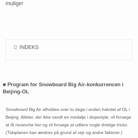
mulige!
INDEKS
■ Program for Snowboard Big Air-konkurrencen i
Beijing-OL
Snowboard Big Air afholdes over to dage i anden halvdel af OL i
Beijing. Atleter, der ikke vandt en medalje i slopestyle, vil forsøge
at få revanche her og vil forsøge at udføre nogle dristige tricks.
(Tidsplanen kan ændres på grund af vejr og andre faktorer.)