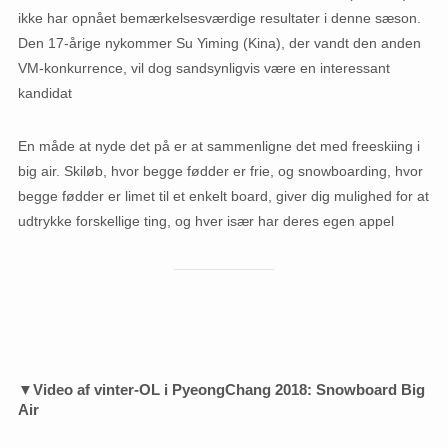
ikke har opnået bemærkelsesværdige resultater i denne sæson.
Den 17-årige nykommer Su Yiming (Kina), der vandt den anden
VM-konkurrence, vil dog sandsynligvis være en interessant
kandidat
En måde at nyde det på er at sammenligne det med freeskiing i
big air. Skiløb, hvor begge fødder er frie, og snowboarding, hvor
begge fødder er limet til et enkelt board, giver dig mulighed for at
udtrykke forskellige ting, og hver især har deres egen appel
▼Video af vinter-OL i PyeongChang 2018: Snowboard Big
Air