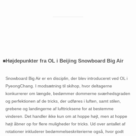
■Højdepunkter fra OL i Beijing Snowboard Big Air
Snowboard Big Air er en disciplin, der blev introduceret ved OL i
PyeongChang. I modsætning til skihop, hvor deltagerne
konkurrerer om længde, bedømmer dommerne sværhedsgraden
og perfektionen af ​​de tricks, der udføres i luften, samt stilen,
grebene og landingerne af lufttricksene for at bestemme
vinderen. Det handler ikke kun om at hoppe højt, men at hoppe
højt åbner op for flere muligheder for tricks. Ud over antallet af
rotationer inkluderer bedømmelseskriterierne også, hvor godt