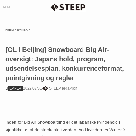
MENU
HJEM
EMNER
[OL i Beijing] Snowboard Big Air-
oversigt: Japans hold, program,
udsendelsesplan, konkurrenceformat,
pointgivning og regler
2022/02/01
STEEP redaktion
EMNER
Inden for Big Air Snowboarding er det japanske kvindehold i
øjeblikket et af de stærkeste i verden. Ved kvindernes Winter X