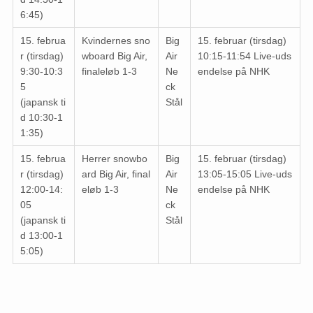
6:45)
15. februa
Kvindernes sno
Big
15. februar (tirsdag)
r (tirsdag)
wboard Big Air,
Air
10:15-11:54 Live-uds
9:30-10:3
finaleløb 1-3
Ne
endelse på NHK
5
ck
(japansk ti
Stål
d 10:30-1
1:35)
15. februa
Herrer snowbo
Big
15. februar (tirsdag)
r (tirsdag)
ard Big Air, final
Air
13:05-15:05 Live-uds
12:00-14:
eløb 1-3
Ne
endelse på NHK
05
ck
(japansk ti
Stål
d 13:00-1
5:05)