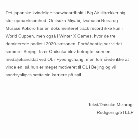
Det japanske kvindelige snowboardhold i Big Air tiltrækker sig
stor opmærksomhed. Onitsuka Miyabi, Iwabuchi Reira og
Murase Kokoro har en dokumenteret track record ikke kun i
World Cuppen, men også i Winter X Games, hvor de tre
dominerede podiet i 2020-sæsonen. Forhåbentlig ser vi det
samme i Beijing. Især Onitsuka blev betragtet som en
medaljekandidat ved OL i Pyeongchang, men formåede ikke at
vinde en, så hun er meget motiveret til OL i Beijing og vil
sandsynligvis sætte sin karriere på spil
Tekst/Daisuke Mizorogi
Redigering/STEEP