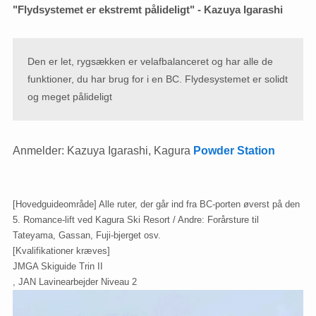
"Flydsystemet er ekstremt pålideligt" - Kazuya Igarashi
Den er let, rygsækken er velafbalanceret og har alle de
funktioner, du har brug for i en BC. Flydesystemet er solidt
og meget pålideligt
Anmelder: Kazuya Igarashi, Kagura
Powder Station
[Hovedguideområde] Alle ruter, der går ind fra BC-porten øverst på den
5. Romance-lift ved Kagura Ski Resort / Andre: Forårsture til
Tateyama, Gassan, Fuji-bjerget osv.
[Kvalifikationer kræves]
JMGA Skiguide Trin II
, JAN Lavinearbejder Niveau 2