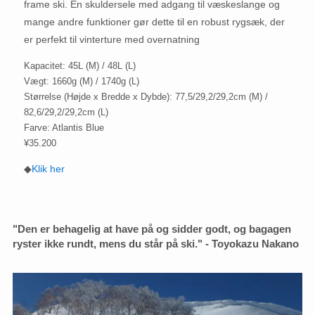
frame ski. En skuldersele med adgang til væskeslange og
mange andre funktioner gør dette til en robust rygsæk, der
er perfekt til vinterture med overnatning
Kapacitet: 45L (M) / 48L (L)
Vægt: 1660g (M) / 1740g (L)
Størrelse (Højde x Bredde x Dybde): 77,5/29,2/29,2cm (M) /
82,6/29,2/29,2cm (L)
Farve: Atlantis Blue
¥35.200
◆
Klik her
"Den er behagelig at have på og sidder godt, og bagagen
ryster ikke rundt, mens du står på ski." - Toyokazu Nakano