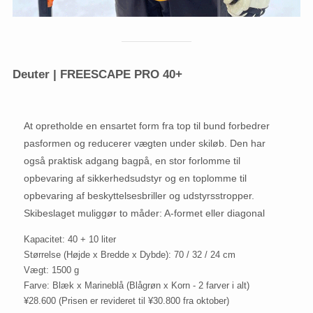
Deuter | FREESCAPE PRO 40+
At opretholde en ensartet form fra top til bund forbedrer
pasformen og reducerer vægten under skiløb. Den har
også praktisk adgang bagpå, en stor forlomme til
opbevaring af sikkerhedsudstyr og en toplomme til
opbevaring af beskyttelsesbriller og udstyrsstropper.
Skibeslaget muliggør to måder: A-formet eller diagonal
Kapacitet: 40 + 10 liter
Størrelse (Højde x Bredde x Dybde): 70 / 32 / 24 cm
Vægt: 1500 g
Farve: Blæk x Marineblå (Blågrøn x Korn - 2 farver i alt)
¥28.600 (Prisen er revideret til ¥30.800 fra oktober)