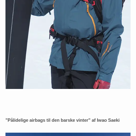
"Pålidelige airbags til den barske vinter" af Iwao Saeki