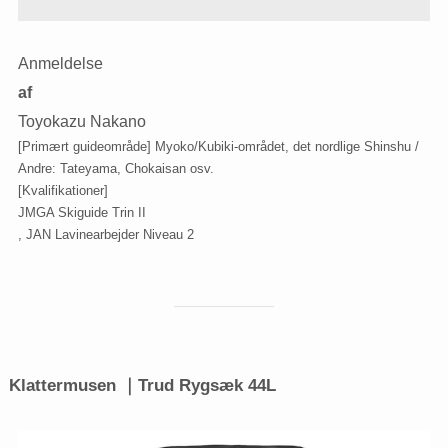
Anmeldelse
af
Toyokazu Nakano
[Primært guideområde] Myoko/Kubiki-området, det nordlige Shinshu /
Andre: Tateyama, Chokaisan osv.
[Kvalifikationer]
JMGA Skiguide Trin II
, JAN Lavinearbejder Niveau 2
Klattermusen ｜Trud Rygsæk 44L