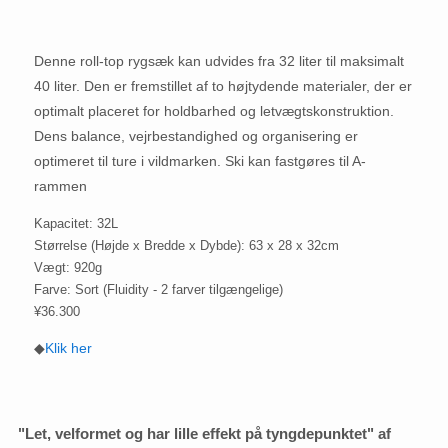
Denne roll-top rygsæk kan udvides fra 32 liter til maksimalt
40 liter. Den er fremstillet af to højtydende materialer, der er
optimalt placeret for holdbarhed og letvægtskonstruktion.
Dens balance, vejrbestandighed og organisering er
optimeret til ture i vildmarken. Ski kan fastgøres til A-
rammen
Kapacitet: 32L
Størrelse (Højde x Bredde x Dybde): 63 x 28 x 32cm
Vægt: 920g
Farve: Sort (Fluidity - 2 farver tilgængelige)
¥36.300
◆
Klik her
"Let, velformet og har lille effekt på tyngdepunktet" af