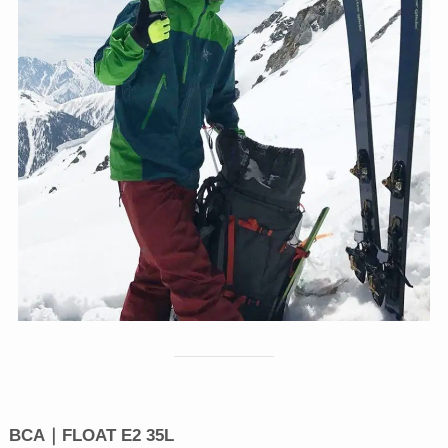
BCA｜FLOAT E2 35L