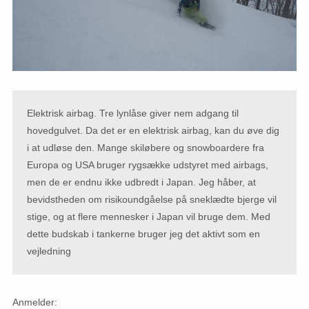
Elektrisk airbag. Tre lynlåse giver nem adgang til
hovedgulvet. Da det er en elektrisk airbag, kan du øve dig
i at udløse den. Mange skiløbere og snowboardere fra
Europa og USA bruger rygsække udstyret med airbags,
men de er endnu ikke udbredt i Japan. Jeg håber, at
bevidstheden om risikoundgåelse på sneklædte bjerge vil
stige, og at flere mennesker i Japan vil bruge dem. Med
dette budskab i tankerne bruger jeg det aktivt som en
vejledning
Anmelder: