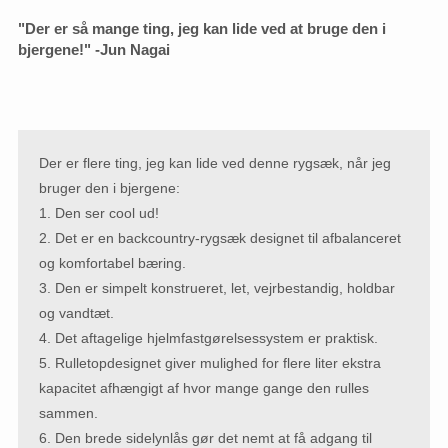
"Der er så mange ting, jeg kan lide ved at bruge den i
bjergene!" -
Jun Nagai
Der er flere ting, jeg kan lide ved denne rygsæk, når jeg
bruger den i bjergene:
1. Den ser cool ud!
2. Det er en backcountry-rygsæk designet til afbalanceret
og komfortabel bæring.
3. Den er simpelt konstrueret, let, vejrbestandig, holdbar
og vandtæt.
4. Det aftagelige hjelmfastgørelsessystem er praktisk.
5. Rulletopdesignet giver mulighed for flere liter ekstra
kapacitet afhængigt af hvor mange gange den rulles
sammen.
6. Den brede sidelynlås gør det nemt at få adgang til