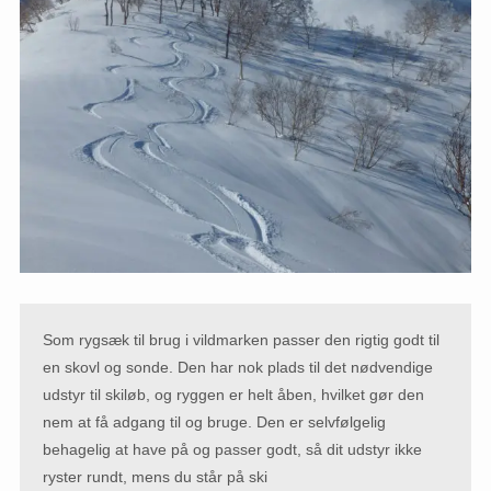
Som rygsæk til brug i vildmarken passer den rigtig godt til
en skovl og sonde. Den har nok plads til det nødvendige
udstyr til skiløb, og ryggen er helt åben, hvilket gør den
nem at få adgang til og bruge. Den er selvfølgelig
behagelig at have på og passer godt, så dit udstyr ikke
ryster rundt, mens du står på ski