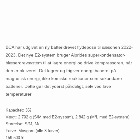
BCA har udgivet en ny batteridrevet flydepose til sæsonen 2022-
2023. Det nye E2-system bruger Alprides superkondensator-
blæserdrevsystem til at lagre energi og drive kompressoren, når
den er aktiveret. Det lagrer og frigiver energi baseret på
magnetisk energi, ikke kemiske reaktioner som sekundære
batterier. Dette gør det yderst pålideligt, selv ved lave
temperaturer
Kapacitet: 35ℓ
Vægt: 2.792 g (S/M med E2-system), 2.842 g (M/L med E2-system)
Størrelse: S/M, M/L
Farve: Mosgrøn (alle 3 farver)
159.500 ¥