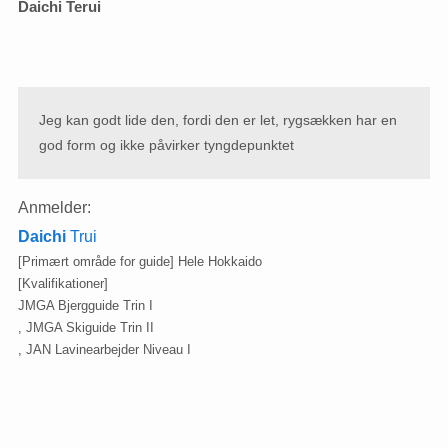
Daichi Terui
Jeg kan godt lide den, fordi den er let, rygsækken har en
god form og ikke påvirker tyngdepunktet
Anmelder:
Daichi
Trui
[Primært område for guide] Hele Hokkaido
[Kvalifikationer]
JMGA Bjergguide Trin I
, JMGA Skiguide Trin II
, JAN Lavinearbejder Niveau I