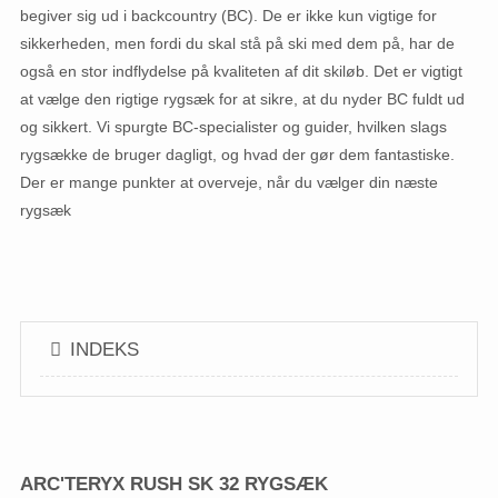
begiver sig ud i backcountry (BC). De er ikke kun vigtige for
sikkerheden, men fordi du skal stå på ski med dem på, har de
også en stor indflydelse på kvaliteten af ​​dit skiløb. Det er vigtigt
at vælge den rigtige rygsæk for at sikre, at du nyder BC fuldt ud
og sikkert. Vi spurgte BC-specialister og guider, hvilken slags
rygsække de bruger dagligt, og hvad der gør dem fantastiske.
Der er mange punkter at overveje, når du vælger din næste
rygsæk
INDEKS
ARC'TERYX RUSH SK 32 RYGSÆK