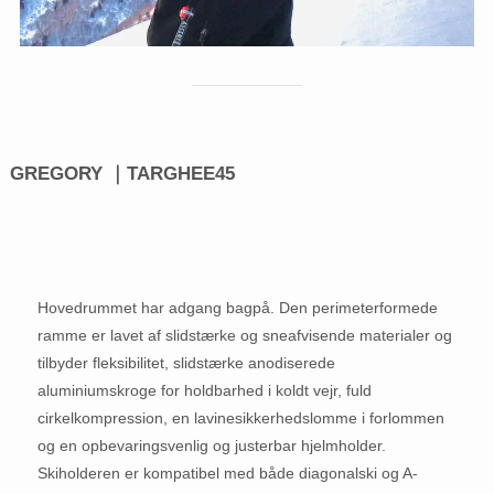
GREGORY ｜TARGHEE45
Hovedrummet har adgang bagpå. Den perimeterformede
ramme er lavet af slidstærke og sneafvisende materialer og
tilbyder fleksibilitet, slidstærke anodiserede
aluminiumskroge for holdbarhed i koldt vejr, fuld
cirkelkompression, en lavinesikkerhedslomme i forlommen
og en opbevaringsvenlig og justerbar hjelmholder.
Skiholderen er kompatibel med både diagonalski og A-