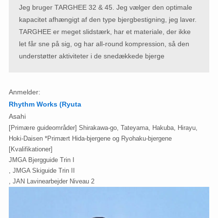
Jeg bruger TARGHEE 32 & 45. Jeg vælger den optimale
kapacitet afhængigt af den type bjergbestigning, jeg laver.
TARGHEE er meget slidstærk, har et materiale, der ikke
let får sne på sig, og har all-round kompression, så den
understøtter aktiviteter i de snedækkede bjerge
Anmelder:
Rhythm Works (Ryuta
Asahi
[Primære guideområder] Shirakawa-go, Tateyama, Hakuba, Hirayu,
Hoki-Daisen *Primært Hida-bjergene og Ryohaku-bjergene
[Kvalifikationer]
JMGA Bjergguide Trin I
, JMGA Skiguide Trin II
, JAN Lavinearbejder Niveau 2