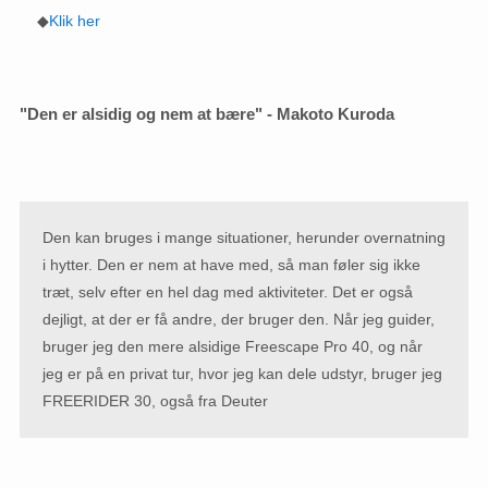
◆
Klik her
"Den er alsidig og nem at bære" - Makoto Kuroda
Den kan bruges i mange situationer, herunder overnatning
i hytter. Den er nem at have med, så man føler sig ikke
træt, selv efter en hel dag med aktiviteter. Det er også
dejligt, at der er få andre, der bruger den. Når jeg guider,
bruger jeg den mere alsidige Freescape Pro 40, og når
jeg er på en privat tur, hvor jeg kan dele udstyr, bruger jeg
FREERIDER 30, også fra Deuter