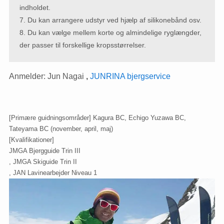
indholdet.
7. Du kan arrangere udstyr ved hjælp af silikonebånd osv.
8. Du kan vælge mellem korte og almindelige ryglængder,
der passer til forskellige kropsstørrelser.
Anmelder: Jun Nagai
,
JUNRINA bjergservice
[Primære guidningsområder] Kagura BC, Echigo Yuzawa BC,
Tateyama BC (november, april, maj)
[Kvalifikationer]
JMGA Bjergguide Trin III
, JMGA Skiguide Trin II
, JAN Lavinearbejder Niveau 1