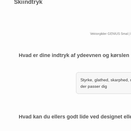
Skiindtryk
Vektorglider GENIUS Smal |
Hvad er dine indtryk af ydeevnen og kørslen 
Styrke, glathed, skarphed, 
der passer dig
Hvad kan du ellers godt lide ved designet ell