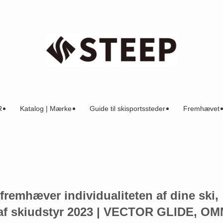
R
Katalog | Mærke
Guide til skisportssteder
Fremhævet
remhæver individualiteten af ​​dine ski,
 af skiudstyr 2023 | VECTOR GLIDE, OM