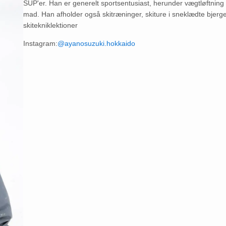
SUP'er. Han er generelt sportsentusiast, herunder vægtløftning
mad. Han afholder også skitræninger, skiture i sneklædte bjerg
skitekniklektioner
Instagram:
@ayanosuzuki.hokkaido