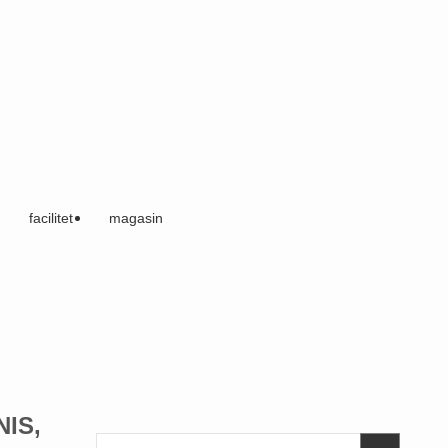
facilitet
magasin
NIS,