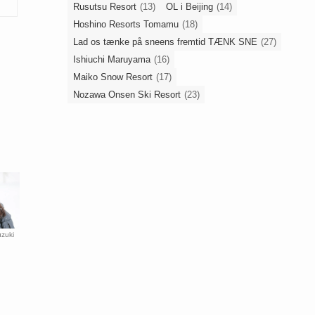
Rusutsu Resort
(13)
OL i Beijing
(14)
Hoshino Resorts Tomamu
(18)
Lad os tænke på sneens fremtid TÆNK SNE
(27)
Ishiuchi Maruyama
(16)
Maiko Snow Resort
(17)
Nozawa Onsen Ski Resort
(23)
zuki