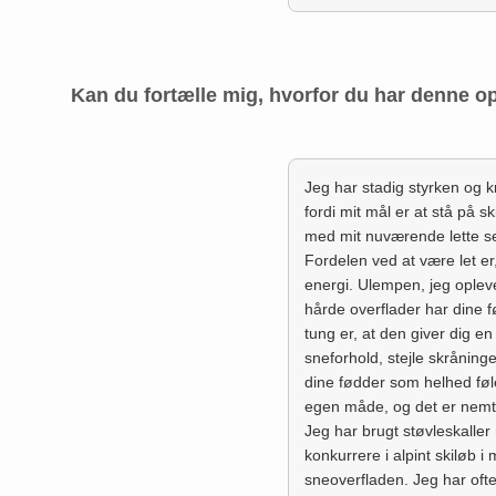
Kan du fortælle mig, hvorfor du har denne 
Jeg har stadig styrken og kr
fordi mit mål er at stå på 
med mit nuværende lette s
Fordelen ved at være let er
energi. Ulempen, jeg oplever
hårde overflader har dine f
tung er, at den giver dig en 
sneforhold, stejle skrånin
dine fødder som helhed føl
egen måde, og det er nemt a
Jeg har brugt støvleskalle
konkurrere i alpint skiløb 
sneoverfladen. Jeg har ofte 