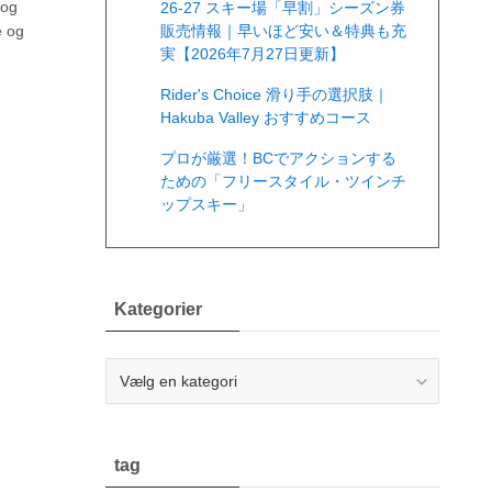
 og
26-27 スキー場「早割」シーズン券
販売情報｜早いほど安い＆特典も充
e og
実【2026年7月27日更新】
Rider's Choice 滑り手の選択肢｜
Hakuba Valley おすすめコース
プロが厳選！BCでアクションする
ための「フリースタイル・ツインチ
ップスキー」
Kategorier
Kategorier
tag