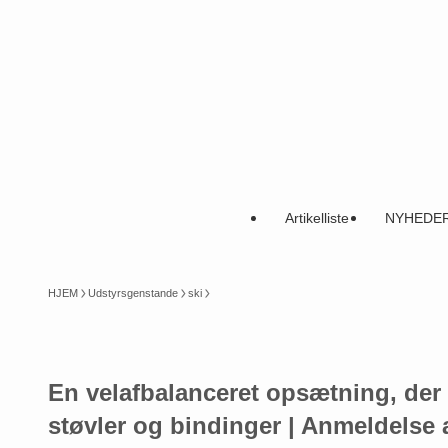
Artikelliste
NYHEDE
HJEM
Udstyrsgenstande
ski
En velafbalanceret opsætning, der f
støvler og bindinger | Anmeldelse