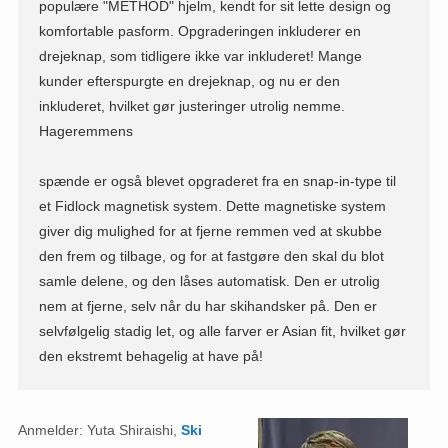
populære "METHOD" hjelm, kendt for sit lette design og
komfortable pasform. Opgraderingen inkluderer en
drejeknap, som tidligere ikke var inkluderet! Mange
kunder efterspurgte en drejeknap, og nu er den
inkluderet, hvilket gør justeringer utrolig nemme.
Hageremmens
spænde er også blevet opgraderet fra en snap-in-type til
et Fidlock magnetisk system. Dette magnetiske system
giver dig mulighed for at fjerne remmen ved at skubbe
den frem og tilbage, og for at fastgøre den skal du blot
samle delene, og den låses automatisk. Den er utrolig
nem at fjerne, selv når du har skihandsker på. Den er
selvfølgelig stadig let, og alle farver er Asian fit, hvilket gør
den ekstremt behagelig at have på!
Anmelder: Yuta Shiraishi,
Ski