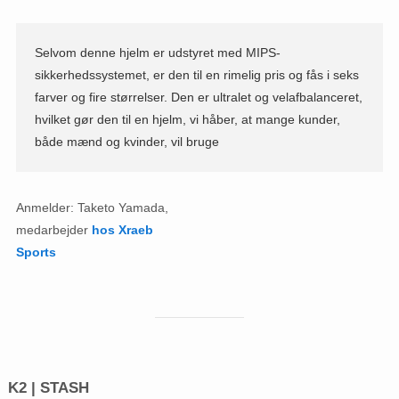
Selvom denne hjelm er udstyret med MIPS-
sikkerhedssystemet, er den til en rimelig pris og fås i seks
farver og fire størrelser. Den er ultralet og velafbalanceret,
hvilket gør den til en hjelm, vi håber, at mange kunder,
både mænd og kvinder, vil bruge
Anmelder: Taketo Yamada,
medarbejder
hos Xraeb
Sports
K2 | STASH