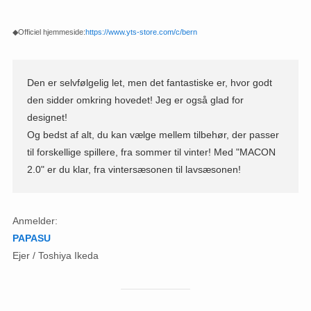
◆Officiel hjemmeside:
https://www.yts-store.com/c/bern
Den er selvfølgelig let, men det fantastiske er, hvor godt
den sidder omkring hovedet! Jeg er også glad for
designet!
Og bedst af alt, du kan vælge mellem tilbehør, der passer
til forskellige spillere, fra sommer til vinter! Med "MACON
2.0" er du klar, fra vintersæsonen til lavsæsonen!
Anmelder:
PAPASU
Ejer / Toshiya Ikeda