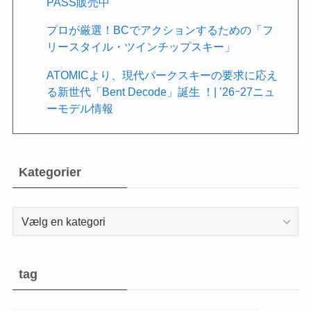
PASS販売中
プロが厳選！BCでアクションするための「フ
リースタイル・ツインチップスキー」
ATOMICより、現代パークスキーの要求に応え
る新世代「Bent Decode」誕生 ！| ’26ｰ27ニュ
ーモデル情報
Kategorier
Kategorier
tag