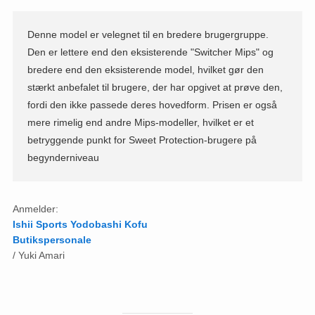
Denne model er velegnet til en bredere brugergruppe.
Den er lettere end den eksisterende "Switcher Mips" og
bredere end den eksisterende model, hvilket gør den
stærkt anbefalet til brugere, der har opgivet at prøve den,
fordi den ikke passede deres hovedform. Prisen er også
mere rimelig end andre Mips-modeller, hvilket er et
betryggende punkt for Sweet Protection-brugere på
begynderniveau
Anmelder:
Ishii Sports Yodobashi Kofu
Butikspersonale
/ Yuki Amari