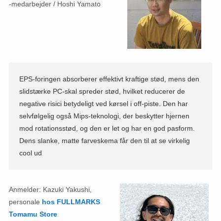
-medarbejder / Hoshi Yamato
EPS-foringen absorberer effektivt kraftige stød, mens den
slidstærke PC-skal spreder stød, hvilket reducerer de
negative risici betydeligt ved kørsel i off-piste. Den har
selvfølgelig også Mips-teknologi, der beskytter hjernen
mod rotationsstød, og den er let og har en god pasform.
Dens slanke, matte farveskema får den til at se virkelig
cool ud
Anmelder: Kazuki Yakushi,
personale
hos FULLMARKS
Tomamu Store