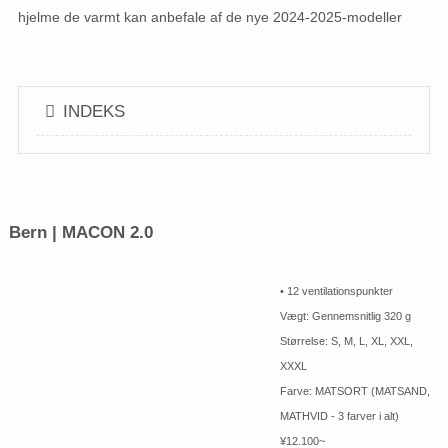
hjelme de varmt kan anbefale af de nye 2024-2025-modeller
INDEKS
Bern | MACON 2.0
• 12 ventilationspunkter
Vægt: Gennemsnitlig 320 g
Størrelse: S, M, L, XL, XXL,
XXXL
Farve: MATSORT (MATSAND,
MATHVID - 3 farver i alt)
¥12.100~