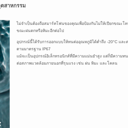
ในอุตสาหกรรม
ไม่จำเป็นต้องถือสมาร์ทโฟนของคุณเพื่อป้องกันไม่ให้เปียกขณะโท
ขณะฝนตกหรือหิมะอีกต่อไป
อุปกรณ์นี้ได้รับการออกแบบให้ทนต่ออุณหภูมิได้ต่ำถึง -20°C และ
ตามมาตรฐาน IP67
แม้จะเป็นอุปกรณ์อิเล็กทรอนิกส์ที่มีความแม่นยำสูง แต่ก็มีความ
ต่อสภาพแวดล้อมภายนอกที่รุนแรง เช่น ฝน หิมะ และโคลน