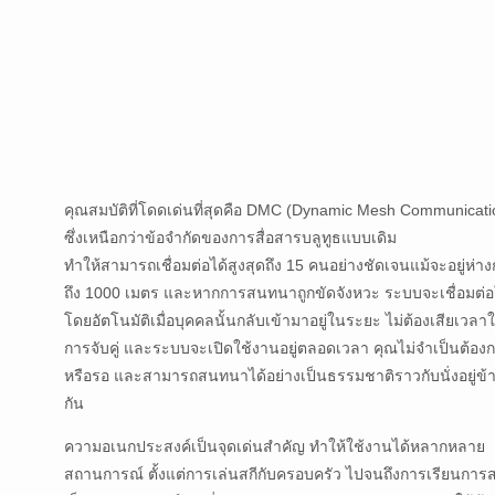
คุณสมบัติที่โดดเด่นที่สุดคือ DMC (Dynamic Mesh Communicati
ซึ่งเหนือกว่าข้อจำกัดของการสื่อสารบลูทูธแบบเดิม
ทำให้สามารถเชื่อมต่อได้สูงสุดถึง 15 คนอย่างชัดเจนแม้จะอยู่ห่าง
ถึง 1000 เมตร และหากการสนทนาถูกขัดจังหวะ ระบบจะเชื่อมต่อ
โดยอัตโนมัติเมื่อบุคคลนั้นกลับเข้ามาอยู่ในระยะ ไม่ต้องเสียเวลา
การจับคู่ และระบบจะเปิดใช้งานอยู่ตลอดเวลา คุณไม่จำเป็นต้องก
หรือรอ และสามารถสนทนาได้อย่างเป็นธรรมชาติราวกับนั่งอยู่ข้
กัน
ความอเนกประสงค์เป็นจุดเด่นสำคัญ ทำให้ใช้งานได้หลากหลาย
สถานการณ์ ตั้งแต่การเล่นสกีกับครอบครัว ไปจนถึงการเรียนการ