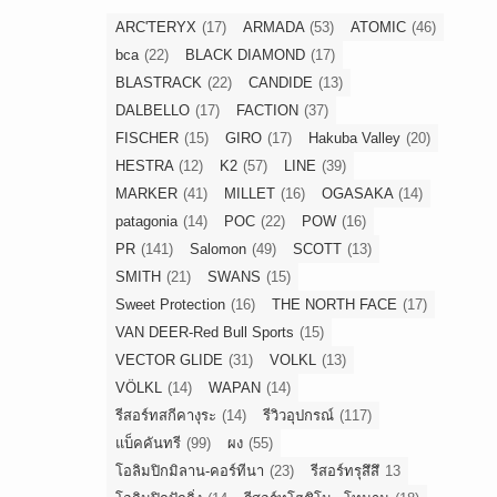
ARC'TERYX
(17)
ARMADA
(53)
ATOMIC
(46)
bca
(22)
BLACK DIAMOND
(17)
BLASTRACK
(22)
CANDIDE
(13)
DALBELLO
(17)
FACTION
(37)
FISCHER
(15)
GIRO
(17)
Hakuba Valley
(20)
HESTRA
(12)
K2
(57)
LINE
(39)
MARKER
(41)
MILLET
(16)
OGASAKA
(14)
patagonia
(14)
POC
(22)
POW
(16)
PR
(141)
Salomon
(49)
SCOTT
(13)
SMITH
(21)
SWANS
(15)
Sweet Protection
(16)
THE NORTH FACE
(17)
VAN DEER-Red Bull Sports
(15)
VECTOR GLIDE
(31)
VOLKL
(13)
VÖLKL
(14)
WAPAN
(14)
รีสอร์ทสกีคางุระ
(14)
รีวิวอุปกรณ์
(117)
แบ็คคันทรี
(99)
ผง
(55)
โอลิมปิกมิลาน-คอร์ทีนา
(23)
รีสอร์ทรุสึสึ
13