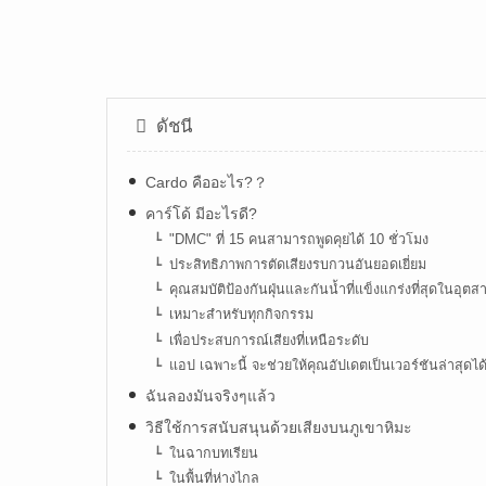
ดัชนี
Cardo คืออะไร?？
คาร์โด้ มีอะไรดี?
"DMC" ที่ 15 คนสามารถพูดคุยได้ 10 ชั่วโมง
ประสิทธิภาพการตัดเสียงรบกวนอันยอดเยี่ยม
คุณสมบัติป้องกันฝุ่นและกันน้ำที่แข็งแกร่งที่สุดในอุ
เหมาะสำหรับทุกกิจกรรม
เพื่อประสบการณ์เสียงที่เหนือระดับ
แอป เฉพาะนี้ จะช่วยให้คุณอัปเดตเป็นเวอร์ชันล่าสุดไ
ฉันลองมันจริงๆแล้ว
วิธีใช้การสนับสนุนด้วยเสียงบนภูเขาหิมะ
ในฉากบทเรียน
ในพื้นที่ห่างไกล