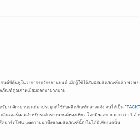
์ที่คุ้นหูในวงการรถจักรยานยนต์ เมื่อผู้ใช้ได้สัมผัสผลิตภัณฑ์แล้ว พวกเ
ิตภัณฑ์คุณภาพเยี่ยมออกมามากมาย
หรับรถจักรยานยนต์มาประยุกต์ใช้กับผลิตภัณฑ์กลางแจ้ง จนได้เป็น "
PACK
ะอินเตอร์คอมสำหรับรถจักรยานยนต์ท่องเที่ยว โดยมียอดขายมากกว่า 1 ล้
มาร์ทโฟน แต่ความน่าทึ่งของผลิตภัณฑ์นี้ยังไม่ได้มีเพียงแค่นั้น