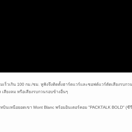
มเร็วเกิน 100 กม./ชม. หูฟังจึงติดตั้งฮาร์ดแวร์และซอฟต์แวร์ตัดเสียงรบกวน
เสียงลม หรือเสียงรบกวนรอบข้างอื่นๆ
งสูทบินเหนือยอดเขา Mont Blanc พร้อมอินเตอร์คอม "PACKTALK BOLD" (ซีรีส