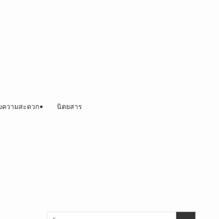
วยความสะดวก
นิตยสาร