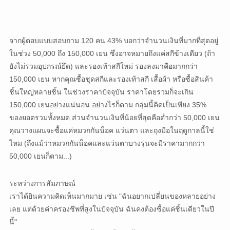
จากผู้ตอบแบบสอบถาม 120 คน 43% บอกว่าจำนวนเงินที่มากที่สุดอยู่
ในช่วง 50,000 ถึง 150,000 เยน ซึ่งอาจหมายถึงแค่สกีข้างเดียว (ถ้า
ยังไม่รวมอุปกรณ์ยึด) และรองเท้าสกีใหม่ รองลงมาคือมากกว่า
150,000 เยน หากคุณซื้อชุดสกีและรองเท้าสกี เสื้อผ้า หรือซื้อสินค้า
ชิ้นใหญ่หลายชิ้น ในช่วงราคาปัจจุบัน ราคาโดยรวมก็จะเกิน
150,000 เยนอย่างแน่นอน อย่างไรก็ตาม กลุ่มนี้คิดเป็นเพียง 35%
ของยอดรวมทั้งหมด ส่วนจำนวนเงินที่น้อยที่สุดคือต่ำกว่า 50,000 เยน
คุณวางแผนจะซื้อแค่หมวกกันน็อค แว่นตา และถุงมือในฤดูกาลนี้ใช่
ไหม (ถึงแม้ว่าหมวกกันน็อคและแว่นตาบางรุ่นจะมีราคามากกว่า
50,000 เยนก็ตาม...)
ระหว่างการสัมภาษณ์
เราได้ยินความคิดเห็นมากมาย เช่น "ฉันอยากเปลี่ยนของหลายอย่าง
เลย แต่ด้วยค่าครองชีพที่สูงในปัจจุบัน ฉันคงต้องซื้อแค่ชิ้นเดียวในปี
นี้"