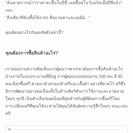
"ฉันคาดการณ์ว่าราคาจะขึ้นในปีนี้ เลยซื้อสโนว์บอร์ดเมื่อปีที่แล้ว"
และ
"สิ่งเดียวที่ฉันซื้อได้ง่ายๆ คือแว่นตาและถุงมือ..."
คุณคิดอย่างไรกับผลลัพธ์เหล่านี้?
คุณต้องการซื้อสินค้าอะไร?
เราสอบถามความคิดเห็นจากผู้คนว่าพวกเขาต้องการซื้อสินค้าอะไร
บ้างภายในงบประมาณที่มีอยู่ จากผู้ตอบแบบสอบถาม 100 คน มี 45
คนเลือกซื้อสกี ตามมาด้วยรองเท้าสกีและเสื้อผ้า อย่างที่คาดไว้ สกีซึ่ง
มีการพัฒนาอย่างต่อเนื่องทั้งในด้านฟังก์ชันการใช้งานและลวดลาย
ใหม่ๆ ทุกปี เป็นตัวเลือกยอดนิยมที่สุดสำหรับผู้ที่ต้องการซื้อสกีใหม่
การเปลี่ยนสกีที่คุณใช้จะช่วยให้คุณได้สัมผัสความรู้สึกใหม่ๆ ขณะเล่น
สกี