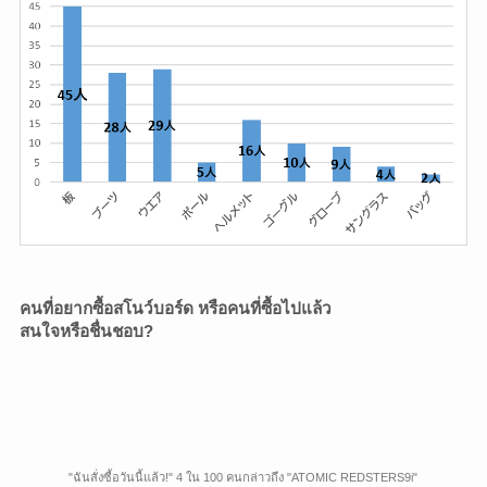
คนที่อยากซื้อสโนว์บอร์ด หรือคนที่ซื้อไปแล้ว
สนใจหรือชื่นชอบ?
"ฉันสั่งซื้อวันนี้แล้ว!" 4 ใน 100 คนกล่าวถึง "ATOMIC REDSTERS9i"