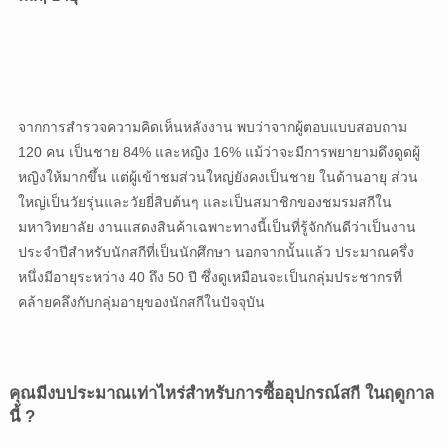
จากการสำรวจความคิดเห็นหลังงาน พบว่าจากผู้ตอบแบบสอบถาม
120 คน เป็นชาย 84% และหญิง 16% แม้ว่าจะมีการพยายามดึงดูดผู้
หญิงให้มากขึ้น แต่ผู้เข้าชมส่วนใหญ่ยังคงเป็นชาย ในด้านอายุ ส่วน
ใหญ่เป็นวัยรุ่นและวัยยี่สิบต้นๆ และเป็นสมาชิกของชมรมสกีใน
มหาวิทยาลัย งานแสดงสินค้าเฉพาะทางนี้เป็นที่รู้จักกันดีว่าเป็นงาน
ประจำปีสำหรับนักสกีที่เป็นนักศึกษา นอกจากนั้นแล้ว ประมาณครึ่ง
หนึ่งมีอายุระหว่าง 40 ถึง 50 ปี ซึ่งดูเหมือนจะเป็นกลุ่มประชากรที่
คล้ายคลึงกับกลุ่มอายุของนักสกีในปัจจุบัน
คุณมีงบประมาณเท่าไหร่สำหรับการซื้ออุปกรณ์สกี
ในฤดูกาล
นี้
?