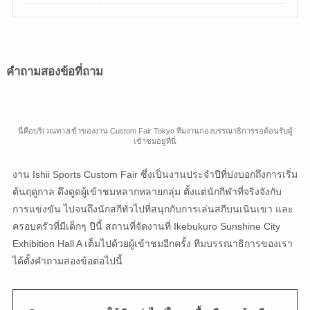
คำถามสองข้อที่ถาม
นี่คือบริเวณทางเข้าของงาน Custom Fair Tokyo ทีมงานกองบรรณาธิการรอต้อนรับผู้
เข้าชมอยู่ที่นี่
งาน Ishii Sports Custom Fair ซึ่งเป็นงานประจำปีที่บ่งบอกถึงการเริ่ม
ต้นฤดูกาล ดึงดูดผู้เข้าชมหลากหลายกลุ่ม ตั้งแต่นักกีฬาที่จริงจังกับ
การแข่งขัน ไปจนถึงนักสกีทั่วไปที่สนุกกับการเล่นสกีบนเนินเขา และ
ครอบครัวที่มีเด็กๆ ปีนี้ สถานที่จัดงานที่ Ikebukuro Sunshine City
Exhibition Hall A เต็มไปด้วยผู้เข้าชมอีกครั้ง ทีมบรรณาธิการของเรา
ได้ตั้งคำถามสองข้อต่อไปนี้