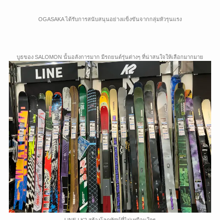
OGASAKA ได้รับการสนับสนุนอย่างแข็งขันจากกลุ่มหัวรุนแรง
บูธของ SALOMON นั้นอลังการมาก มีรถยนต์รุ่นต่างๆ ที่น่าสนใจให้เลือกมากมาย