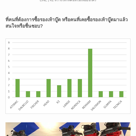
LINE | K2 สร้างโลกทัศน์ที่ไม่เหมือนใคร
ที่คนที่ต้องการซื้อรองเท้าบู๊ต หรือคนที่เคยซื้อรองเท้าบู๊ตมาแล้ว
สนใจหรือชื่นชอบ?