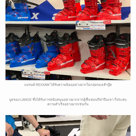
แบรนด์ REXXAM ได้รับความนิยมอย่างมากในกลุ่มรองเท้าบู๊ต
บูธของ LANGE ซึ่งได้รับการสนับสนุนอย่างมากจากผู้ชื่นชอบกีฬาปีนเขา ก็ประสบ
ความสำเร็จอย่างมากเช่นกัน