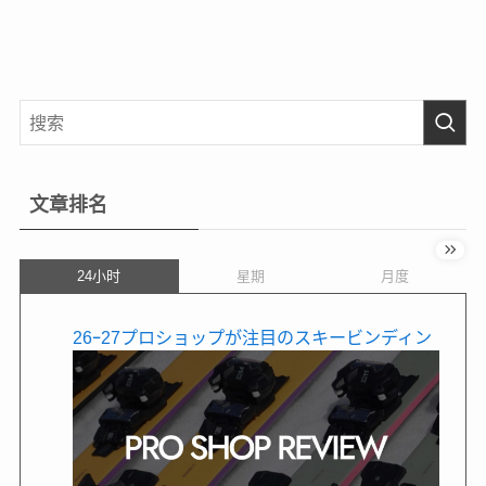
文章排名
24小时
星期
月度
26ｰ27プロショップが注目のスキービンディン