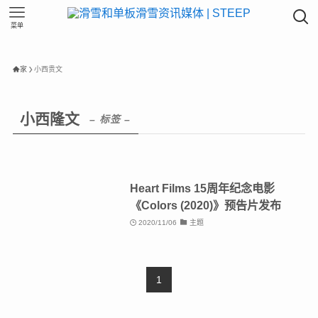
菜单
家
小西贵文
小西隆文
– 标签 –
Heart Films 15周年纪念电影
《Colors (2020)》预告片发布
2020/11/06
主题
1