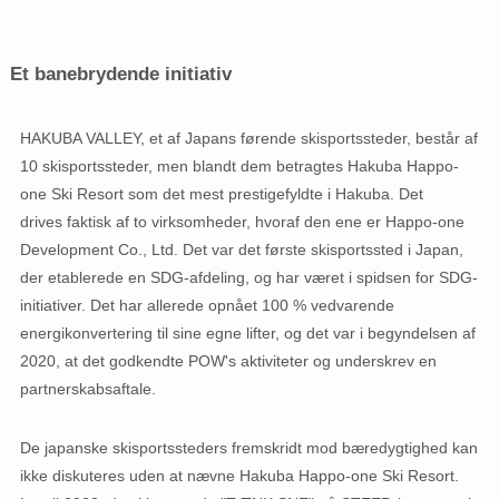
Et banebrydende initiativ
HAKUBA VALLEY, et af Japans førende skisportssteder, består af
10 skisportssteder, men blandt dem betragtes Hakuba Happo-
one Ski Resort som det mest prestigefyldte i Hakuba. Det
drives faktisk af to virksomheder, hvoraf den ene er Happo-one
Development Co., Ltd. Det var det første skisportssted i Japan,
der etablerede en SDG-afdeling, og har været i spidsen for SDG-
initiativer. Det har allerede opnået 100 % vedvarende
energikonvertering til sine egne lifter, og det var i begyndelsen af
​​2020, at det godkendte POW's aktiviteter og underskrev en
partnerskabsaftale.
De japanske skisportssteders fremskridt mod bæredygtighed kan
ikke diskuteres uden at nævne Hakuba Happo-one Ski Resort.