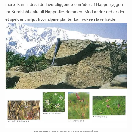
mere, kan findes i de lavereliggende områder af Happo-ryggen,
fra Kurobishi-daira til Happo-ike-dammen. Med andre ord er det
et sjældent miljø, hvor alpine planter kan vokse i lave højder