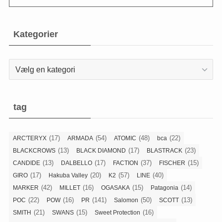
Kategorier
Kategorier
tag
(17)
(54)
(48)
(22)
ARC'TERYX
ARMADA
ATOMIC
bca
(13)
(17)
(23)
BLACKCROWS
BLACK DIAMOND
BLASTRACK
(13)
(17)
(37)
(15)
CANDIDE
DALBELLO
FACTION
FISCHER
(17)
(20)
(57)
(40)
GIRO
Hakuba Valley
K2
LINE
(42)
(16)
(15)
(14)
MARKER
MILLET
OGASAKA
Patagonia
(22)
(16)
(141)
(50)
(13)
POC
POW
PR
Salomon
SCOTT
(21)
(15)
(16)
SMITH
SWANS
Sweet Protection