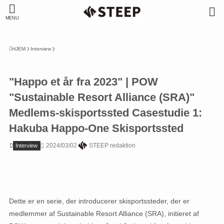
MENU
HJEM
Interview
"Happo et år fra 2023" | POW
"Sustainable Resort Alliance (SRA)"
Medlems-skisportssted Casestudie 1:
Hakuba Happo-One Skisportssted
2024/03/02
STEEP redaktion
Interview
Dette er en serie, der introducerer skisportssteder, der er
medlemmer af Sustainable Resort Alliance (SRA), initieret af