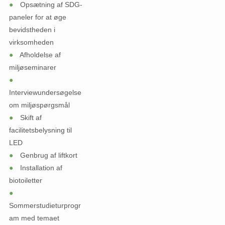
●
Opsætning af SDG-
paneler for at øge
bevidstheden i
virksomheden
●
Afholdelse af
miljøseminarer
●
Interviewundersøgelse
om miljøspørgsmål
●
Skift af
facilitetsbelysning til
LED
●
Genbrug af liftkort
●
Installation af
biotoiletter
●
Sommerstudieturprogr
am med temaet