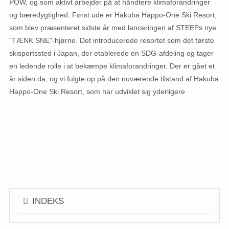
POW, og som aktivt arbejder på at håndtere klimaforandringer
og bæredygtighed. Først ude er Hakuba Happo-One Ski Resort,
som blev præsenteret sidste år med lanceringen af ​​STEEPs nye
"TÆNK SNE"-hjørne. Det introducerede resortet som det første
skisportssted i Japan, der etablerede en SDG-afdeling og tager
en ledende rolle i at bekæmpe klimaforandringer. Der er gået et
år siden da, og vi fulgte op på den nuværende tilstand af Hakuba
Happo-One Ski Resort, som har udviklet sig yderligere
INDEKS