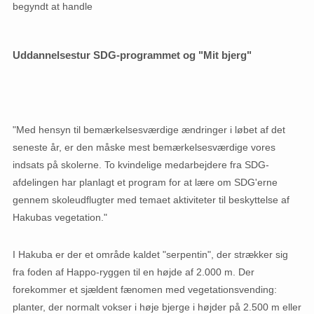
begyndt at handle
Uddannelsestur SDG-programmet og "Mit bjerg"
"Med hensyn til bemærkelsesværdige ændringer i løbet af det
seneste år, er den måske mest bemærkelsesværdige vores
indsats på skolerne. To kvindelige medarbejdere fra SDG-
afdelingen har planlagt et program for at lære om SDG'erne
gennem skoleudflugter med temaet aktiviteter til beskyttelse af
Hakubas vegetation."
I Hakuba er der et område kaldet "serpentin", der strækker sig
fra foden af ​​Happo-ryggen til en højde af 2.000 m. Der
forekommer et sjældent fænomen med vegetationsvending:
planter, der normalt vokser i høje bjerge i højder på 2.500 m eller