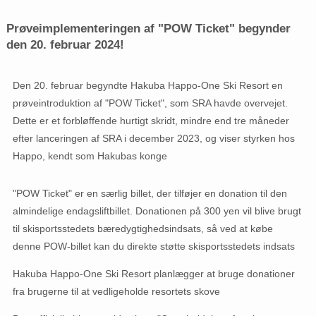
Prøveimplementeringen af ​​"POW Ticket" begynder
den 20. februar 2024!
Den 20. februar begyndte Hakuba Happo-One Ski Resort en
prøveintroduktion af "POW Ticket", som SRA havde overvejet.
Dette er et forbløffende hurtigt skridt, mindre end tre måneder
efter lanceringen af ​​SRA i december 2023, og viser styrken hos
Happo, kendt som Hakubas konge
"POW Ticket" er en særlig billet, der tilføjer en donation til den
almindelige endagsliftbillet. Donationen på 300 yen vil blive brugt
til skisportsstedets bæredygtighedsindsats, så ved at købe
denne POW-billet kan du direkte støtte skisportsstedets indsats
Hakuba Happo-One Ski Resort planlægger at bruge donationer
fra brugerne til at vedligeholde resortets skove