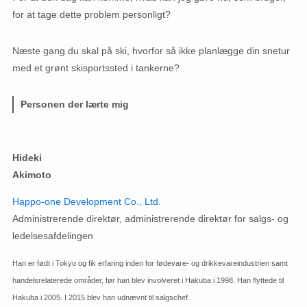
for at tage dette problem personligt?
Næste gang du skal på ski, hvorfor så ikke planlægge din snetur
med et grønt skisportssted i tankerne?
Personen der lærte mig
Hideki
Akimoto
Happo-one Development Co., Ltd.
Administrerende direktør, administrerende direktør for salgs- og
ledelsesafdelingen
Han er født i Tokyo og fik erfaring inden for fødevare- og drikkevareindustrien samt
handelsrelaterede områder, før han blev involveret i Hakuba i 1998. Han flyttede til
Hakuba i 2005. I 2015 blev han udnævnt til salgschef.