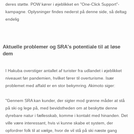
deres støtte. POW kører i øjeblikket en "One-Click Support"-
kampagne. Oplysninger findes nederst på denne side, så deltag
endelig
Aktuelle problemer og SRA's potentiale til at løse
dem
I Hakuba overstiger antallet af turister fra udlandet i øjeblikket
niveauet før pandemien, hvilket fører til overturisme. Især
problemet med affald er en stor bekymring. Akimoto siger:
"Gennem SRA kan kunder, der sigter mod grønne måder at stå
på ski og lege på, med bevidstheden om at beskytte denne
dyrebare natur i fællesskab, komme i kontakt med hinanden. Det
ville være interessant, hvis vi kunne skabe et system, der
opfordrer folk til at vælge, hvor de vil stå på ski næste gang