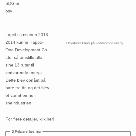
SDG'er
osv
I april i sæsonen 2013-
2014 kunne Happo-
Elevatorer kører på vedvarende energi
One Development Co.,
Ltd. så omstille alle
sine 13 ruter til
vedvarende energi.
Dette blev opnået på
bare tre år, og det blev
et varmt emne i
sneindustrien
For flere detaljer, klik her!
Relateret læsning