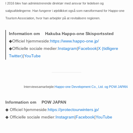
I 2016 blev han administrerende direktør med ansvar for ledelsen og
salgsafdelingerne. Han fungerer i øjeblikket også som næstformand for Happo-one
Tourism Association, hvor han arbejder på at revitalisere regionen.
Information om
Hakuba Happo-one Skisportssted
◆Officiel hjemmeside:
https://www.happo-one.jp/
◆Officielle sociale medier:
Instagram
|
Facebook
|
X (tidligere
Twitter)
|
YouTube
Interviewsamarbejde:
Happo-one Development Co., Ltd. og POW JAPAN
Information om
POW JAPAN
◆ Officiel hjemmeside:
https://protectourwinters.jp/
◆ Officielle sociale medier:
Instagram
|
Facebook
|
YouTube