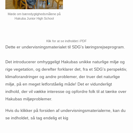
Møde om bæredygtighedsmålene på
Hakuba Junior High School
Klik for at se indholdet i PDF
Dette er undervisningsmaterialet til SDG's læringsrejseprogram.
Det introducerer omhyggeligt Hakubas unikke naturlige miljø og
rige vegetation, og derefter forklarer det, fra et SDG's perspektiv,
klimaforandringer og andre problemer, der truer det naturlige
miljø, på en meget letforståelig måde! Det er vidunderligt
indhold, der vil vække interesse og opfordre folk til at tænke over
Hakubas miljøproblemer.
Hvis du klikker på forsiden af ​​undervisningsmaterialerne, kan du
se indholdet, så tag endelig et kig