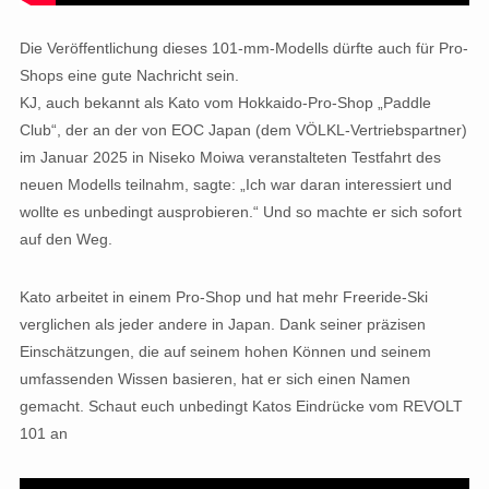
Die Veröffentlichung dieses 101-mm-Modells dürfte auch für Pro-
Shops eine gute Nachricht sein.
KJ, auch bekannt als Kato vom Hokkaido-Pro-Shop „Paddle
Club“, der an der von EOC Japan (dem VÖLKL-Vertriebspartner)
im Januar 2025 in Niseko Moiwa veranstalteten Testfahrt des
neuen Modells teilnahm, sagte: „Ich war daran interessiert und
wollte es unbedingt ausprobieren.“ Und so machte er sich sofort
auf den Weg.
Kato arbeitet in einem Pro-Shop und hat mehr Freeride-Ski
verglichen als jeder andere in Japan. Dank seiner präzisen
Einschätzungen, die auf seinem hohen Können und seinem
umfassenden Wissen basieren, hat er sich einen Namen
gemacht. Schaut euch unbedingt Katos Eindrücke vom REVOLT
101 an