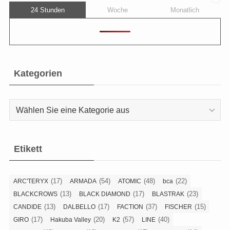
24 Stunden
Woche
Monatlich
Kategorien
Kategorien
Etikett
(17)
(54)
(48)
(22)
ARC'TERYX
ARMADA
ATOMIC
bca
(13)
(17)
(23)
BLACKCROWS
BLACK DIAMOND
BLASTRAK
(13)
(17)
(37)
(15)
CANDIDE
DALBELLO
FACTION
FISCHER
(17)
(20)
(57)
(40)
GIRO
Hakuba Valley
K2
LINE