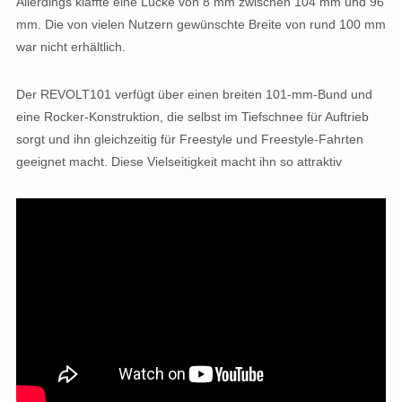
Allerdings klaffte eine Lücke von 8 mm zwischen 104 mm und 96
mm. Die von vielen Nutzern gewünschte Breite von rund 100 mm
war nicht erhältlich.
Der REVOLT101 verfügt über einen breiten 101-mm-Bund und
eine Rocker-Konstruktion, die selbst im Tiefschnee für Auftrieb
sorgt und ihn gleichzeitig für Freestyle und Freestyle-Fahrten
geeignet macht. Diese Vielseitigkeit macht ihn so attraktiv