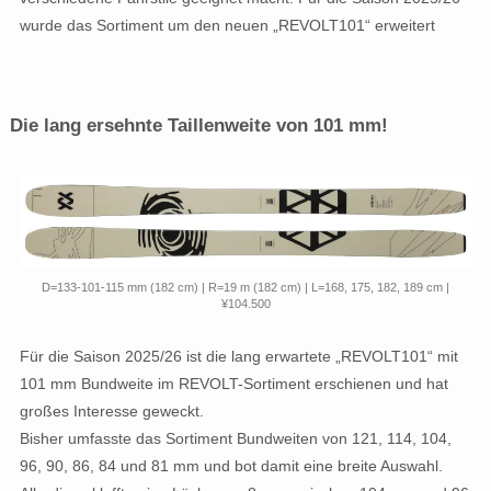
wurde das Sortiment um den neuen „REVOLT101“ erweitert
Die lang ersehnte Taillenweite von 101 mm!
D=133-101-115 mm (182 cm) | R=19 m (182 cm) | L=168, 175, 182, 189 cm |
¥104.500
Für die Saison 2025/26 ist die lang erwartete „REVOLT101“ mit
101 mm Bundweite im REVOLT-Sortiment erschienen und hat
großes Interesse geweckt.
Bisher umfasste das Sortiment Bundweiten von 121, 114, 104,
96, 90, 86, 84 und 81 mm und bot damit eine breite Auswahl.