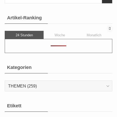
Artikel-Ranking
24 Stunden
Woche
Monatlich
Kategorien
Kategorien
Etikett