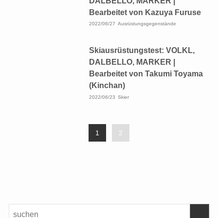
DALBELLO, MARKER |
Bearbeitet von Kazuya Furuse
2022/06/27
Ausrüstungsgegenstände
Skiausrüstungstest: VOLKL,
DALBELLO, MARKER |
Bearbeitet von Takumi Toyama
(Kinchan)
2022/06/23
Skier
1
2