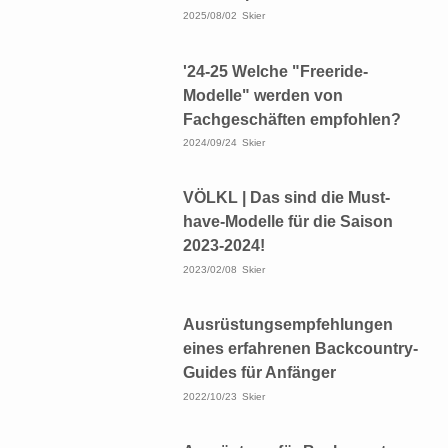
2025/08/02
Skier
'24-25 Welche "Freeride-
Modelle" werden von
Fachgeschäften empfohlen?
2024/09/24
Skier
VÖLKL | Das sind die Must-
have-Modelle für die Saison
2023-2024!
2023/02/08
Skier
Ausrüstungsempfehlungen
eines erfahrenen Backcountry-
Guides für Anfänger
2022/10/23
Skier