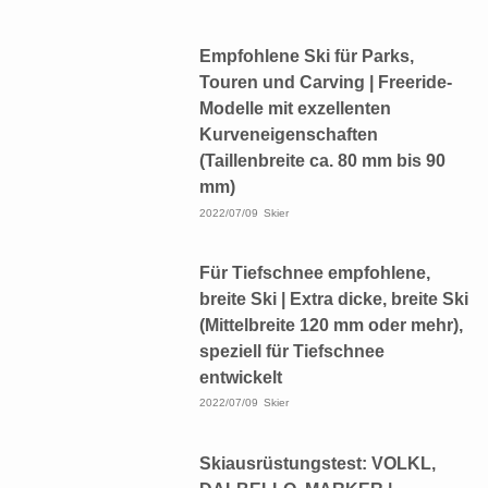
Empfohlene Ski für Parks,
Touren und Carving | Freeride-
Modelle mit exzellenten
Kurveneigenschaften
(Taillenbreite ca. 80 mm bis 90
mm)
2022/07/09
Skier
Für Tiefschnee empfohlene,
breite Ski | Extra dicke, breite Ski
(Mittelbreite 120 mm oder mehr),
speziell für Tiefschnee
entwickelt
2022/07/09
Skier
Skiausrüstungstest: VOLKL,