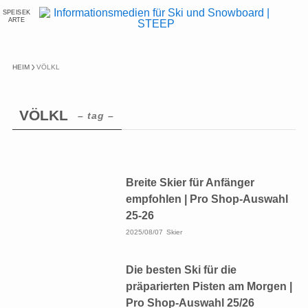
SPEISEK
ARTE
HEIM
VÖLKL
VÖLKL
– tag –
Breite Skier für Anfänger
empfohlen | Pro Shop-Auswahl
25-26
2025/08/07
Skier
Die besten Ski für die
präparierten Pisten am Morgen |
Pro Shop-Auswahl 25/26