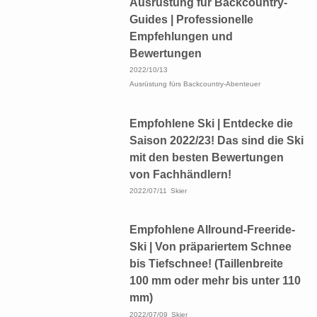
Ausrüstung für Backcountry-
Guides | Professionelle
Empfehlungen und
Bewertungen
2022/10/13
Ausrüstung fürs Backcountry-Abenteuer
Empfohlene Ski | Entdecke die
Saison 2022/23! Das sind die Ski
mit den besten Bewertungen
von Fachhändlern!
2022/07/11
Skier
Empfohlene Allround-Freeride-
Ski | Von präpariertem Schnee
bis Tiefschnee! (Taillenbreite
100 mm oder mehr bis unter 110
mm)
2022/07/09
Skier