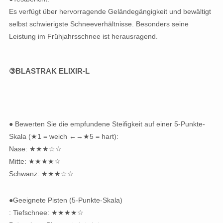
Es verfügt über hervorragende Geländegängigkeit und bewältigt
selbst schwierigste Schneeverhältnisse. Besonders seine
Leistung im Frühjahrsschnee ist herausragend.
③BLASTRAK ELIXIR-L
● Bewerten Sie die empfundene Steifigkeit auf einer 5-Punkte-
Skala (★1 = weich ←→★5 = hart):
Nase: ★★★☆☆
Mitte: ★★★★☆
Schwanz: ★★★☆☆
●Geeignete Pisten (5-Punkte-Skala)
: Tiefschnee: ★★★★☆