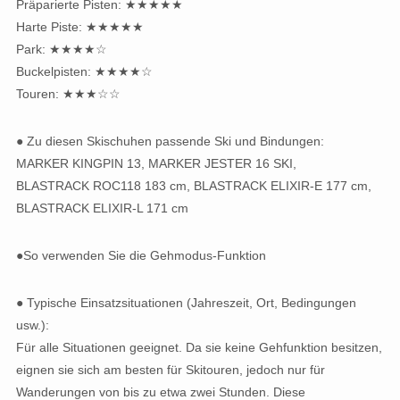
Präparierte Pisten: ★★★★★
Harte Piste: ★★★★★
Park: ★★★★☆
Buckelpisten: ★★★★☆
Touren: ★★★☆☆
● Zu diesen Skischuhen passende Ski und Bindungen:
MARKER KINGPIN 13, MARKER JESTER 16 SKI,
BLASTRACK ROC118 183 cm, BLASTRACK ELIXIR-E 177 cm,
BLASTRACK ELIXIR-L 171 cm
●So verwenden Sie die Gehmodus-Funktion
● Typische Einsatzsituationen (Jahreszeit, Ort, Bedingungen
usw.):
Für alle Situationen geeignet. Da sie keine Gehfunktion besitzen,
eignen sie sich am besten für Skitouren, jedoch nur für
Wanderungen von bis zu etwa zwei Stunden. Diese