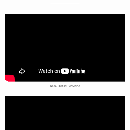
ROC118
Ski-Bildvideo