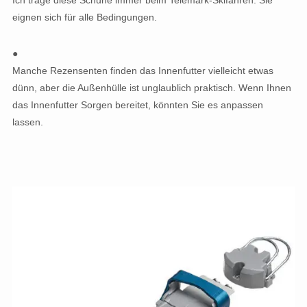
Ich trage diese Schuhe immer beim Telemark-Skifahren. Sie
eignen sich für alle Bedingungen.
●
Manche Rezensenten finden das Innenfutter vielleicht etwas
dünn, aber die Außenhülle ist unglaublich praktisch. Wenn Ihnen
das Innenfutter Sorgen bereitet, könnten Sie es anpassen
lassen.