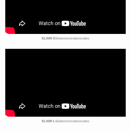
ELIXIR-E
Skidemonstrationsvideo
ELIXIR-L
Skidemonstrationsvideo