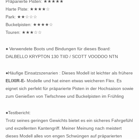
Präparierte Pisten: ★★★★★
Harte Piste: ★★★★☆
Park: ★★☆☆☆
Buckelpisten: ★★★★☆
Touren: ★★★☆☆
● Verwendete Boots und Bindungen für dieses Board:
DALBELLO KRYPTON 130 TIID / SCOTT VOODOO NTN
●Häufige Einsatzszenarien : Dieses Modell ist leichter als frühere
ELIXIR-E-
Modelle und hat einen etwas weicheren Flex. Es
eignet sich perfekt für präparierte Pisten in der Hochsaison sowie
zum Genießen von Tiefschnee und Buckelpisten im Frühling
●Testbericht:
Trotz seines geringen Gewichts bietet es ein sicheres Fahrgefühl
und exzellenten Kantengriff. Meiner Meinung nach meistert
dieses Modell alles von engen Schwüngen auf präparierten