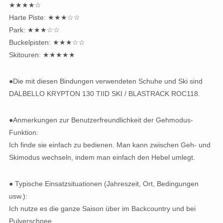
★★★★☆
Harte Piste: ★★★☆☆
Park: ★★★☆☆
Buckelpisten: ★★★☆☆
Skitouren: ★★★★★
●Die mit diesen Bindungen verwendeten Schuhe und Ski sind
DALBELLO KRYPTON 130 TIID SKI / BLASTRACK ROC118.
●Anmerkungen zur Benutzerfreundlichkeit der Gehmodus-
Funktion:
Ich finde sie einfach zu bedienen. Man kann zwischen Geh- und
Skimodus wechseln, indem man einfach den Hebel umlegt.
● Typische Einsatzsituationen (Jahreszeit, Ort, Bedingungen
usw.):
Ich nutze es die ganze Saison über im Backcountry und bei
Pulverschnee.