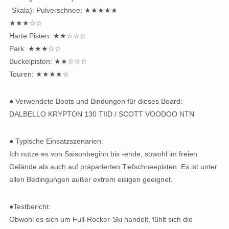
-Skala): Pulverschnee: ★★★★★
★★★☆☆
Harte Pisten: ★★☆☆☆
Park: ★★★☆☆
Buckelpisten: ★★☆☆☆
Touren: ★★★★☆
● Verwendete Boots und Bindungen für dieses Board:
DALBELLO KRYPTON 130 TIID / SCOTT VOODOO NTN
● Typische Einsatzszenarien:
Ich nutze es von Saisonbeginn bis -ende, sowohl im freien
Gelände als auch auf präparierten Tiefschneepisten. Es ist unter
allen Bedingungen außer extrem eisigen geeignet.
●Testbericht:
Obwohl es sich um Full-Rocker-Ski handelt, fühlt sich die