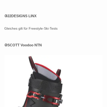
③22DESIGNS LINX
Gleiches gilt für Freestyle-Ski-Tests
②SCOTT Voodoo NTN