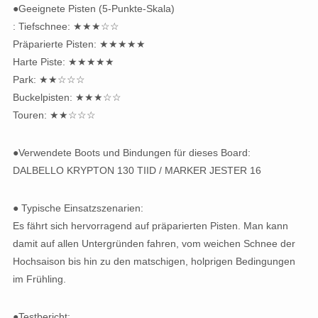
●Geeignete Pisten (5-Punkte-Skala)
: Tiefschnee: ★★★☆☆
Präparierte Pisten: ★★★★★
Harte Piste: ★★★★★
Park: ★★☆☆☆
Buckelpisten: ★★★☆☆
Touren: ★★☆☆☆
●Verwendete Boots und Bindungen für dieses Board:
DALBELLO KRYPTON 130 TIID / MARKER JESTER 16
● Typische Einsatzszenarien:
Es fährt sich hervorragend auf präparierten Pisten. Man kann
damit auf allen Untergründen fahren, vom weichen Schnee der
Hochsaison bis hin zu den matschigen, holprigen Bedingungen
im Frühling.
●Testbericht: