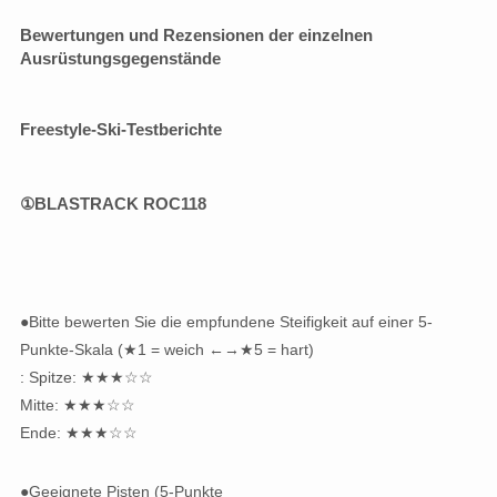
Bewertungen und Rezensionen der einzelnen
Ausrüstungsgegenstände
Freestyle-Ski-Testberichte
①
BLASTRACK ROC118
●Bitte bewerten Sie die empfundene Steifigkeit auf einer 5-
Punkte-Skala (★1 = weich ←→★5 = hart)
: Spitze: ★★★☆☆
Mitte: ★★★☆☆
Ende: ★★★☆☆
●Geeignete Pisten (5-Punkte