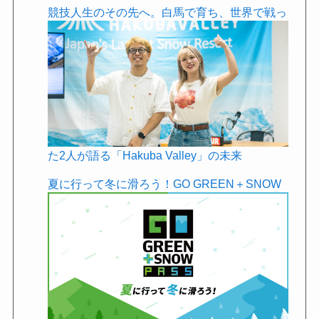
競技人生のその先へ。白馬で育ち、世界で戦っ
た2人が語る「Hakuba Valley」の未来
夏に行って冬に滑ろう！GO GREEN＋SNOW