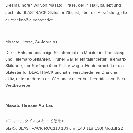
Diesmal hören wir von Masato Hirase, der in Hakuba lebt und
auch als BLASTRACK-Skitester tätig ist, über die Ausrüstung, die
er regelmäßig verwendet.
Masato Hirase, 34 Jahre alt
Der in Hakuba ansässige Skifahrer ist ein Meister im Freeskiing
und Telemark-Skifahren. Früher war er ein talentierter Telemark-
Skifahrer, der Sprünge über Kicker wagte. Heute arbeitet er als
Skitester für BLASTRACK und ist in verschiedenen Branchen
aktiv, unter anderem als Wertungsrichter bei Freeride- und Park-
Wettbewerben
Masato Hirases Aufbau
<フリースタイルスキーで使用>
Ski ①: BLASTRACK ROC118 183 cm (140-118-130) Modell 22-