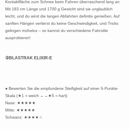
Kontaktfläche zum Schnee beim Fahren überraschend lang an.
Mit 183 cm Länge und 1700 g Gewicht sind sie unglaublich
leicht, und du wirst die langen Abfahrten definitiv genießen. Auf
sanften Hängen verlierst du keine Geschwindigkeit, und Tricks
gelingen mühelos – so kannst du verschiedene Fahrstile
ausprobieren!
②BLASTRAK ELIXIR-E
● Bewerten Sie die empfundene Steifigkeit auf einer 5-Punkte-
Skala (★1 = weich ←→★5 = hart)
Nase: ★★★★★
Mitte: ★★★★★
Schwanz: ★★★★☆