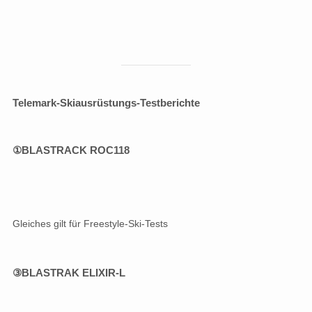
Telemark-Skiausrüstungs-Testberichte
①
BLASTRACK ROC118
Gleiches gilt für Freestyle-Ski-Tests
③BLASTRAK ELIXIR-L