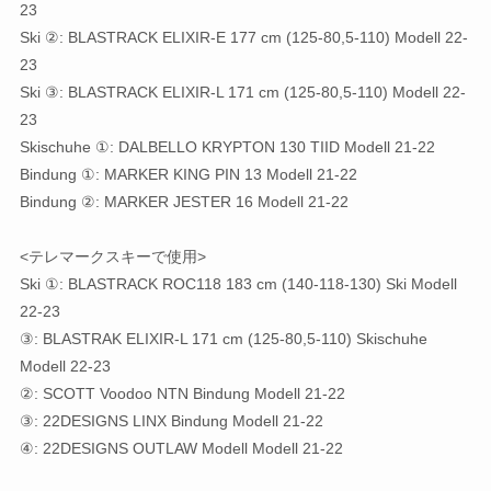
23
Ski ②: BLASTRACK ELIXIR-E 177 cm (125-80,5-110) Modell 22-
23
Ski ③: BLASTRACK ELIXIR-L 171 cm (125-80,5-110) Modell 22-
23
Skischuhe ①: DALBELLO KRYPTON 130 TIID Modell 21-22
Bindung ①: MARKER KING PIN 13 Modell 21-22
Bindung ②: MARKER JESTER 16 Modell 21-22
<テレマークスキーで使用>
Ski ①: BLASTRACK ROC118 183 cm (140-118-130) Ski Modell
22-23
③: BLASTRAK ELIXIR-L 171 cm (125-80,5-110) Skischuhe
Modell 22-23
②: SCOTT Voodoo NTN Bindung Modell 21-22
③: 22DESIGNS LINX Bindung Modell 21-22
④: 22DESIGNS OUTLAW Modell Modell 21-22