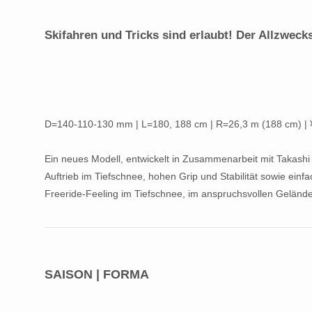
Skifahren und Tricks sind erlaubt! Der Allzwecks
D=140-110-130 mm | L=180, 188 cm | R=26,3 m (188 cm) | 
Ein neues Modell, entwickelt in Zusammenarbeit mit Takashi
Auftrieb im Tiefschnee, hohen Grip und Stabilität sowie einf
Freeride-Feeling im Tiefschnee, im anspruchsvollen Gelände,
SAISON | FORMA