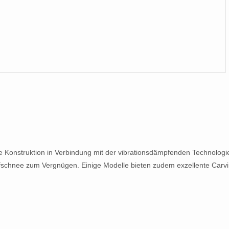
rkte Konstruktion in Verbindung mit der vibrationsdämpfenden Technologi
efschnee zum Vergnügen. Einige Modelle bieten zudem exzellente Carv