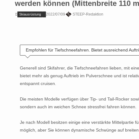
werden können (Mittenbreite 110 
2022/07/09
STEEP-Redaktion
Skiausrüstung
Empfohlen für Tiefschneefahren. Bietet ausreichend Auftr
Generell sind Skifahrer, die Tiefschneefahren lieben, mit ei
bietet mehr als genug Auftrieb im Pulverschnee und ist relat
entspannt cruisen.
Die meisten Modelle verfügen über Tip- und Tail-Rocker sow
sondern auch im weichen Schnee stressfrei fahren können.
Je nach Modell besitzen einige eine verstärkte Mittelpartie 
möglich, aber Sie können dynamische Schwünge auf breiten