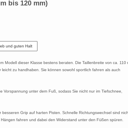
mm bis 120 mm)
ieb und guten Halt
nem Modell dieser Klasse bestens beraten. Die Taillenbreite von ca. 11
iv leicht zu handhaben. Sie können sowohl sportlich fahren als auch
ie Vorspannung unter dem Fuß, sodass Sie nicht nur im Tiefschnee,
für besseren Grip auf harten Pisten. Schnelle Richtungswechsel sind nich
 Hängen fahren und dabei den Widerstand unter den Füßen spüren.