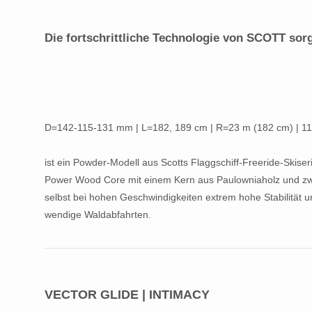
Die fortschrittliche Technologie von SCOTT sor
D=142-115-131 mm | L=182, 189 cm | R=23 m (182 cm) | 11
ist ein Powder-Modell aus Scotts Flaggschiff-Freeride-Skiser
Power Wood Core mit einem Kern aus Paulowniaholz und zwei 
selbst bei hohen Geschwindigkeiten extrem hohe Stabilität u
wendige Waldabfahrten.
VECTOR GLIDE | INTIMACY