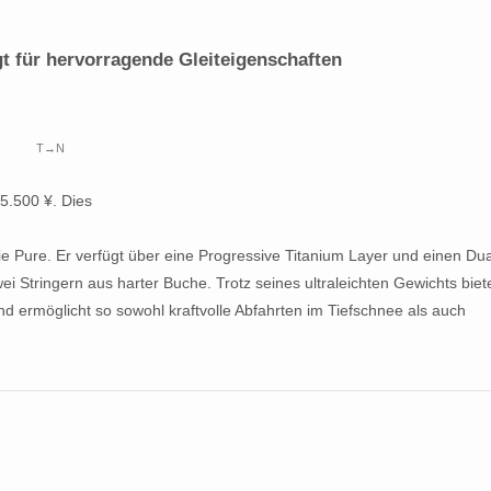
gt für hervorragende Gleiteigenschaften
T→N
5.500 ¥. Dies
ie Pure. Er verfügt über eine Progressive Titanium Layer und einen Dua
Stringern aus harter Buche. Trotz seines ultraleichten Gewichts biete
nd ermöglicht so sowohl kraftvolle Abfahrten im Tiefschnee als auch