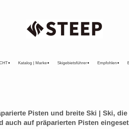
CHT
Katalog | Marke
Skigebietsführer
Empfohlen
arierte Pisten und breite Ski | Ski, die
 auch auf präparierten Pisten eingeset