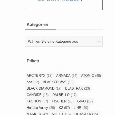
Kategorien
Kategorien
Etikett
ARC'TERYX
(17)
ARMADA
(54)
ATOMIC
(48)
bca
(22)
BLACKCROWS
(13)
BLACK DIAMOND
(17)
BLASTRAK
(23)
CANDIDE
(13)
DALBELLO
(17)
FACTION
(37)
FISCHER
(15)
GIRO
(17)
Hakuba Valley
(20)
K2
(57)
LINE
(40)
MARKER
(42)
MILLET
(16)
OGASAKA
(15)