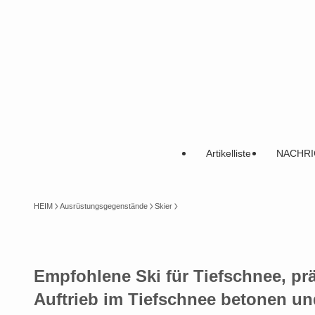
Artikelliste
NACHRI
HEIM
Ausrüstungsgegenstände
Skier
Empfohlene Ski für Tiefschnee, präp
Auftrieb im Tiefschnee betonen und