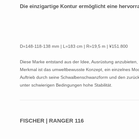
Die einzigartige Kontur ermöglicht eine hervor
D=148-118-138 mm | L=183 cm | R=19,5 m | ¥151.800
Diese Marke entstand aus der Idee, Ausrüstung anzubieten, 
Merkmal ist das umweltbewusste Konzept, ein einzelnes Mo
Auftrieb durch seine Schwalbenschwanzform und den zurückg
unter schwierigen Bedingungen hohe Stabilität.
FISCHER | RANGER 116