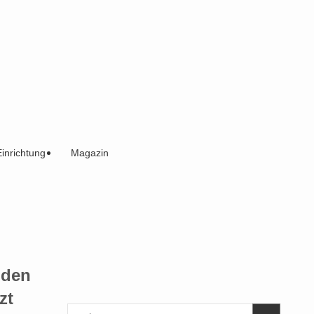
Einrichtung
Magazin
 den
zt