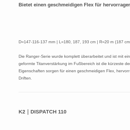
Bietet einen geschmeidigen Flex für hervorrage
D=147-116-137 mm | L=180, 187, 193 cm | R=20 m (187 cm
Die Ranger-Serie wurde komplett überarbeitet und ist mit ein
geformte Titanverstärkung im Fußbereich ist die kürzeste der 
Eigenschaften sorgen für einen geschmeidigen Flex, hervor
Driften.
K2｜DISPATCH 110