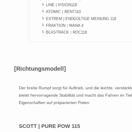
LINE | VISION118
ATOMIC｜BENT110
EXTREM | ENDGÜLTIGE MEINUNG 118
FRAKTION｜MANA 4
BLASTRACK｜ROC118
[Richtungsmodell]
Der breite Rumpf sorgt für Auftrieb, und die leichte, verstä
bietet hervorragende Stabilität und macht das Fahren im Ti
Eigenschaften auf präparierten Pisten
SCOTT | PURE POW 115