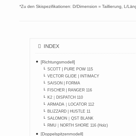
*Zu den Skispezifikationen: D/Dimension = Taillierung, L/Lä
INDEX
[Richtungsmodell]
SCOTT | PURE POW 115
VECTOR GLIDE | INTIMACY
SAISON | FORMA
FISCHER | RANGER 116
K2｜DISPATCH 110
ARMADA｜LOCATOR 112
BLIZZARD | HUSTLE 11
SALOMON｜QST BLANK
RMU｜NORTH SHORE 116 (Holz)
[Doppelspitzenmodell]