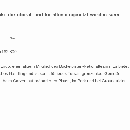
ki, der überall und für alles eingesetzt werden kann
N←T
¥162.800.
 Endo, ehemaligem Mitglied des Buckelpisten-Nationalteams. Es bietet
aches Handling und ist somit für jedes Terrain grenzenlos. Genieße
 beim Carven auf präparierten Pisten, im Park und bei Groundtricks.