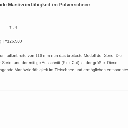
nde Manövrierfähigkeit im Pulverschnee
T→N
) | ¥126.500
er Taillenbreite von 116 mm nun das breiteste Modell der Serie. Die
Serie, und der mittige Ausschnitt (Flex Cut) ist der größte. Diese
ragende Manövrierfähigkeit im Tiefschnee und ermöglichen entspannte