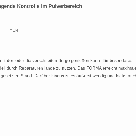
ragende Kontrolle im Pulverbereich
T→N
mit der jeder die verschneiten Berge genießen kann. Ein besonderes
dell durch Reparaturen lange zu nutzen. Das FORMA erreicht maximal
esetzten Stand. Darüber hinaus ist es äußerst wendig und bietet auc