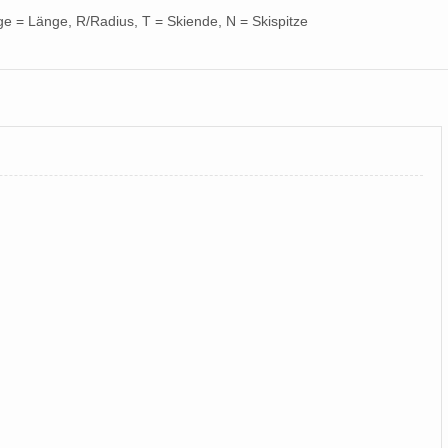
nge = Länge, R/Radius, T = Skiende, N = Skispitze