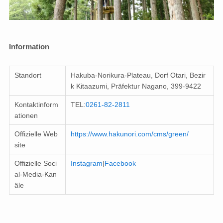
Information
Standort
Hakuba-Norikura-Plateau, Dorf Otari, Bezir
k Kitaazumi, Präfektur Nagano, 399-9422
Kontaktinform
TEL:
0261-82-2811
ationen
Offizielle Web
https://www.hakunori.com/cms/green/
site
Offizielle Soci
Instagram
|
Facebook
al-Media-Kan
äle