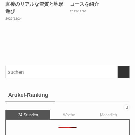
直後のリアルな雪質と地形
コースを紹介
遊び
2025/12/20
2025/12/24
Artikel-Ranking
24 Stunden
Woche
Monatlich