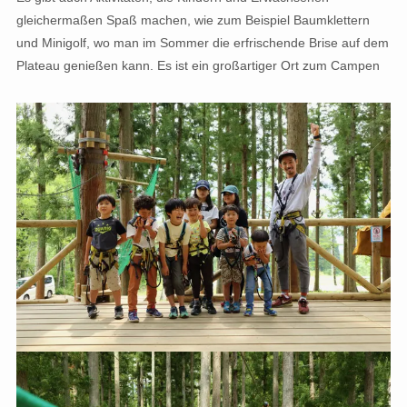
gleichermaßen Spaß machen, wie zum Beispiel Baumklettern
und Minigolf, wo man im Sommer die erfrischende Brise auf dem
Plateau genießen kann. Es ist ein großartiger Ort zum Campen