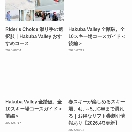
Rider's Choice 滑り手の選
Hakuba Valley 全踏破。全
択肢｜Hakuba Valley おす
10スキー場コースガイド＜
すめコース
後編＞
2026/08/04
2026/07/19
Hakuba Valley 全踏破。全
春スキーが楽しめるスキー
10スキー場コースガイド＜
場、4月～5月GWまで滑れ
前編＞
る｜お得なリフト券割引情
報あり【2026.4/3更新】
2026/07/17
2026/04/03