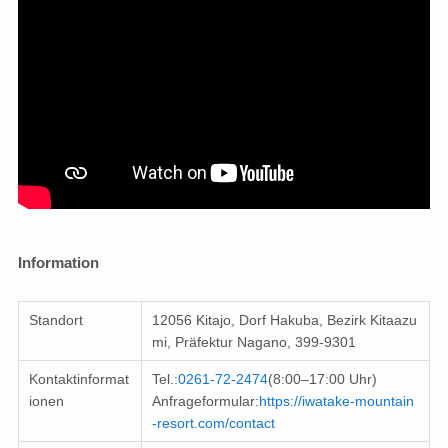
Information
Standort
12056 Kitajo, Dorf Hakuba, Bezirk Kitaazu
mi, Präfektur Nagano, 399-9301
Kontaktinformat
Tel.:
0261-72-2474
(8:00–17:00 Uhr)
ionen
Anfrageformular:
https://iwatake-mountain
-resort.com/contact