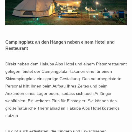
Campingplatz an den Hängen neben einem Hotel und
Restaurant
Direkt neben dem Hakuba Alps Hotel und einem Pistenrestaurant
gelegen, bietet der Campingplatz Hakunori eine für einen
Skicampingplatz einzigartige Gestaltung. Das naturbegeisterte
Personal hilft Ihnen beim Aufbau Ihres Zeltes und beim
Anzünden eines Lagerfeuers, sodass sich auch Anfänger
wohlfühlen. Ein weiteres Plus für Einsteiger: Sie können das
große natürliche Thermalbad im Hakuba Alps Hotel kostenlos
nutzen
Es gibt auch Aktivitäten, die Kindern und Erwachsenen