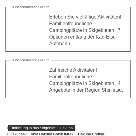
Weiterführende Lektüre
Erleben Sie vielfältige Aktivitäten!
Familienfreundliche
Campingplätze in Skigebieten | 7
Optionen entlang der Kan-Etsu-
Autobahn.
Weiterführende Lektüre
Zahlreiche Aktivitäten!
Familienfreundliche
Campingplätze in Skigebieten | 4
Angebote in der Region Shin'etsu.
Einführung in das Skigebiet:
Hakuba
Hakuba47
Able Hakuba Goryu IMORI
Hakuba Cortina