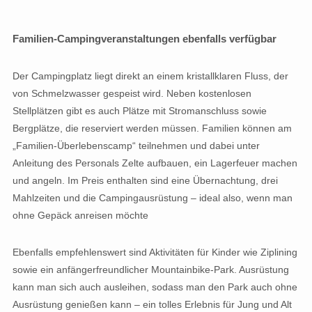
Familien-Campingveranstaltungen ebenfalls verfügbar
Der Campingplatz liegt direkt an einem kristallklaren Fluss, der
von Schmelzwasser gespeist wird. Neben kostenlosen
Stellplätzen gibt es auch Plätze mit Stromanschluss sowie
Bergplätze, die reserviert werden müssen. Familien können am
„Familien-Überlebenscamp“ teilnehmen und dabei unter
Anleitung des Personals Zelte aufbauen, ein Lagerfeuer machen
und angeln. Im Preis enthalten sind eine Übernachtung, drei
Mahlzeiten und die Campingausrüstung – ideal also, wenn man
ohne Gepäck anreisen möchte
Ebenfalls empfehlenswert sind Aktivitäten für Kinder wie Ziplining
sowie ein anfängerfreundlicher Mountainbike-Park. Ausrüstung
kann man sich auch ausleihen, sodass man den Park auch ohne
Ausrüstung genießen kann – ein tolles Erlebnis für Jung und Alt