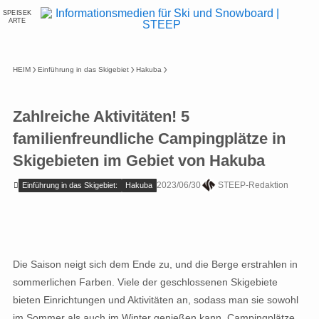
SPEISEK
ARTE
HEIM
Einführung in das Skigebiet
Hakuba
Zahlreiche Aktivitäten! 5
familienfreundliche Campingplätze in
Skigebieten im Gebiet von Hakuba
2023/06/30
STEEP-Redaktion
Einführung in das Skigebiet:
Hakuba
Die Saison neigt sich dem Ende zu, und die Berge erstrahlen in
sommerlichen Farben. Viele der geschlossenen Skigebiete
bieten Einrichtungen und Aktivitäten an, sodass man sie sowohl
im Sommer als auch im Winter genießen kann. Campingplätze,