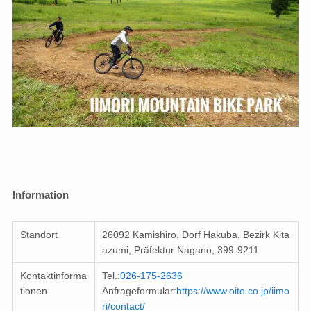
Information
Standort
26092 Kamishiro, Dorf Hakuba, Bezirk Kita
azumi, Präfektur Nagano, 399-9211
Kontaktinforma
Tel.:
026-175-2636
tionen
Anfrageformular:
https://www.oito.co.jp/iimo
ri/contact/