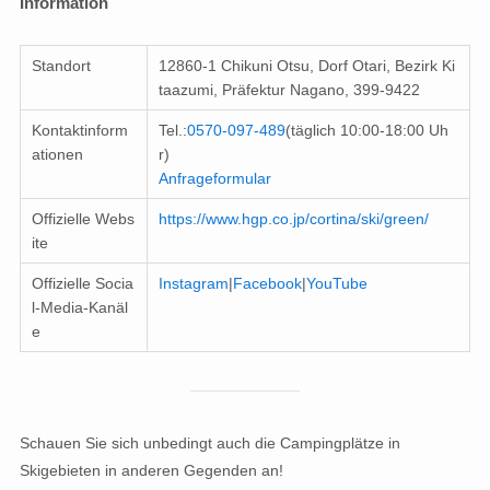
Information
Standort
12860-1 Chikuni Otsu, Dorf Otari, Bezirk Ki
taazumi, Präfektur Nagano, 399-9422
Kontaktinform
Tel.:
0570-097-489
(täglich 10:00-18:00 Uh
ationen
r)
Anfrageformular
Offizielle Webs
https://www.hgp.co.jp/cortina/ski/green/
ite
Offizielle Socia
Instagram
|
Facebook
|
YouTube
l-Media-Kanäl
e
Schauen Sie sich unbedingt auch die Campingplätze in
Skigebieten in anderen Gegenden an!