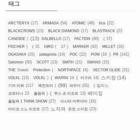
리
태그
(17)
(54)
(48)
(22)
ARC'TERYX
ARMADA
ATOMIC
bca
(13)
(17)
(23
BLACKCROWS
BLACK DIAMOND
BLASTRACK
(13)
)
(17)
(40)
37)
CANDIDE
DALBELLO
FACTION
(
)
15
(
)
(42)
(16)
FISCHER
(
GIRO
17
MARKER
MILLET
)
(15)
(14)
(22)
(16
(141)
OGASAKA
patagonia
POC
POW
PR
(50)
(13)
(21)
(15)
Salomon
SCOTT
SMITH
SWANS
Sweet
(
16)
(31)
THE
Protection
NORTHFACE
VECTOR GLIDE
(
(
스키장 (14)
(13)
)
14
14)
VOLKL
VÖLKL
WAPAN
카구라
(99)
(117
)
(55)
밀라노
기어 리뷰
백컨트리
파우더
(
(
베이징
23
)
13)
코르티나
올림픽
루스 츠 리조트
(27)
(16)
올림픽 1 THINK SNOW
이시타 마루야마
노자와
(17)
(23)
마이코 스노 리조트
온천 스키장