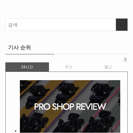
기사 순위
24시간
주간
월간