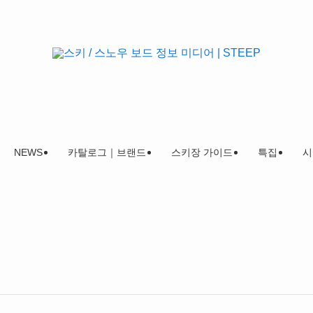
NEWS
카탈로그｜브랜드
스키장 가이드
특집
시