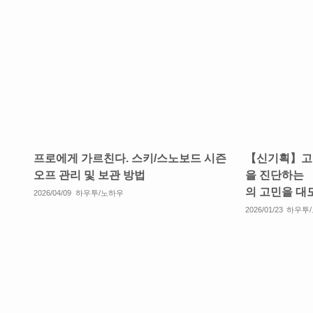
프로에게 가르친다. 스키/스노보드 시즌
【신기획】고
오프 관리 및 보관 방법
을 진단하는 「
의 고민을 대
2026/04/09
하우투/노하우
2026/01/23
하우투