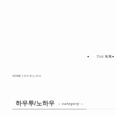
기사 목록
HOME
하우투/노하우
하우투/노하우
– category –