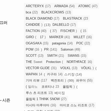
ARC'TERYX
(17)
ARMADA
(54)
ATOMIC
(47)
bca
(22)
BLACKCROWS
(13)
BLACK DIAMOND
(17)
BLASTRACK
(23
미끄러
(13)
CANDIDE
)
DALBELLO
(17)
FACTION
(40)
(
37)
FISCHER
)
(
15
GIRO
(
17
)
MARKER
(41)
MILLET
(16)
OGASAKA
(15)
patagonia
(14)
POC
(22)
)
POW
(16
PR
(141)
Salomon
(49)
SCOTT
(13)
SMITH
(21)
SWANS
(15)
THE
Sweet
Protection
(
NORTHFACE
16)
(
VECTOR GLIDE
(31)
VOLKL
(13)
VÖLKL
)
(
스키장 (14)
WAPAN
14
카구라
14)
(99)
기어 리뷰
(117
백컨트리
)
파우더
(55)
(
(
밀라노
코르티나
23
올림픽
)
베이징
루스 츠 리조트
13)
올림픽 1 THINK SNOW
(27)
～시즌
이시타 마루야마
(16)
마이코 스노 리조트
(17)