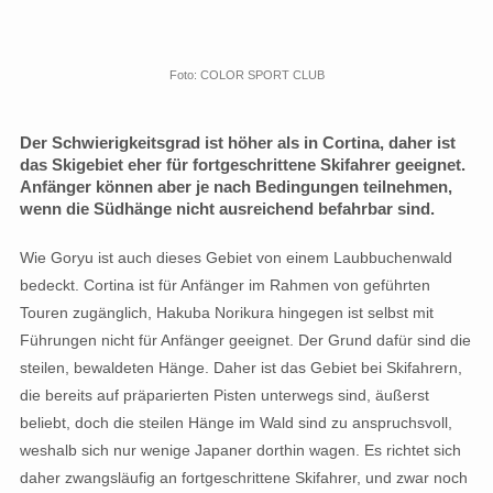
Foto: COLOR SPORT CLUB
Der Schwierigkeitsgrad ist höher als in Cortina, daher ist
das Skigebiet eher für fortgeschrittene Skifahrer geeignet.
Anfänger können aber je nach Bedingungen teilnehmen,
wenn die Südhänge nicht ausreichend befahrbar sind.
Wie Goryu ist auch dieses Gebiet von einem Laubbuchenwald
bedeckt. Cortina ist für Anfänger im Rahmen von geführten
Touren zugänglich, Hakuba Norikura hingegen ist selbst mit
Führungen nicht für Anfänger geeignet. Der Grund dafür sind die
steilen, bewaldeten Hänge. Daher ist das Gebiet bei Skifahrern,
die bereits auf präparierten Pisten unterwegs sind, äußerst
beliebt, doch die steilen Hänge im Wald sind zu anspruchsvoll,
weshalb sich nur wenige Japaner dorthin wagen. Es richtet sich
daher zwangsläufig an fortgeschrittene Skifahrer, und zwar noch