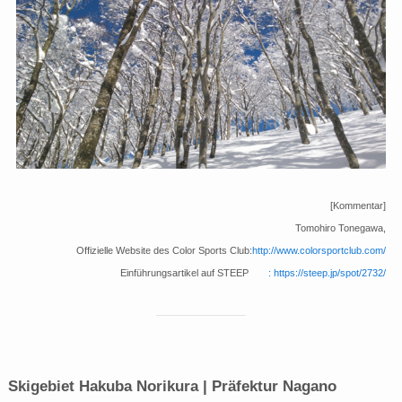
[Kommentar]
Tomohiro Tonegawa,
Offizielle Website des Color Sports Club:
http://www.colorsportclub.com/
Einführungsartikel auf STEEP
: https://steep.jp/spot/2732/
Skigebiet Hakuba Norikura | Präfektur Nagano