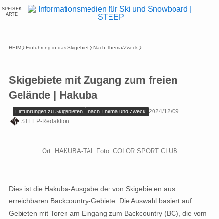
SPEISEK
ARTE
HEIM
Einführung in das Skigebiet
Nach Thema/Zweck
Skigebiete mit Zugang zum freien
Gelände | Hakuba
2024/12/09
Einführungen zu Skigebieten
nach Thema und Zweck
STEEP-Redaktion
Ort: HAKUBA-TAL Foto: COLOR SPORT CLUB
Dies ist die Hakuba-Ausgabe der von Skigebieten aus
erreichbaren Backcountry-Gebiete. Die Auswahl basiert auf
Gebieten mit Toren am Eingang zum Backcountry (BC), die vom