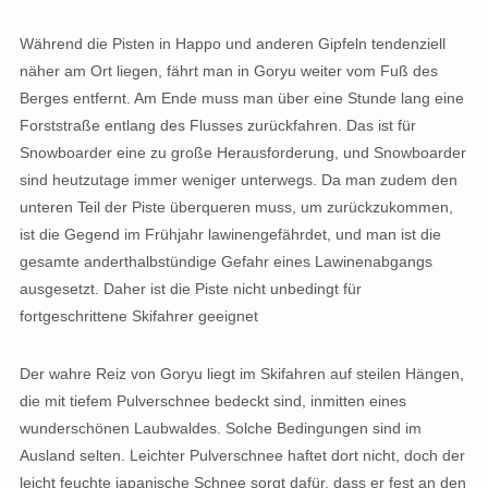
Während die Pisten in Happo und anderen Gipfeln tendenziell
näher am Ort liegen, fährt man in Goryu weiter vom Fuß des
Berges entfernt. Am Ende muss man über eine Stunde lang eine
Forststraße entlang des Flusses zurückfahren. Das ist für
Snowboarder eine zu große Herausforderung, und Snowboarder
sind heutzutage immer weniger unterwegs. Da man zudem den
unteren Teil der Piste überqueren muss, um zurückzukommen,
ist die Gegend im Frühjahr lawinengefährdet, und man ist die
gesamte anderthalbstündige Gefahr eines Lawinenabgangs
ausgesetzt. Daher ist die Piste nicht unbedingt für
fortgeschrittene Skifahrer geeignet
Der wahre Reiz von Goryu liegt im Skifahren auf steilen Hängen,
die mit tiefem Pulverschnee bedeckt sind, inmitten eines
wunderschönen Laubwaldes. Solche Bedingungen sind im
Ausland selten. Leichter Pulverschnee haftet dort nicht, doch der
leicht feuchte japanische Schnee sorgt dafür, dass er fest an den