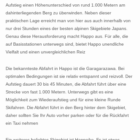
Aufstieg einen Höhenunterschied von rund 1.000 Metern am
dahinterliegenden Berg zu überwinden. Neben dieser
praktischen Lage erreicht man von hier aus auch innerhalb von
nur drei Stunden eines der besten alpinen Skigebiete Japans.
Genau diese Herausforderung macht Happo aus. Für alle, die
auf Basisstationen unterwegs sind, bietet Happo unendliche
Vielfalt und einen unvergleichlichen Reiz
Die bekannteste Abfahrt in Happo ist die Garagarazawa. Bei
optimalen Bedingungen ist sie relativ entspannt und reizvoll. Der
Aufstieg dauert 30 bis 45 Minuten, die Abfahrt führt über eine
Strecke von fast 1.000 Metern. Unterwegs gibt es eine
Möglichkeit zum Wiederaufstieg und für eine kleine Runde
Skifahren. Die Abfahrt führt in den Berg hinter dem Skigebiet,
daher sollten Sie Ihr Auto vorher parken oder für die Rückfahrt
ein Taxi nehmen
Ein weiteres beliebtes Skigebiet ist Happoike. Es ist etwas