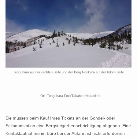
Tenguhara auf der rechten Seite und der Berg Norikura auf der linken Seite
Ort: Tenguhara Foto/Takahiro Nakanishi
Sie müssen beim Kauf Ihres Tickets an der Gondel- oder
Seilbahnstation eine Bergsteigerbenachrichtigung abgeben. Eine
Kontaktaufnahme im Büro bei der Abfahrt ist nicht erforderlich