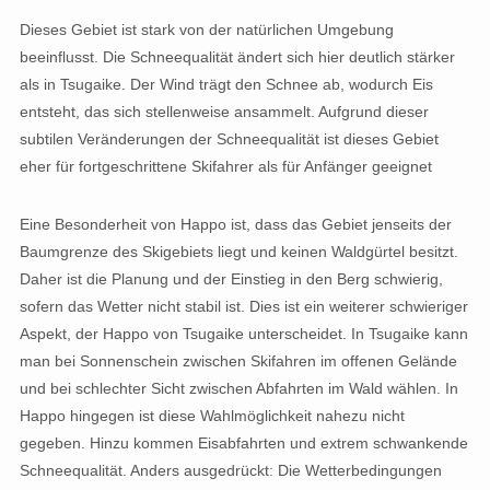
Dieses Gebiet ist stark von der natürlichen Umgebung
beeinflusst. Die Schneequalität ändert sich hier deutlich stärker
als in Tsugaike. Der Wind trägt den Schnee ab, wodurch Eis
entsteht, das sich stellenweise ansammelt. Aufgrund dieser
subtilen Veränderungen der Schneequalität ist dieses Gebiet
eher für fortgeschrittene Skifahrer als für Anfänger geeignet
Eine Besonderheit von Happo ist, dass das Gebiet jenseits der
Baumgrenze des Skigebiets liegt und keinen Waldgürtel besitzt.
Daher ist die Planung und der Einstieg in den Berg schwierig,
sofern das Wetter nicht stabil ist. Dies ist ein weiterer schwieriger
Aspekt, der Happo von Tsugaike unterscheidet. In Tsugaike kann
man bei Sonnenschein zwischen Skifahren im offenen Gelände
und bei schlechter Sicht zwischen Abfahrten im Wald wählen. In
Happo hingegen ist diese Wahlmöglichkeit nahezu nicht
gegeben. Hinzu kommen Eisabfahrten und extrem schwankende
Schneequalität. Anders ausgedrückt: Die Wetterbedingungen