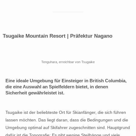
Tsugaike Mountain Resort | Präfektur Nagano
Tenguhara, erreichbar von Tsugaike
Eine ideale Umgebung für Einsteiger in British Columbia,
die eine Auswahl an Spielfeldern bietet, in denen
Sicherheit gewährleistet ist.
Tsugaike ist der beliebteste Ort für Skianfänger, die sich führen
lassen möchten. Das liegt daran, dass die Bedingungen und die
Umgebung optimal auf Skifahrer zugeschnitten sind. Hauptgrund
dafür ist die Topografie: Es gibt wenige Steilhänge und viele