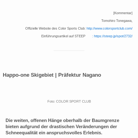
[Kommentar]
Tomohiro Tonegawa,
Offizielle Website des Color Sports Club:
http://www.colorsportclub.com/
Einführungsartikel auf STEEP
: https://steep.jp/spot/2732/
Happo-one Skigebiet | Präfektur Nagano
Foto: COLOR SPORT CLUB
Die weiten, offenen Hänge oberhalb der Baumgrenze
bieten aufgrund der drastischen Veränderungen der
Schneequalität ein anspruchsvolles Erlebnis.