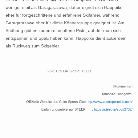
weniger steil als Garagarazawa, daher eignet sich Happoike
eher für fortgeschrittene und erfahrene Skifahrer, während
Garagarazawa eher für diese Könnergruppe geeignet ist. Am
Südhang gibt es zudem eine offene Piste, auf der man sich
entspannen und Spaß haben kann. Happoike dient außerdem
als Rückweg zum Skigebiet
Foto: COLOR SPORT CLUB
[Kommentar]
Tomohiro Tonegawa,
Offizielle Website des Color Sports Club:
http://www.colorsportclub.com/
Einführungsartikel auf STEEP
: https://steep.jp/spot/2732/