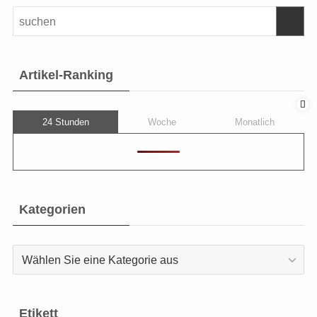
Artikel-Ranking
24 Stunden
Woche
Monatlich
Kategorien
Kategorien
Etikett