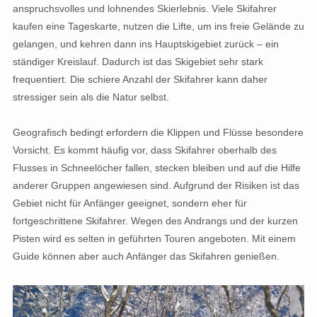
anspruchsvolles und lohnendes Skierlebnis. Viele Skifahrer
kaufen eine Tageskarte, nutzen die Lifte, um ins freie Gelände zu
gelangen, und kehren dann ins Hauptskigebiet zurück – ein
ständiger Kreislauf. Dadurch ist das Skigebiet sehr stark
frequentiert. Die schiere Anzahl der Skifahrer kann daher
stressiger sein als die Natur selbst.
Geografisch bedingt erfordern die Klippen und Flüsse besondere
Vorsicht. Es kommt häufig vor, dass Skifahrer oberhalb des
Flusses in Schneelöcher fallen, stecken bleiben und auf die Hilfe
anderer Gruppen angewiesen sind. Aufgrund der Risiken ist das
Gebiet nicht für Anfänger geeignet, sondern eher für
fortgeschrittene Skifahrer. Wegen des Andrangs und der kurzen
Pisten wird es selten in geführten Touren angeboten. Mit einem
Guide können aber auch Anfänger das Skifahren genießen.