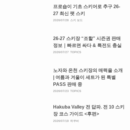
프로숍이 기초 스키어로 추구 26-
27 최신 팻 스키
2026/07/28
스키 보드
26-27 스키장 “조할” 시즌권 판매
정보｜빠르면 싸다 & 특전도 충실
2026/07/27
TOPICS
노자와 온천 스키장의 매력을 소개
| 여름과 겨울이 세트가 된 특별
PASS 판매 중
2026/07/23
TOPICS
Hakuba Valley 전 답파. 전 10 스키
장 코스 가이드 <후편>
2026/07/19
하쿠바