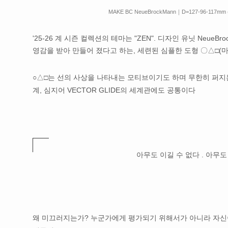
MAKE BC NeueBrockMann｜D=127-96-117mm (
'25-26 계 시즌 컬렉션의 테마는 "ZEN". 디자인 유닛 NeueBro
영감을 받아 만들어 졌다고 하는, 세련된 심플한 도형 〇△□(
○△□는 선의 사상을 나타내는 모티브이기도 하며 무한히 퍼지
계, 심지어 VECTOR GLIDE의 세계관에도 공통이다
아무도 이길 수 없다 . 아무도
왜 미끄러지는가? 누군가에게 평가되기 위해서가 아니라 자신이