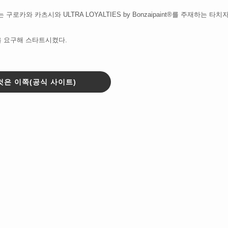
재하는 구로카와 카츠시와 ULTRA LOYALTIES by Bonzaipaint®를 주재하는 타치
 요구해 스타트시켰다.
것은 이쪽(공식 사이트)