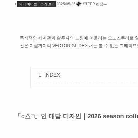
2025/05/25
STEEP 편집부
기어 아이템
스키 보드
독자적인 세계관과 활주자의 느낌에 어울리는 모노즈쿠리로 알려진 VE
션은 지금까지의 VECTOR GLIDE에서는 볼 수 없는 그래
INDEX
「○△□」인 대담 디자인｜2026 season collecti