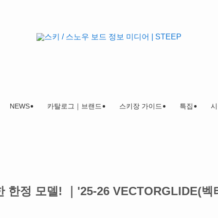
NEWS
카탈로그｜브랜드
스키장 가이드
특집
시
한정 모델! ｜'25-26 VECTORGLIDE(