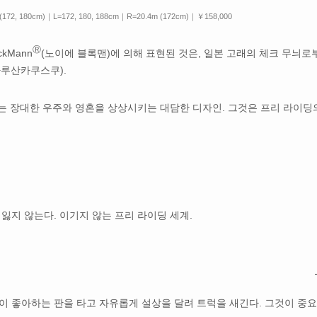
172, 180cm)｜L=172, 180, 188cm｜R=20.4m (172cm)｜￥158,000
Ⓡ
ckMann
(노이에 블록맨)에 의해 표현된 것은, 일본 고래의 체크 무늬로
마루산카쿠스쿠).
는 장대한 우주와 영혼을 상상시키는 대담한 디자인. 그것은 프리 라이딩
 잃지 않는다. 이기지 않는 프리 라이딩 세계.
 좋아하는 판을 타고 자유롭게 설상을 달려 트럭을 새긴다. 그것이 중