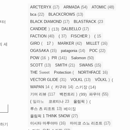
ARC'TERYX
(17)
ARMADA
(54)
ATOMIC
(48)
bca
(22)
BLACKCROWS
(13)
부터
BLACK DIAMOND
(17)
BLASTRACK
(23
(13)
CANDIDE
)
DALBELLO
(17)
FACTION
(40)
(
37)
FISCHER
)
(
15
GIRO
(
17
)
MARKER
(42)
MILLET
(16)
의 세
OGASAKA
(15)
patagonia
(14)
POC
(22)
)
POW
(16
PR
(141)
Salomon
(50)
SCOTT
(13)
SMITH
(21)
SWANS
(15)
THE
Sweet
Protection
(
NORTHFACE
16)
(
VECTOR GLIDE
(31)
VOLKL
(13)
VÖLKL
)
(
스키장 (14)
WAPAN
14
카구라
14)
(99)
기어 리뷰
(117
백컨트리
)
파우더
(55)
(
(
밀라노
코르티나
23
올림픽
)
베이징
루스 츠 리조트
13)
올림픽 1 THINK SNOW
(27)
이시타 마루야마
(16)
마이코 스노 리조트
(17)
요하기