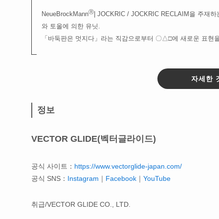
Ⓡ
NeueBrockMann
| JOCKRIC / JOCKRIC RECLAIM을 주
와 토올에 의한 유닛.
「바둑판은 멋지다」라는 직감으로부터 〇△□에 새로운 표현을
자세한 
정보
VECTOR GLIDE(벡터글라이드)
공식 사이트：
https://www.vectorglide-japan.com/
공식 SNS：
Instagram
｜
Facebook
｜
YouTube
취급/VECTOR GLIDE CO., LTD.