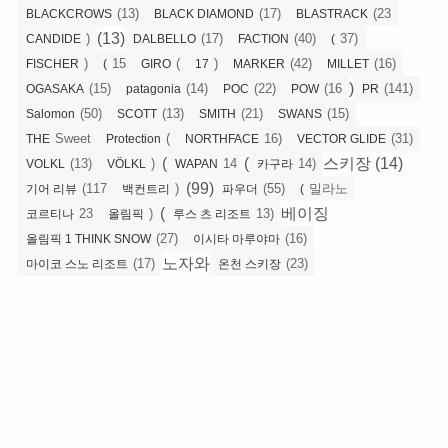
(13)
(17)
(23
BLACKCROWS
BLACK DIAMOND
BLASTRACK
(13)
)
(17)
(40)
37)
CANDIDE
DALBELLO
FACTION
(
)
15
(
)
(42)
(16)
FISCHER
(
GIRO
17
MARKER
MILLET
)
(15)
(14)
(22)
(16
(141)
OGASAKA
patagonia
POC
POW
PR
(50)
(13)
(21)
(15)
Salomon
SCOTT
SMITH
SWANS
Sweet
(
16)
(31)
THE
Protection
NORTHFACE
VECTOR GLIDE
(
(
스키장 (14)
(13)
)
14
14)
VOLKL
VÖLKL
WAPAN
카구라
(99)
(117
)
(55)
밀라노
기어 리뷰
백컨트리
파우더
(
(
베이징
23
)
13)
코르티나
올림픽
루스 츠 리조트
(27)
(16)
올림픽 1 THINK SNOW
이시타 마루야마
노자와
(17)
(23)
마이코 스노 리조트
온천 스키장