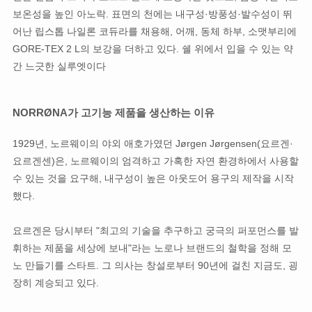
보온성을 높인 아노락. 표면의 천에는 내구성·방풍성·발수성이 뛰
어난 립스톱 나일론 코듀라를 채용해, 어깨, 동체 하부, 소맷부리에
GORE-TEX 2 L의 보강을 더하고 있다. 쉘 위에서 입을 수 있는 약
간 느긋한 실루엣이다
NORRØNA가 고기능 제품을 생산하는 이유
1929년, 노르웨이의 야외 애호가였던 Jørgen Jørgensen(요르겐·
요르겐센)은, 노르웨이의 엄격하고 가혹한 자연 환경하에서 사용할
수 있는 것을 요구해, 내구성이 높은 아웃도어 용구의 제작을 시작
했다.
요르겐은 당시부터 "최고의 기술을 추구하고 궁극의 퍼포먼스를 발
휘하는 제품을 세상에 보내"라는 노로나 브랜드의 철학을 정해 모
노 만들기를 스타트. 그 의사는 창설로부터 90년에 걸친 지금도, 굉
장히 계승되고 있다.