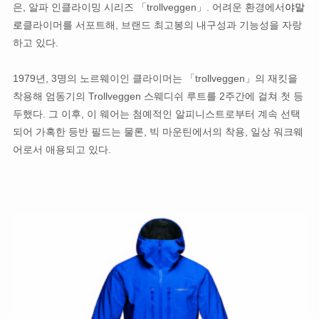
은, 알파 인클라이밍 시리즈 「trollveggen」. 어려운 환경에서
야말
로
클라이머를 서포트해, 브랜드 최고봉의 내구성과 기능성을 자랑
하고 있다.
1979년, 3명의 노르웨이인 클라이머는 「trollveggen」의 재킷을
착용해 엄동기의 Trollveggen 스웨디쉬 루트를 2주간에 걸쳐 첫 등
두했다. 그 이후, 이 웨어는 첨예적인 알피니스트로부터 계속 선택
되어 가혹한 등반 필드는 물론, 빅 마운틴에서의 착용, 일상 워크웨
어로서 애용되고 있다.