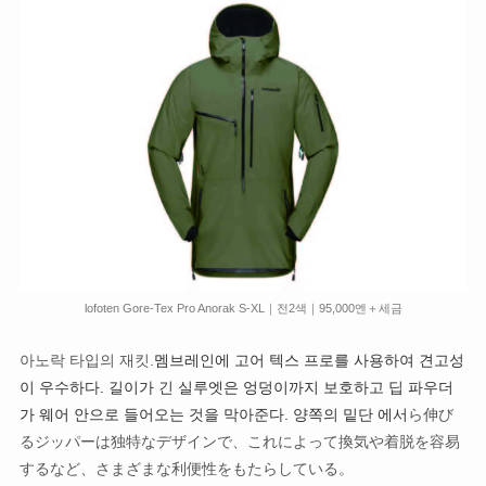
lofoten Gore-Tex Pro Anorak S-XL｜전2색｜95,000엔＋세금
아노락 타입의 재킷.
멤브레인에 고어 텍스 프로를 사용하여 견고성
이 우수하다. 길이가 긴 실루엣은 엉덩이까지 보호하고 딥 파우더
가 웨어 안으로 들어오는 것을 막아준다. 양쪽의 밑단 에서
ら伸び
るジッパーは独特なデザインで、これによって換気や着脱を容易
するなど、さまざまな利便性をもたらしている。