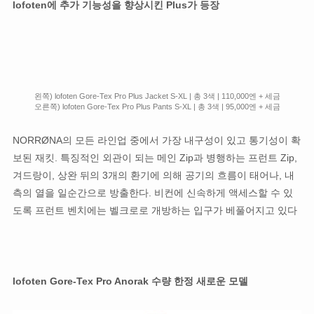
lofoten에 추가 기능성을 향상시킨 Plus가 등장
왼쪽) lofoten Gore-Tex Pro Plus Jacket S-XL | 총 3색 | 110,000엔 + 세금
오른쪽) lofoten Gore-Tex Pro Plus Pants S-XL | 총 3색 | 95,000엔 + 세금
NORRØNA의 모든 라인업 중에서 가장 내구성이 있고 통기성이 확
보된 재킷. 특징적인 외관이 되는 메인 Zip과 병행하는 프런트 Zip,
겨드랑이, 상완 뒤의 3개의 환기에 의해 공기의 흐름이 태어나, 내
측의 열을 일순간으로 방출한다. 비컨에 신속하게 액세스할 수 있
도록 프런트 벤치에는 벨크로로 개방하는 입구가 베풀어지고 있다
lofoten Gore-Tex Pro Anorak 수량 한정 새로운 모델