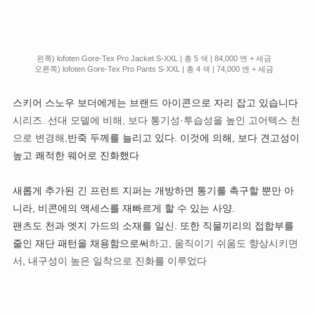
왼쪽) lofoten Gore-Tex Pro Jacket S-XXL | 총 5 색 | 84,000 엔 + 세금
오른쪽) lofoten Gore-Tex Pro Pants S-XXL | 총 4 색 | 74,000 엔 + 세금
스키어 스노우 보더에게는 브랜드 아이콘으로 자리 잡고 있습니다
시리즈. 선대 모델에 비해, 보다 통기성·투습성을 높인 고어텍스 천
으로 변경해,
반죽 두께를 늘리고 있다. 이것에 의해, 보다 견고성이
높고 쾌적한 웨어로 진화했다
새롭게 추가된 긴 프런트 지퍼는 개방하면 통기를 촉구할 뿐만 아
니라, 비콘에의 액세스를 재빠르게 할 수 있는 사양.
팬츠도 천과 엣지 가드의 소재를 일신. 또한 직물끼리의 접합부를
줄인 재단 패턴을 채용함으로써
하고, 움직이기 쉬움도 향상시키면
서, 내구성이 높은 일착으로 진화를 이루었다