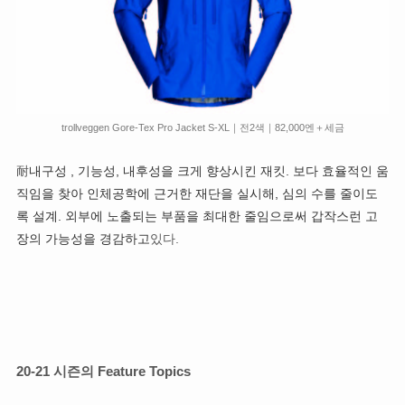
trollveggen Gore-Tex Pro Jacket S-XL｜전2색｜82,000엔＋세금
耐
내구성 , 기능성, 내후성을 크게 향상시킨 재킷. 보다 효율적인 움
직임을 찾아 인체공학에 근거한 재단을 실시해, 심의 수를 줄이도
록 설계. 외부에 노출되는 부품을 최대한 줄임으로써 갑작스런 고
장의 가능성을 경감하고
있다.
20-21 시즌의 Feature Topics