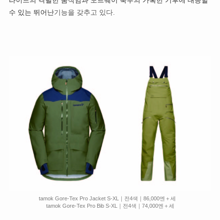
라이드의 격렬한 움직임과 노르웨이 북부의 가혹한 기후에 대응할
수 있는 뛰어난
기능을 갖추고 있다.
tamok Gore-Tex Pro Jacket S-XL｜전4색｜86,000엔＋세
tamok Gore-Tex Pro Bib S-XL｜전4색｜74,000엔＋세