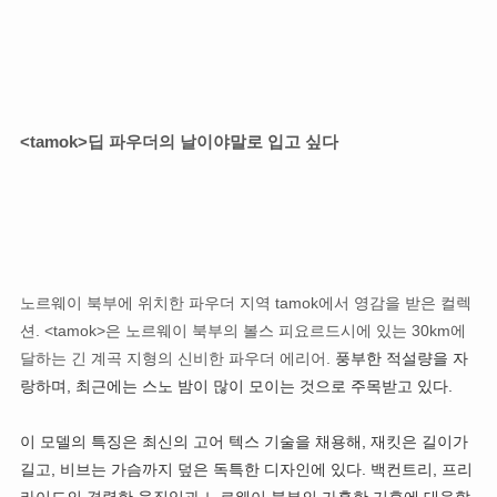
<tamok>딥 파우더의 날이야말로 입고 싶다
노르웨이 북부에 위치한 파우더 지역 tamok에서 영감을 받은 컬렉
션. <tamok>은 노르웨이 북부의 볼스 피요르드시에 있는 30km에
달하는 긴 계곡 지형의 신비한 파우더 에리어.
풍부한 적설량을 자
랑하며, 최근에는 스노 밤이 많이 모이는 것으로 주목받고 있다.
이 모델의 특징은 최신의 고어 텍스 기술을 채용해, 재킷은 길이가
길고, 비브는 가슴까지 덮은 독특한 디자인에 있다. 백컨트리, 프리