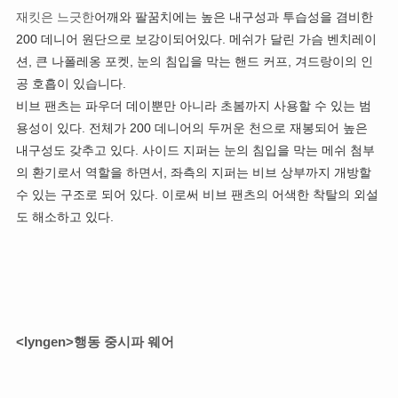
재킷은 느긋한
어깨와 팔꿈치에는 높은 내구성과 투습성을 겸비한
200 데니어 원단으로 보강이되어있다. 메쉬가 달린 가슴 벤치레이
션, 큰 나폴레옹 포켓, 눈의 침입을 막는 핸드 커프, 겨드랑이의 인
공 호흡이 있습니다.
비브 팬츠는 파우더 데이뿐만 아니라 초봄까지 사용할 수 있는 범
용성이 있다. 전체가 200 데니어의 두꺼운 천으로 재봉되어 높은
내구성도 갖추고 있다. 사이드 지퍼는 눈의 침입을 막는 메쉬 첨부
의 환기로서 역할을 하면서, 좌측의 지퍼는 비브 상부까지 개방할
수 있는 구조로 되어 있다. 이로써 비브 팬츠의 어색한 착탈의 외설
도 해소하고 있다.
<lyngen>행동 중시파 웨어