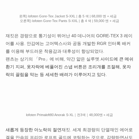
왼쪽) lofoten Gore-Tex Jacket S-XXL | 총 5 색 | 68,000 엔 + 세금
오른쪽) lofoten Gore-Tex Pants S-XXL | 총 4 색 | 59,000 엔 + 세금
재킷은 경량으로 통기성이 뛰어난 40 데니어의 GORE-TEX 3 레이
어를 사용. 안감에는 고어텍스사와 공동 개발한 RGR 인터록 배커
를 이용해 부드러운 착용감과 대후성이 향상되었다.
팬츠는 상기의 「Pro」에 비해, 약간 얇은 실루엣.
사이드에 큰 메쉬
환기 지퍼, 옷자락에 베풀어진 스냅 버튼은 조리개를 조절해, 옷자
락의 끌림을 막는 등 세세한 배려가 이루어지고 있다.
lofoten Primaloft80 Anorak S-XL｜전3색｜48,000엔＋세금
새롭게 등장한 아노락의 절연
재킷. 세계 최경량의 단열재인 에어로
겔을 안솜의 프리마 로프트 골드에 코팅하는 것으로, 감량하면서도