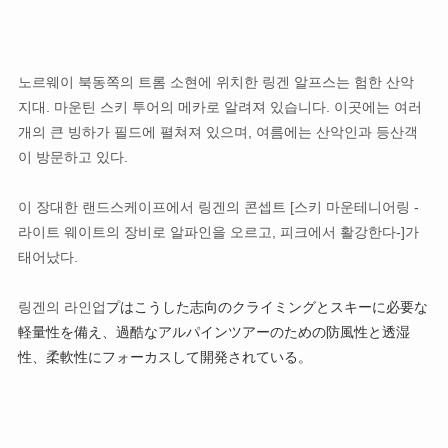
노르웨이 북동쪽의 트롬 소현에 위치한 링겐 알프스는 험한 산악
지대. 마운틴 스키 투어의 메카로 알려져 있습니다. 이곳에는 여러
개의 큰 빙하가 필드에 펼쳐져 있으며, 여름에는 산악인과 등산객
이 방문하고 있다.
이 장대한 랜드스케이프에서 링겐의 콘셉트 [스키 마운테니어링 -
라이트 웨이트의 장비로 알파인을 오르고, 피크에서 활강한다-]가
태어났다.
링겐의 라인업
プはこうした志向のクライミングとスキーに必要な
軽量性を備え、過酷なアルパインツアーのための防風性と透湿
性、柔軟性にフォーカスして開発されている。