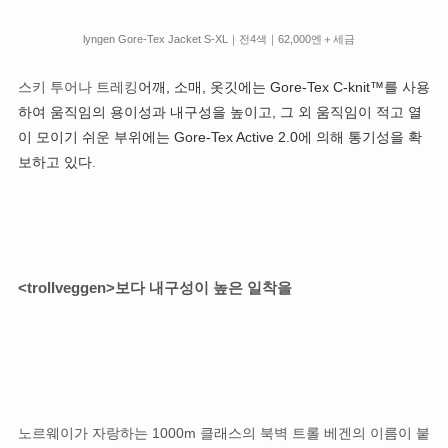
lyngen Gore-Tex Jacket S-XL｜전4색｜62,000엔＋세금
스키 투어나 트레킹
어깨, 소매, 옷깃에는 Gore-Tex C-knit™를 사용
하여 움직임의 용이성과 내구성을 높이고, 그 외 움직임이 적고 열
이 모이기 쉬운 부위에는 Gore-Tex Active 2.0에 의해 통기성을 확
보하고 있다
.
<trollveggen>보다 내구성이 높은 일착을
노르웨이가 자랑하는 1000m 클래스의 북벽 트롤 베겐의 이름이 붙