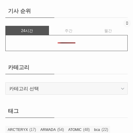
기사 순위
24시간
주간
월간
카테고리
카
테
고
리
태그
(17)
(54)
(48)
(22)
ARC'TERYX
ARMADA
ATOMIC
bca