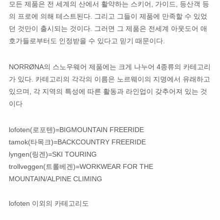
모든 제품은 전 세계의 산에서 활약하는 스키어, 가이드, 등산객 등
의 프로에 의해 테스트된다. 그리고 그들이 제품에 만족할 수 있었
던 것만이 출시되는 것이다. 그러면 그 제품은 전세계 아웃도어 애
호가들로부터도 인정받을 수 있다고 믿기 때문이다.
NORRØNA의 스노우웨어 제품에는 크게 나누어 4종류의 카테고리
가 있다. 카테고리의 각각의 이름은 노르웨이의 지명에서 유래하고
있으며, 각 지역의 특성에 따른 활동과 라인업이 갖추어져 있는 것
이다
lofoten(로포텐)=BIGMOUNTAIN FREERIDE
tamok(타목크)=BACKCOUNTRY FREERIDE
lyngen(링겐)=SKI TOURING
trollveggen(트롤베겐)=WORKWEAR FOR THE
MOUNTAIN/ALPINE CLIMING
lofoten 이외의 카테고리도