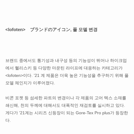
<lofoten> ブランドのアイコン
, 풀 모델 변경
브랜드 중에서도 통기성과 내구성 등의 기능성이 뛰어나 하이크업
에서 헬리스키 등 다양한 마운틴 라이프에 대응하는 카테고리가
<lofoten>이다. '21 계 제품은 더욱 높은 기능성을 추구하기 위해 풀
모델 체인지가 이루어졌다.
비콘 포켓 등 섬세한 파트의 변경이나 각 제품의 고어 텍스 소재를
쇄신해, 천의 두께에 대해서도 대폭적인 재검토를 실시하고 있다.
게다가 '21계는 시리즈 신등장이 되는 Gore-Tex Pro plus가 등장한
다.