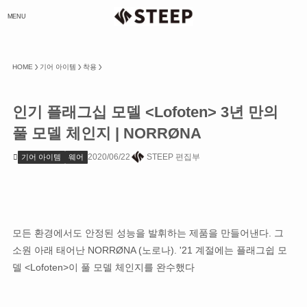
MENU
HOME
기어 아이템
착용
인기 플래그십 모델 <Lofoten> 3년 만의
풀 모델 체인지 | NORRØNA
2020/06/22
STEEP 편집부
기어 아이템
웨어
모든 환경에서도 안정된 성능을 발휘하는 제품을 만들어낸다. 그
소원 아래 태어난 NORRØNA (노로나). '21 계절에는 플래그쉽 모
델 <Lofoten>이 풀 모델 체인지를 완수했다