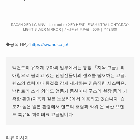
RACAN-XED-LG MNV｜Lens color：XED HEAT LENS×ULTRA LIGHTGRAY×
LIGHT SILVER MIRROR｜가시광선 투과율：50%｜￥49,500
◆공식 HP／
https://swans.co.jp/
백컨트리 유저계 쿠마의 일부에서는 통칭 「지옥 고글」의
애칭으로 불리고 있는 전열선들이의 렌즈를 탑재하는 고글.
렌즈의 흐림이나 동결을 강제 제거하는 믿음직한 시스템은,
백컨트리 스키 외에도 엄동기 등산이나 구조의 현장 등의 가
혹한 환경(지옥과 같은 눈보라)에서 애용되고 있습니다. 습
도가 높은 일본 환경에서 렌즈의 흐림과 싸워 온 국산 브랜
드 특유의 하이테크 고글입니다
리뷰 이시이