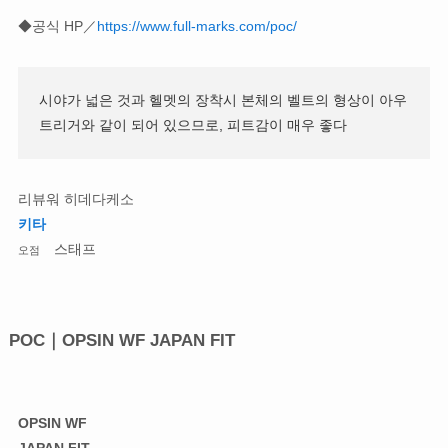
◆공식 HP／
https://www.full-marks.com/poc/
시야가 넓은 것과 헬멧의 장착시 본체의 벨트의 형상이 아우
트리거와 같이 되어 있으므로, 피트감이 매우 좋다
리뷰워 히데다케소
키타
스태프
오점
POC｜OPSIN WF JAPAN FIT
OPSIN WF
JAPAN FIT