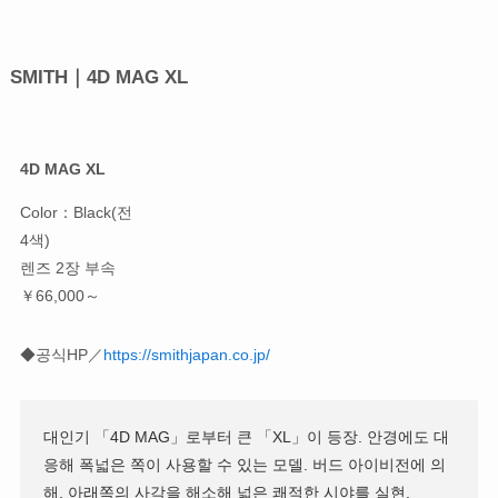
SMITH｜4D MAG XL
4D MAG XL
Color：Black(전
4색)
렌즈 2장 부속
￥66,000～
◆공식HP／
https://smithjapan.co.jp/
대인기 「4D MAG」로부터 큰 「XL」이 등장. 안경에도 대
응해 폭넓은 쪽이 사용할 수 있는 모델. 버드 아이비전에 의
해, 아래쪽의 사각을 해소해 넓은 쾌적한 시야를 실현,