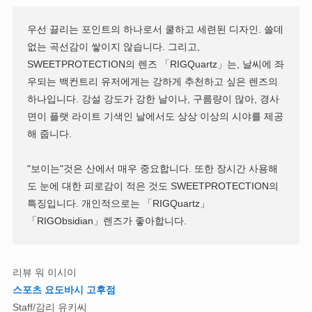
우선 끌리는 포인트의 하나로서 쿨하고 세련된 디자인. 쓸데
없는 곡선감이 쌓이지 않습니다. 그리고,
SWEETPROTECTION의 렌즈 「RIGQuartz」는, 날씨에 좌
우되는 백컨트리 유저에게는 강하게 추천하고 싶은 렌즈의
하나입니다. 강설 강도가 강한 날이나, 구름량이 많아, 경사
면이 플랫 라이트 기색인 날에서도 상상 이상의 시야를 제공
해 줍니다.
"보이는"것은 산에서 매우 중요합니다. 또한 장시간 사용해
도 눈에 대한 피로감이 적은 것도 SWEETPROTECTION의
특징입니다. 개인적으로는 「RIGQuartz」
「RIGObsidian」렌즈가 좋아합니다.
리뷰 워 이시이
스포츠 요도바시 고후점
Staff/감리 유키씨