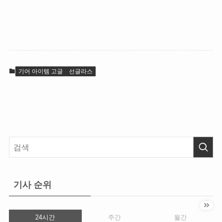
기어 아이템 고글
선글라스
기사 순위
24시간
주간
월간