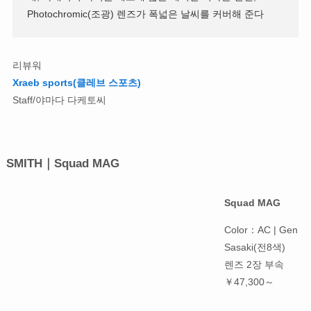
Photochromic(조광) 렌즈가 폭넓은 날씨를 커버해 준다
리뷰워
Xraeb sports(클레브 스포츠)
Staff/야마다 다케토씨
SMITH｜Squad MAG
Squad MAG
Color：AC | Gen
Sasaki(전8색)
렌즈 2장 부속
￥47,300～