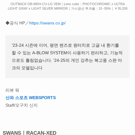
OUTBACK OB-MDH-CU-LG VEM｜Lens color：PHOTOCHROMIC x ULTRA
LIGHT GRAY x LIGHT SILVER MIRROR｜가시광선 투과율：15 -55%｜￥35,200
◆공식 HP／
https://swans.co.jp/
'23-24 시즌에 이어, 평면 렌즈로 원터치로 고글 내 환기를
할 수 있는 A-BLOW SYSTEM이 사용하기 편리하고, 기능적
으로도 틀림없습니다. '24-25의 개인 강추는 복고풍 스완 마
크의 모델입니다
리뷰 워
산와 스포츠 WEBSPORTS
Staff/오구치 신지
SWANS｜RACAN-XED