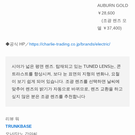
AUBURN GOLD
￥28,600
(조광 렌즈 모
델 ￥37,400)
◆공식 HP／
https://charlie-trading.co.jp/brands/electric/
시야가 넓은 평면 렌즈. 탑재되고 있는 TUNED LENS는, 콘
트라스트를 향상시켜, 보다 눈 표면의 지형의 변화나, 요철
이 보기 쉽게 되어 있습니다. 조광 렌즈를 선택하면 날씨에
맞추어 렌즈의 밝기가 자동으로 바뀌므로, 렌즈 교환을 하고
싶지 않은 분은 조광 렌즈를 추천합니다
리뷰 워
TRUNKBASE
오너/단노 간야씨