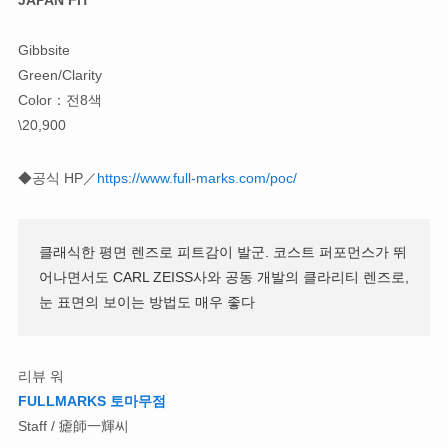
Gibbsite
Green/Clarity
Color：전8색
\20,900
◆공식 HP／
https://www.full-marks.com/poc/
클래식한 평면 렌즈로 피트감이 발군. 코스트 퍼포먼스가 뛰
어나면서도 CARL ZEISS사와 공동 개발의 클라리티 렌즈로,
눈 표면의 보이는 방법도 매우 좋다
리뷰 워
FULLMARKS 토마무점
Staff / 瘧師一輝씨