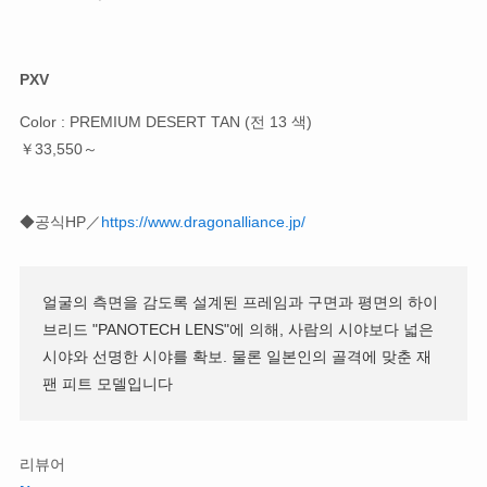
PXV
Color : PREMIUM DESERT TAN (전 13 색)
￥33,550～
◆공식HP／
https://www.dragonalliance.jp/
얼굴의 측면을 감도록 설계된 프레임과 구면과 평면의 하이
브리드 "PANOTECH LENS"에 의해, 사람의 시야보다 넓은
시야와 선명한 시야를 확보. 물론 일본인의 골격에 맞춘 재
팬 피트 모델입니다
리뷰어