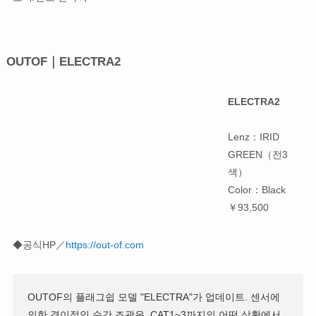
OUTOF｜ELECTRA2
ELECTRA2
Lenz：IRID
GREEN（전3
색）
Color：Black
￥93,500
◆공식HP／
https://out-of.com
OUTOF의 플래그쉽 모델 "ELECTRA"가 업데이트. 센서에
의한 경이적인 순간 조광은, CAT1~3까지의 어떤 상황에서