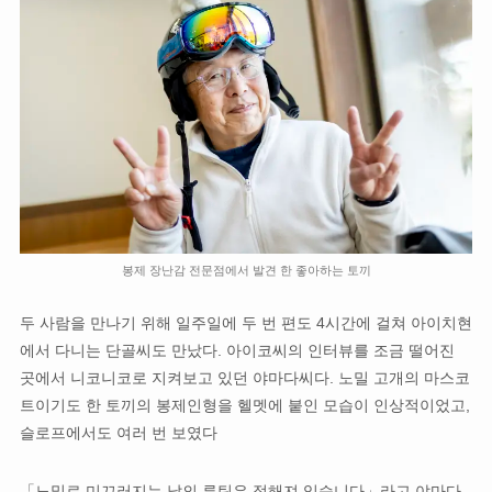
봉제 장난감 전문점에서 발견 한 좋아하는 토끼
두 사람을 만나기 위해 일주일에 두 번 편도 4시간에 걸쳐 아이치현
에서 다니는 단골씨도 만났다. 아이코씨의 인터뷰를 조금 떨어진
곳에서 니코니코로 지켜보고 있던 야마다씨다. 노밀 고개의 마스코
트이기도 한 토끼의 봉제인형을 헬멧에 붙인 모습이 인상적이었고,
슬로프에서도 여러 번 보였다
「노밀로 미끄러지는 날의 루틴은 정해져 있습니다」라고 야마다