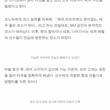
천 스키장에서 당시 사장을 맡고 있던 고노 히로아키 씨의 지견을
빌렸다고 한다
코노씨에게 코스 설계를 의뢰해, 「해외 리조트에도 못지않는, 매
우 좋은 코스가 된다」라고 하는 전망대로, SAJ 공인의 본격적인
코스가 태어났다. 이후, 현의 합숙이나 대회, 나아가서는 세계 레벨
의 선수들이 연습에 방문하는 장소가 되었다
이날은 자위대의 연습도 행해지고 있었다
버블 붕괴 후, 레저 스키어가 감소해 가는 가운데, 보리 고개는 생존
을 걸어 타겟을 명확하게 짜냈다. 선수에게 적합한 환경 만들기로
방향타를 자른 것이다
잠긴 눈과 맑은 공기에 자연과 마음이 긴축