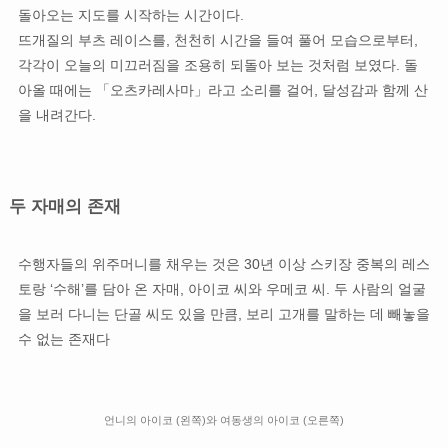
돌아오는 지도를 시작하는 시간이다.
뜨개질의 부츠 레이스를, 천천히 시간을 들여 풀어 모습으로부터,
각각이 오늘의 미끄러짐을 조용히 되돌아 보는 것처럼 보였다. 돌
아올 때에는 「오츠카레사마」라고 소리를 걸어, 달성감과 함께 산
을 내려간다.
두 자매의 존재
수행자들의 위주머니를 채우는 것은 30년 이상 스키장 중복의 레스
토랑 ‘수해’를 담아 온 자매, 아이코 씨와 우메코 씨. 두 사람의 얼굴
을 보러 다니는 단골 씨도 있을 만큼, 보리 고개를 말하는 데 빼놓을
수 없는 존재다
언니의 아이코 (왼쪽)와 여동생의 아이코 (오른쪽)