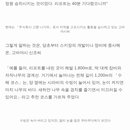
정원 승차시키는 것이었다. 리프트는 40분 기다렸으니까"
현재는 「주식회사 고향 나가와」로서 지역을 고조시키는 활동을 실시하고 있는 고바
야시씨
그렇게 말하는 것은, 당초부터 스키장의 개발이나 정비에 종사해
온, 고바야시 신조씨
「예를 들어, 리프트를 내린 곳이 해발 1,800m로, 딱 대케 캄바와
자작나무의 경계선. 거기에서 늘어나는 전체 길이 1,200m의 「수
해 코스」는, 양 옆에는 시라비의 수빙이 늘어서 있어, 눈이 켜지면
마치 나무의 바다. 새하얀 나무 속을 경치를 즐기면서 미끄러질 수
있어요」라고 추천 코스를 가르쳐 주었다
수빙은 녹아 버리고 있지만, 멀리 눈을 덮은 쿠라쿠다케가 보인다