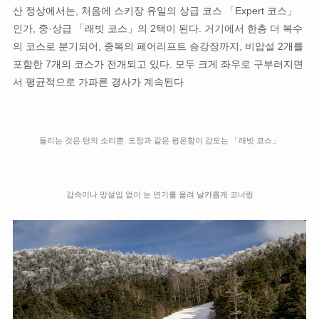
산 정상에서는, 처음에 스키장 유일의 상급 코스 「Expert 코스」
인가, 중·상급 「래빗 코스」의 2택이 된다. 거기에서 한층 더 복수
의 코스로 분기되어, 중복의 페어리프트 승강장까지, 비압설 2개를
포함한 7개의 코스가 전개되고 있다. 모두 크게 좌우로 구부러지면
서 평균적으로 가파른 경사가 계속된다
들리는 것은 턴의 소리뿐. 도장과 같은 평온함이 감도는 「래빗 코스」
감속이나 망설임 없이 눈 연기를 올려 날카롭게 코너링