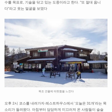
수를 목표로, 기술을 닦고 있는 도중이라고 한다. "또 절대 옵니
다"라고 웃는 얼굴을 보였다
목조 건물에 따뜻함을 느낀다
오후 2시 코스를 내려가자 레스트하우스에서 '오늘은 31개'라는 목
소리가 들려왔다. 아침부터 담담하게 미끄러져 온 사람들이 슬슬