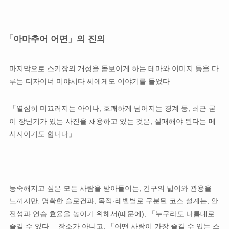
「아마추어 어면」의 진의
마지막으로 스키장의 개성을 돋보이게 하는 테마와 이미지 등을 다
루는 디자이너 미야시타 씨에게도 이야기를 들었다
「열심히 미끄러지는 아이나, 호쾌하게 넘어지는 경계 등, 최근 굳
이 장난기가 있는 사진을 채용하고 있는 것은, 실패해야 된다는 메
시지이기도 합니다」
능숙해지고 싶은 모든 사람을 받아들이는, 간구의 넓이와 관용을
느끼지만, 명확한 슬로건과, 목적·레벨별로 구분된 코스 설계는, 안
전성과 연습 효율을 높이기 위해서(때문에), 「누구라도 나름대로
즐길 수 있다」 장소가 아니고, 「어떤 사람이 가장 즐길 수 있는 스