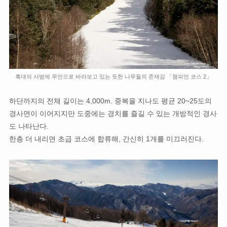
흑대의 사범에 무언으로 바라보고 있는 듯한 나무들의 존재감 「챔피언 코스 2」
하단까지의 전체 길이는 4,000m. 중복을 지나도 평균 20~25도의
경사면이 이어지지만 도중에는 경치를 즐길 수 있는 개방적인 경사
도 나타난다.
한층 더 내리면 초급 코스에 합류해, 간신히 1개를 미끄러진다.