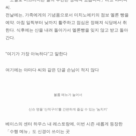
씨.
전날에는, 가족에게의 기념품으로서 미치노에키의 점보 멜론 빵을
예약. 아침 일찍부터 낮까지 활주하고 점심은 정해져 식당에서 취
한다. 식후에는 산을 내려 돌아가서 멜론빵을 잊지 않고 받고 돌아
간다.
"여기가 가장 아늑하다"고 말한다
여기에는 야마다 씨와 같은 단골 손님이 적지 않다
볼륨 메뉴가 늘어서
신슈 명물 '산적구이'를 간편하게 즐길 수 있는 '놈치키'
베이스의 센터 하우스 내 레스토랑에, 이번 시즌 새롭게 등장한
「수행 메뉴」도 신경이 쓰이는 곳