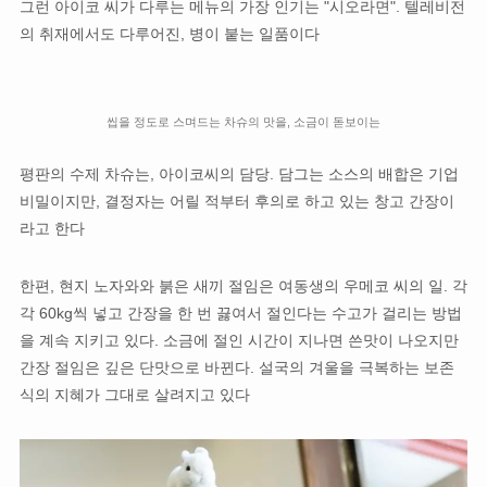
그런 아이코 씨가 다루는 메뉴의 가장 인기는 "시오라면". 텔레비전
의 취재에서도 ​​다루어진, 병이 붙는 일품이다
씹을 정도로 스며드는 차슈의 맛을, 소금이 돋보이는
평판의 수제 차슈는, 아이코씨의 담당. 담그는 소스의 배합은 기업
비밀이지만, 결정자는 어릴 적부터 후의로 하고 있는 창고 간장이
라고 한다
한편, 현지 노자와와 붉은 새끼 절임은 여동생의 우메코 씨의 일. 각
각 60kg씩 넣고 간장을 한 번 끓여서 절인다는 수고가 걸리는 방법
을 계속 지키고 있다. 소금에 절인 시간이 지나면 쓴맛이 나오지만
간장 절임은 깊은 단맛으로 바뀐다. 설국의 겨울을 극복하는 보존
식의 지혜가 그대로 살려지고 있다