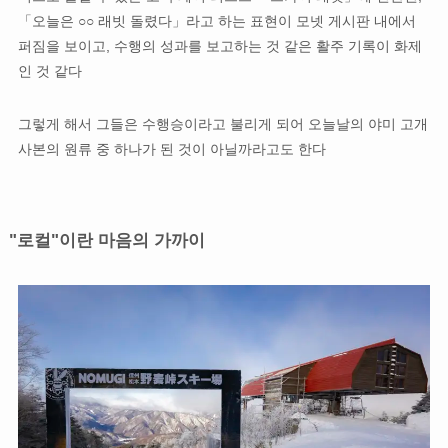
「오늘은 ○○ 래빗 돌렸다」라고 하는 표현이 모넷 게시판 내에서
퍼짐을 보이고, 수행의 성과를 보고하는 것 같은 활주 기록이 화제
인 것 같다
그렇게 해서 그들은 수행승이라고 불리게 되어 오늘날의 야미 고개
사본의 원류 중 하나가 된 것이 아닐까라고도 한다
"로컬"이란 마음의 가까이