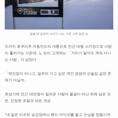
걸을 때 굉장히 소리가 나는 가문 가루 같은 눈
도카이 호쿠리쿠 자동차도의 개통으로 인근 대형 스키장으로 사람
이 흘러가는 가운데, 노 보리 고개에는 「거리가 멀어도 계속 다니
는 사람」이 남았다
「체인점이 아니고, 일부러 가고 싶은 개인 경영의 선술집 같은 존
재가 아닐까」
최성기에 연간 16만명이 밀려온 사람의 물결이 떠난 뒤에 남은 것
은, 진정한 로컬과 닦은 개성
"내 일은 리프트 승강장에서 핸드 마이크를 들고 손님을 정렬시켜