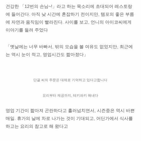
건강한 「12번의 손님~!」라고 하는 목소리에 초대되어 레스토랑
에 들어간다. 아직 낮 시간에 혼잡하기 전이지만, 템포의 좋은 부름
에 자연과 움직임이 빨라진다. 사이를 보고, 언니의 아이코씨에게
이야기를 들려 주었다
「옛날에는 너무 바빠서, 밖의 모습을 볼 여유도 없었지만, 최근에
는 역시 눈이 적고, 영업시간도 짧아졌다」
단골 씨의 주문은 대체로 기억하고 있다고합니다
요리부터 제공까지, 테키파키 해내다
영업 기간이 짧아져 곤란하다고 흘러넘치면서, 시즌중은 역시 바쁜
매일. 휴가의 날에 차로 나가는 것이 기대되고, 어딘가에서 식사를
하고는 요리의 참고로 해 왔다고