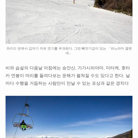
와이드 번에서 갑자기 자유 연기를 부과된다. 그런 빼앗기감이 있는 「파노라마 겔렌
데」
비와 습설의 다음날 아침에는 승안산, 가가시라야마, 미타케, 호타
카 연봉이 머리를 들여다보는 운해가 펼쳐질 수도 있다고 한다. 날
마다 수행을 거듭하는 사람만이 만날 수 있는 포상과 같은 경치다