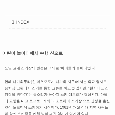
INDEX
어린이 놀이터에서 수행 산으로
노밀 고개 스키장의 원점은 의외로 '아이들의 놀이터'였다
한때 나가와무라(현 마쓰모토시 나가와 지구)에서는 학교 행사로
승차장 고원에서 스키를 통한 교류를 하고 있었지만, “현지에도 스
키장을 원한다”는 목소리가 높아져 스키 애호회가 결성된다. 마을
에 요망을 내고 로프토 1개의 '기소로하라 스키장'으로 산성을 올린
것이 노보미게 스키장의 시작이다. 1981년 개설 이래 지역 사람들
과 함께 스키장을 키워 널리 퍼진 역사가 여기에 있다