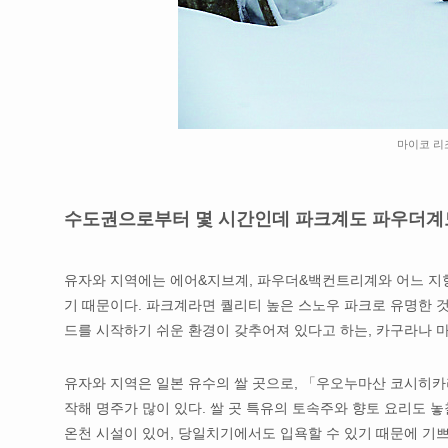
마이코 리
수도권으로부터 몇 시간인데 파크계도 파우더계
유자와 지역에는 에어&지브계, 파우더&백컨트리계와 어느 지향
기 때문이다. 파크계라면 퀄리티 높은 스노우 파크로 유명한 
드를 시작하기 쉬운 환경이 갖추어져 있다고 하는, 카구라나 
유자와 지역은 일본 유수의 쌀 곳으로, 「우오누마산 코시히카리
작해 명주가 많이 있다. 쌀 곳 특유의 토속주와 향토 요리도 
온천 시설이 있어, 당일치기에서도 입욕할 수 있기 때문에 기