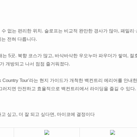
 수 없는 편리한 위치. 슬로프는 비교적 완만한 경사가 많아, 패밀리
는 전혀 다릅니다.
는 5곳. 북향 코스가 많고, 바삭바삭한 우오누마 파우더가 쌓여, 절
’가 개방되고 나서 점점 즐거워졌다.
 Country Tour'라는 현지 가이드가 개척한 백컨트리 에리어를 안내
끄러지면 안전하고 효율적으로 백컨트리에서 라이딩을 즐길 수 있다. 
 싶고, 더 잘 되고 싶다면, 마이코에 결정이다