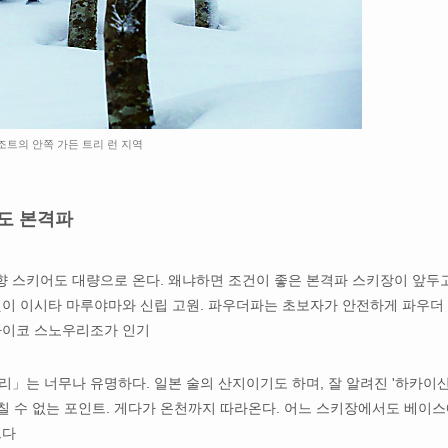
조트의 안쪽 가든 트리 런 지역
도 본격파
 스키어도 대량으로 온다. 왜냐하면 조건이 좋은 본격파 스키장이 앞두
것이 이시타 마루야마와 신립 고원. 파우더파는 초보자가 안전하게 파우더
마이코 스노우리조가 인기
」는 너무나 유명하다. 일본 술의 산지이기도 하며, 잘 알려진 '하카이산
놓칠 수 없는 포인트. 게다가 온천까지 따라온다. 어느 스키장에서도 베이
쁘다