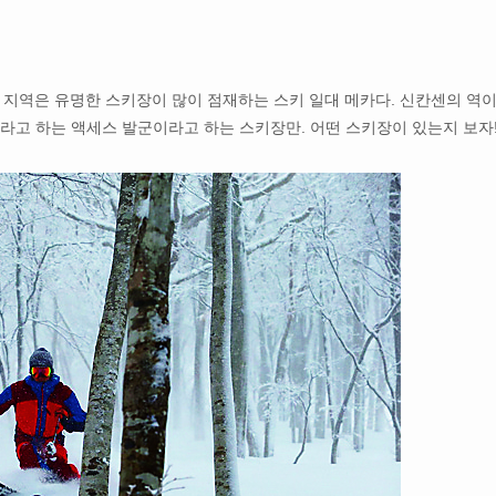
 지역은 유명한 스키장이 많이 점재하는 스키 일대 메카다. 신칸센의 역
라고 하는 액세스 발군이라고 하는 스키장만. 어떤 스키장이 있는지 보자