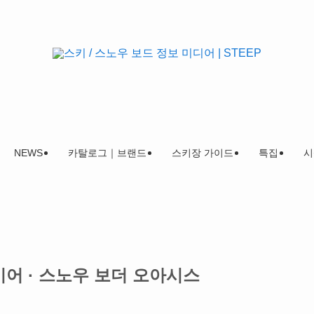
NEWS
카탈로그｜브랜드
스키장 가이드
특집
시
키어 · 스노우 보더 오아시스