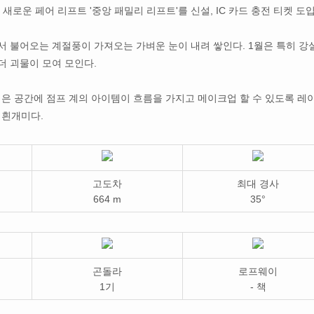
 새로운 페어 리프트 '중앙 패밀리 리프트'를 신설, IC 카드 충전 티켓 도
.
서 불어오는 계절풍이 가져오는 가벼운 눈이 내려 쌓인다. 1월은 특히 강
더 괴물이 모여 모인다.
넓은 공간에 점프 계의 아이템이 흐름을 가지고 메이크업 할 수 있도록 레
 흰개미다.
고도차
최대 경사
664 m
35°
곤돌라
로프웨이
1기
- 책