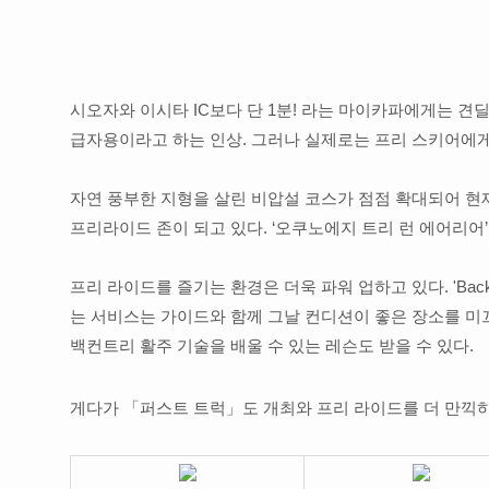
시오자와 이시타 IC보다 단 1분! 라는 마이카파에게는 견딜
급자용이라고 하는 인상. 그러나 실제로는 프리 스키어에게
자연 풍부한 지형을 살린 비압설 코스가 점점 확대되어 현재
프리라이드 존이 되고 있다. ‘오쿠노에지 트리 런 에어리어
프리 라이드를 즐기는 환경은 더욱 파워 업하고 있다. 'Back
는 서비스는 가이드와 함께 그날 컨디션이 좋은 장소를 미
백컨트리 활주 기술을 배울 수 있는 레슨도 받을 수 있다.
게다가 「퍼스트 트럭」도 개최와 프리 라이드를 더 만끽하고