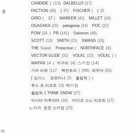
(13)
CANDIDE
)
DALBELLO
(17)
FACTION
(40)
(
37)
FISCHER
)
(
15
 충
GIRO
(
17
)
MARKER
(41)
MILLET
(16)
OGASAKA
(15)
patagonia
(14)
POC
(22)
)
POW
(16
PR
(141)
Salomon
(49)
SCOTT
(13)
SMITH
(21)
SWANS
(15)
THE
Sweet
Protection
(
NORTHFACE
16)
(
VECTOR GLIDE
(31)
VOLKL
(13)
VÖLKL
)
(
스키장 (14)
WAPAN
14
카구라
14)
(99)
기어 리뷰
(117
백컨트리
)
파우더
(55)
(
(
밀라노
코르티나
23
올림픽
)
베이징
루스 츠 리조트
13)
올림픽 1 THINK SNOW
(27)
이시타 마루야마
(16)
마이코 스노 리조트
(17)
노자와
온천 스키장
(23)
루야