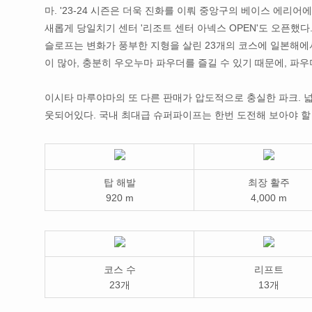
마. '23-24 시즌은 더욱 진화를 이뤄 중앙구의 베이스 에리어에
새롭게 당일치기 센터 '리조트 센터 아넥스 OPEN'도 오픈했다
슬로프는 변화가 풍부한 지형을 살린 23개의 코스에 일본해에
이 많아, 충분히 우오누마 파우더를 즐길 수 있기 때문에, 파우
이시타 마루야마의 또 다른 판매가 압도적으로 충실한 파크. 
웃되어있다. 국내 최대급 슈퍼파이프는 한번 도전해 보아야 할
탑 해발
최장 활주
920 m
4,000 m
코스 수
리프트
23개
13개