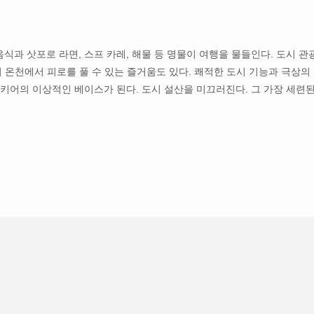
식과 삿포로 라면, 스프 카레, 해물 등 명물이 여행을 물들인다. 도시 관
 온천에서 피로를 풀 수 있는 즐거움도 있다. 쾌적한 도시 기능과 극상의
키어의 이상적인 베이스가 된다. 도시 설산을 미끄러진다. 그 가장 세련된