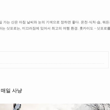
일 가는 산은 아침 날씨와 눈의 기색으로 정하면 좋다. 온천·식처·숍, 뭐
거하는 삿포로는, 미끄러짐에 있어서 최고의 여행 환경. 홋카이도・삿포로를
 매일 사냥