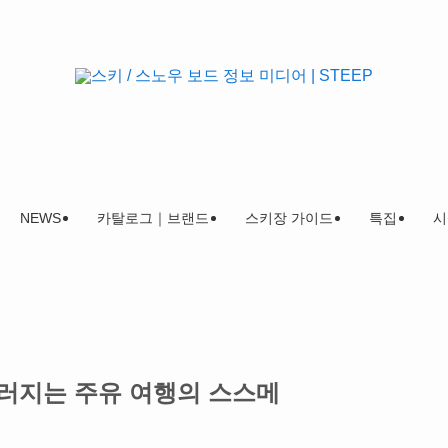
NEWS
카탈로그｜브랜드
스키장 가이드
특집
시
러지는 주유 여행의 스스메