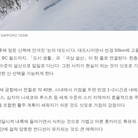
SAPPORO TEINE
 앞둔 산맥에 안겨진 '눈의 대도시'다. 대도시이면서 반경 50km에 고
 BC 필드까지, 「도시 생활」과 「극상 설산」이 한 줄로 연결된다. 한층
 수준의 설산으로 일일로 다닌다. 그런 사치가 현실이 되는 것이 삿포로 
연한 산 선택을 가능하게 한다
 공항에서 전철로 약 40분, 시내에서 거점을 두면 반경 1~2시간권 내
 온스, 심지어 니세코와 루스츠 등 세계 수준의 스키 지역까지 효율적으로 
을 조합한 활주 계획이 세워지기 쉬운 것도 삿포로 거점의 강점이다
달시켜 내륙에 들어가면서 식히는 것으로 가볍고 마른 홋카이도 특유의
간에 걸쳐 양호한 컨디션이 유지되는 것도 큰 매력이다