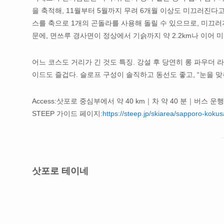
을 축적해, 11월부터 5월까지 무려 6개월 이상도 미끄러진다고
스를 축으로 1개의 곤돌라를 사용해 돌릴 수 있으므로, 미끄러
문에, 면쓰루 경사면이 정상에서 기슭까지 약 2.2km나 이어 
어느 코스도 거리가 긴 것도 특징. 강설 후 당연히 롱 파우더 
이드도 즐겁다. 슬로프 구성이 솔직하고 동선도 좋고, “눈을 
Access:삿포로 중심부에서 약 40 km｜차 약 40 분｜버스 운
STEEP 가이드 페이지:
https://steep.jp/skiarea/sapporo-kokus
삿포로 테이네