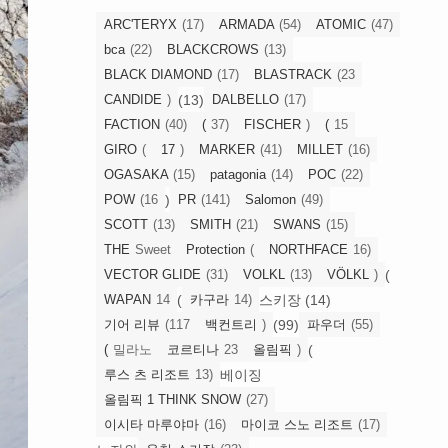
ARC'TERYX
(17)
ARMADA
(54)
ATOMIC
(47)
bca
(22)
BLACKCROWS
(13)
BLACK DIAMOND
(17)
BLASTRACK
(23
(13)
CANDIDE
)
DALBELLO
(17)
FACTION
(40)
(
37)
FISCHER
)
(
15
GIRO
(
17
)
MARKER
(41)
MILLET
(16)
OGASAKA
(15)
patagonia
(14)
POC
(22)
)
POW
(16
PR
(141)
Salomon
(49)
SCOTT
(13)
SMITH
(21)
SWANS
(15)
THE
Sweet
Protection
(
NORTHFACE
16)
(
VECTOR GLIDE
(31)
VOLKL
(13)
VÖLKL
)
(
스키장 (14)
WAPAN
14
카구라
14)
(99)
기어 리뷰
(117
백컨트리
)
파우더
(55)
(
(
밀라노
코르티나
23
올림픽
)
베이징
루스 츠 리조트
13)
올림픽 1 THINK SNOW
(27)
이시타 마루야마
(16)
마이코 스노 리조트
(17)