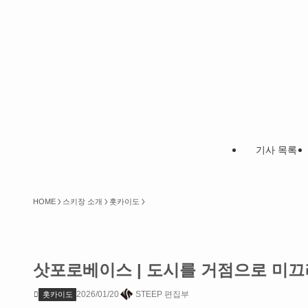
기사 목록
HOME
스키장 소개
홋카이도
삿포로베이스 | 도시를 거점으로 미끄
2026/01/20
STEEP 편집부
홋카이도