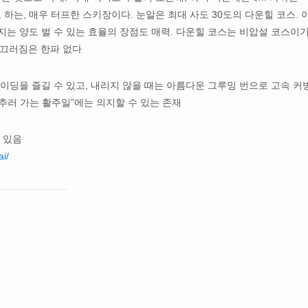
 하는, 매우 터프한 스키장이다. 눈알은 최대 사도 30도의 다운힐 코스. 
지는 양도 벌 수 있는 효율의 장점도 매력. 다운힐 코스는 비압설 코스이기
미끄러짐은 한파 없다
라이딩을 즐길 수 있고, 내리지 않을 때는 아름다운 그루밍 번으로 고속 커
맞추러 가는 활주일”에는 의지할 수 있는 존재
행 있음
ai/