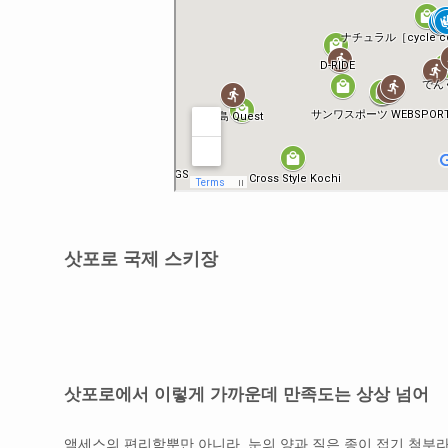
삿포로 국제 스키장
삿포로에서 이렇게 가까운데 만족도는 상상 넘어
액세스의 편리함뿐만 아니라, 눈의 양과 질은 종이 접기 첨부라