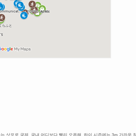
는 삿포로 국제. 국내 어디보다 빨리 오픈해, 하이 시즌에는 3m 가까운 