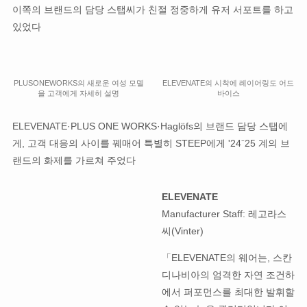
이쪽의 브랜드의 담당 스탭씨가 친절 정중하게 유저 서포트를 하고
있었다
PLUSONEWORKS의 새로운 여성 모델
ELEVENATE의 시착에 레이어링도 어드
을 고객에게 자세히 설명
바이스
ELEVENATE·PLUS ONE WORKS·Haglöfs의 브랜드 담당 스탭에
게, 고객 대응의 사이를 꿰매어 특별히 STEEP에게 '24⁻25 계의 브
랜드의 화제를 가르쳐 주었다
ELEVENATE
Manufacturer Staff: 레고라스
씨(Vinter)
「ELEVENATE의 웨어는, 스칸
디나비아의 엄격한 자연 조건하
에서 퍼포먼스를 최대한 발휘할