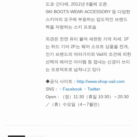
도쿄·간다에, 2012년 6월에 오픈.
SKI·BOOTS·WEAR·ACCESSORY 등 다양한
스키어의 요구에 부응하는 압도적인 브랜드
력을 자랑하는 스키 프로숍
외관은 전면 유리 붙여 세련된 가게 자세. 1F
는 하드 기어 2F는 웨어 소프트 상품을 전개,
인기 브랜드의 여러가지와 Vail의 조건에 의한
선택의 레어인 아이템 등 점내는 신경이 쓰이
는 프로덕트로 넘쳐나고 있다
◆공식 사이트：
http://www.shop-vail.com
SNS：・
Facebook
・
Twitter
Open：（영）11:30（휴일 10:30）～20:30
／（휴）수요일（4～7월만）