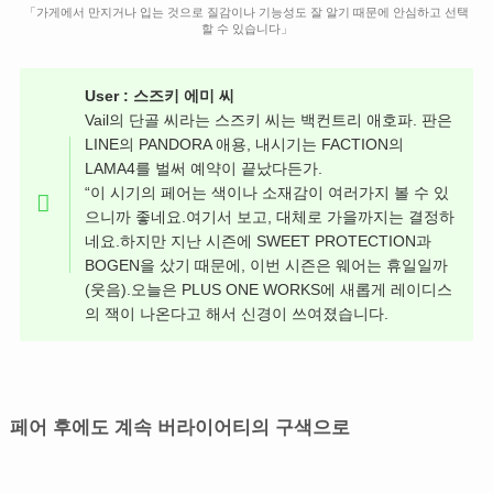
「가게에서 만지거나 입는 것으로 질감이나 기능성도 잘 알기 때문에 안심하고 선택
할 수 있습니다」
User : 스즈키 에미 씨
Vail의 단골 씨라는 스즈키 씨는 백컨트리 애호파. 판은
LINE의 PANDORA 애용, 내시기는 FACTION의
LAMA4를 벌써 예약이 끝났다든가.
“이 시기의 페어는 색이나 소재감이 여러가지 볼 수 있
으니까 좋네요.여기서 보고, 대체로 가을까지는 결정하
네요.하지만 지난 시즌에 SWEET PROTECTION과
BOGEN을 샀기 때문에, 이번 시즌은 웨어는 휴일일까
(웃음).오늘은 PLUS ONE WORKS에 새롭게 레이디스
의 잭이 나온다고 해서 신경이 쓰여졌습니다.
페어 후에도 계속 버라이어티의 구색으로