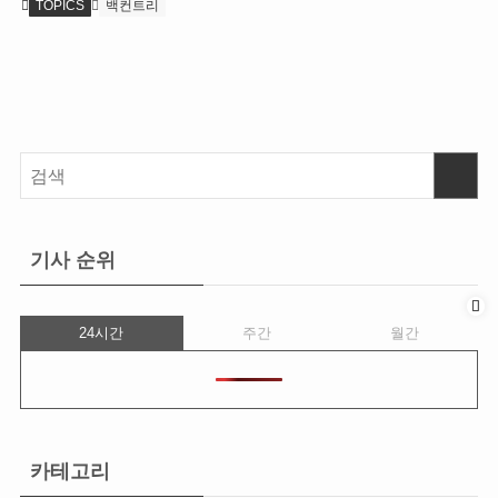
TOPICS
백컨트리
기사 순위
24시간
주간
월간
카테고리