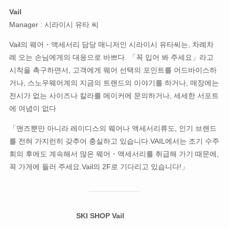
Vail
Manager : 시라이시 유타 씨
Vail의 웨어・액세서리 담당 매니저인 시라이시 유타씨는, 차례차
례 오는 손님에게의 대응으로 바쁘다. 「꼭 입어 봐 주세요」라고
시착을 촉구하면서, 고객에게 웨어 선택의 포인트를 어드바이스하
거나, 스노우웨어계의 지금의 트랜드의 이야기를 하거나, 매장에는
전시가 없는 사이즈나 칼라를 메이커에 문의하거나, 세세한 서포트
에 여념이 없다
「맨즈뿐만 아니라 레이디스의 웨어나 액세서리류도, 인기 브랜드
를 전혀 가지런히 갖추어 충실하고 있습니다.VAIL에서는 조기 수주
회의 후에도 계속해서 많은 웨어・액세서리를 취급해 가기 때문에,
꼭 가게에 들러 주세요.Vail의 2F로 기다리고 있습니다!」
SKI SHOP Vail