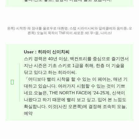
왼쪽) 시착한 채 점내를 울로우로 대환영. 스탭 시라이시씨와 알레콜레와 음미중. 오
른쪽) 오늘의 목적이 TNF의이 새로운 색! 우~응, 나이스!
User：히라이 신이치씨
스키 경력은 40년 이상, 백컨트리를 중심으로 즐기면서
지난 시즌은 기초 스키로 1급을 취해, 한층 더 기술을
닦고 있다고 하는 히라이씨.
「어디보다 빨리 시착을 할 수 있는 이 페어는, 매년 기
대하고 있습니다. 여러가지 시험할 수 있는 것이 기쁘
네요.오늘은, THE NORTH FACE에 '24-25계, 신색이
나왔다고 하기 때문에 빨리 보고 싶고. 입어 본 느낌도
확실합니다. 이것(사진 오른쪽)에 결정해 조속히 오늘,
예약