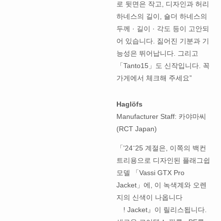
로 뒷면은 작고, 디자인과 허리
하네스의 길이, 숄더 하네스의
두께 · 길이 · 각도 등이 고안되
어 있습니다. 짊어진 기분과 기
능성은 뛰어납니다. 그리고
「Tanto15」도 신작입니다. 꼭
가게에서 체크해 주세요”
Haglöfs
Manufacturer Staff: 카야마씨
(RCT Japan)
「'24⁻25 계절은, 이쪽의 백컨
트리용으로 디자인된 플래그쉽
모델 「Vassi GTX Pro
Jacket」에, 이 녹색계와 오렌
지의 신색이 나옵니다
! Jacket』이 릴리스됩니다.