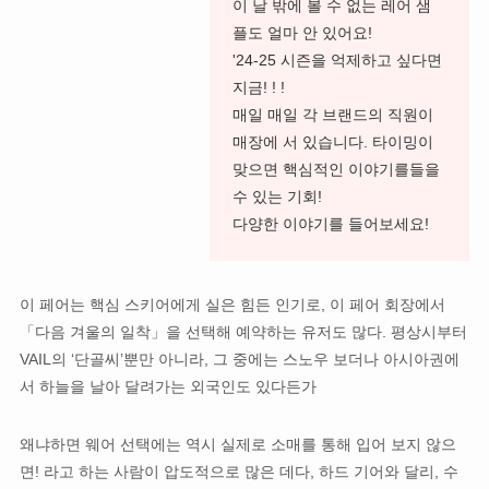
이 날 밖에 볼 수 없는 레어 샘
플도 얼마 안 있어요!
'24-25 시즌을 억제하고 싶다면
지금! ! !
매일 매일 각 브랜드의 직원이
매장에 서 있습니다. 타이밍이
맞으면 핵심적인 이야기를들을
수 있는 기회!
다양한 이야기를 들어보세요!
이 페어는 핵심 스키어에게 실은 힘든 인기로, 이 페어 회장에서
「다음 겨울의 일착」을 선택해 예약하는 유저도 많다. 평상시부터
VAIL의 ‘단골씨’뿐만 아니라, 그 중에는 스노우 보더나 아시아권에
서 하늘을 날아 달려가는 외국인도 있다든가
왜냐하면 웨어 선택에는 역시 실제로 소매를 통해 입어 보지 않으
면! 라고 하는 사람이 압도적으로 많은 데다, 하드 기어와 달리, 수