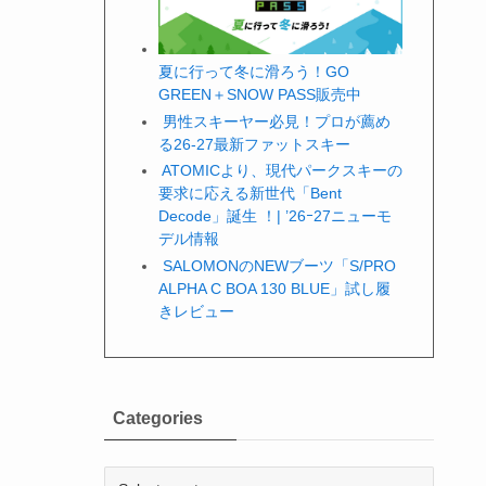
夏に行って冬に滑ろう！GO
GREEN＋SNOW PASS販売中
男性スキーヤー必見！プロが薦め
る26-27最新ファットスキー
ATOMICより、現代パークスキーの
要求に応える新世代「Bent
Decode」誕生 ！| ’26ｰ27ニューモ
デル情報
SALOMONのNEWブーツ「S/PRO
ALPHA C BOA 130 BLUE」試し履
きレビュー
Categories
Categories