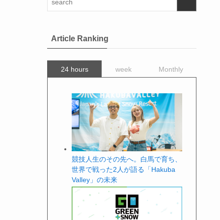
Article Ranking
24 hours
week
Monthly
競技人生のその先へ。白馬で育ち、
世界で戦った2人が語る「Hakuba
Valley」の未来