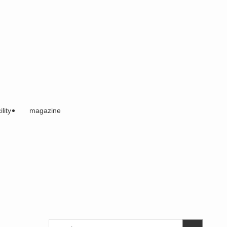
ility
magazine