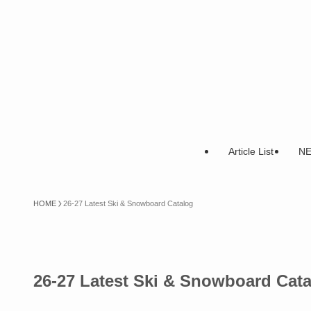
Article List
N
HOME
26-27 Latest Ski & Snowboard Catalog
26-27 Latest Ski & Snowboard Cat