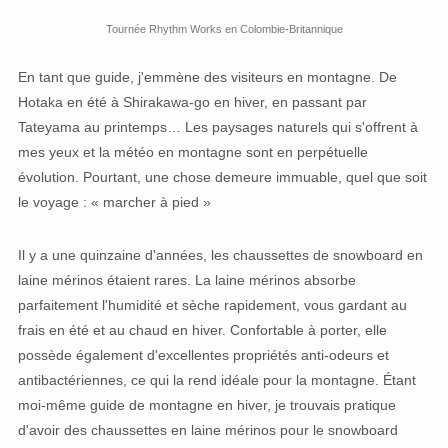
Tournée Rhythm Works en Colombie-Britannique
En tant que guide, j'emmène des visiteurs en montagne. De
Hotaka en été à Shirakawa-go en hiver, en passant par
Tateyama au printemps… Les paysages naturels qui s'offrent à
mes yeux et la météo en montagne sont en perpétuelle
évolution. Pourtant, une chose demeure immuable, quel que soit
le voyage : « marcher à pied »
Il y a une quinzaine d'années, les chaussettes de snowboard en
laine mérinos étaient rares. La laine mérinos absorbe
parfaitement l'humidité et sèche rapidement, vous gardant au
frais en été et au chaud en hiver. Confortable à porter, elle
possède également d'excellentes propriétés anti-odeurs et
antibactériennes, ce qui la rend idéale pour la montagne. Étant
moi-même guide de montagne en hiver, je trouvais pratique
d'avoir des chaussettes en laine mérinos pour le snowboard