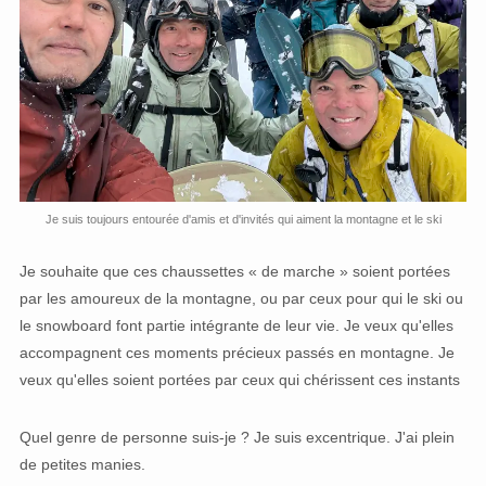
Je suis toujours entourée d'amis et d'invités qui aiment la montagne et le ski
Je souhaite que ces chaussettes « de marche » soient portées
par les amoureux de la montagne, ou par ceux pour qui le ski ou
le snowboard font partie intégrante de leur vie. Je veux qu'elles
accompagnent ces moments précieux passés en montagne. Je
veux qu'elles soient portées par ceux qui chérissent ces instants
Quel genre de personne suis-je ? Je suis excentrique. J'ai plein
de petites manies.