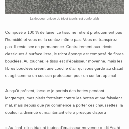
La douceur unique du tricot à poils est confortable
Composé à 100 % de laine, ce tissu ne retient pratiquement pas
l'humidité et vous ne la sentez même pas. Vous ne transpirez
pas. Il reste sec en permanence. Contrairement aux tricots
classiques à surface lisse, le tricot éponge est composé de fibres
bouclées. Au toucher, le tissu est d'épaisseur moyenne, mais les
fibres bouclées créent une couche d'air qui vous garde au chaud
et agit comme un coussin protecteur, pour un confort optimal
Jusqu'à présent, lorsque je portais des bottes pendant
longtemps, mes pieds frottaient contre les bottes et me faisaient
mal, mais depuis que j'ai commencé à porter ces chaussettes, la
douleur a diminué et maintenant elle a presque disparu
« Au final, elles étaient toutes d'épaisseur moyenne », dit Asahi