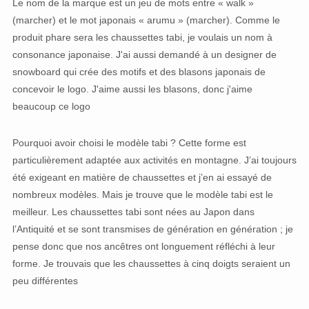
Le nom de la marque est un jeu de mots entre « walk »
(marcher) et le mot japonais « arumu » (marcher). Comme le
produit phare sera les chaussettes tabi, je voulais un nom à
consonance japonaise. J'ai aussi demandé à un designer de
snowboard qui crée des motifs et des blasons japonais de
concevoir le logo. J'aime aussi les blasons, donc j'aime
beaucoup ce logo
Pourquoi avoir choisi le modèle tabi ? Cette forme est
particulièrement adaptée aux activités en montagne. J’ai toujours
été exigeant en matière de chaussettes et j’en ai essayé de
nombreux modèles. Mais je trouve que le modèle tabi est le
meilleur. Les chaussettes tabi sont nées au Japon dans
l’Antiquité et se sont transmises de génération en génération ; je
pense donc que nos ancêtres ont longuement réfléchi à leur
forme. Je trouvais que les chaussettes à cinq doigts seraient un
peu différentes