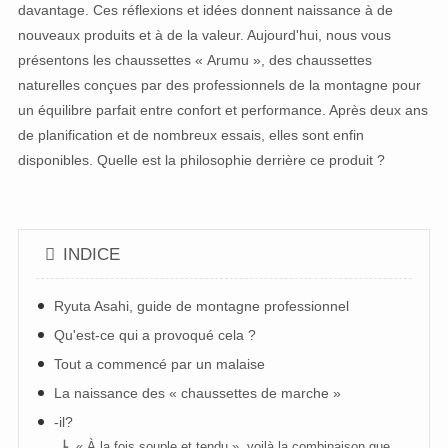
davantage. Ces réflexions et idées donnent naissance à de
nouveaux produits et à de la valeur. Aujourd'hui, nous vous
présentons les chaussettes « Arumu », des chaussettes
naturelles conçues par des professionnels de la montagne pour
un équilibre parfait entre confort et performance. Après deux ans
de planification et de nombreux essais, elles sont enfin
disponibles. Quelle est la philosophie derrière ce produit ?
INDICE
Ryuta Asahi, guide de montagne professionnel
Qu'est-ce qui a provoqué cela ?
Tout a commencé par un malaise
La naissance des « chaussettes de marche »
-il?
« À la fois souple et tendu », voilà la combinaison que