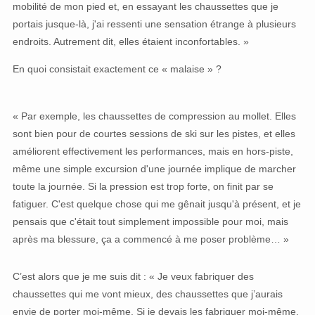
mobilité de mon pied et, en essayant les chaussettes que je
portais jusque-là, j'ai ressenti une sensation étrange à plusieurs
endroits. Autrement dit, elles étaient inconfortables. »
En quoi consistait exactement ce « malaise » ?
« Par exemple, les chaussettes de compression au mollet. Elles
sont bien pour de courtes sessions de ski sur les pistes, et elles
améliorent effectivement les performances, mais en hors-piste,
même une simple excursion d'une journée implique de marcher
toute la journée. Si la pression est trop forte, on finit par se
fatiguer. C'est quelque chose qui me gênait jusqu'à présent, et je
pensais que c'était tout simplement impossible pour moi, mais
après ma blessure, ça a commencé à me poser problème… »
C’est alors que je me suis dit : « Je veux fabriquer des
chaussettes qui me vont mieux, des chaussettes que j’aurais
envie de porter moi-même. Si je devais les fabriquer moi-même,