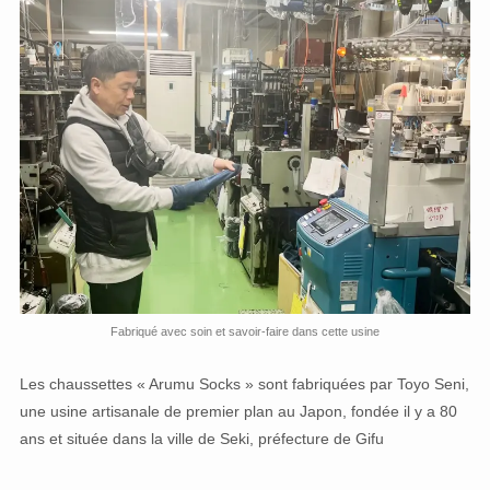
Fabriqué avec soin et savoir-faire dans cette usine
Les chaussettes « Arumu Socks » sont fabriquées par Toyo Seni,
une usine artisanale de premier plan au Japon, fondée il y a 80
ans et située dans la ville de Seki, préfecture de Gifu