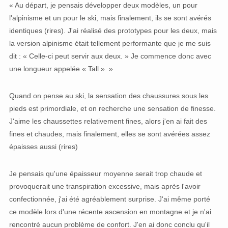
« Au départ, je pensais développer deux modèles, un pour
l'alpinisme et un pour le ski, mais finalement, ils se sont avérés
identiques (rires). J'ai réalisé des prototypes pour les deux, mais
la version alpinisme était tellement performante que je me suis
dit : « Celle-ci peut servir aux deux. » Je commence donc avec
une longueur appelée « Tall ». »
Quand on pense au ski, la sensation des chaussures sous les
pieds est primordiale, et on recherche une sensation de finesse.
J'aime les chaussettes relativement fines, alors j'en ai fait des
fines et chaudes, mais finalement, elles se sont avérées assez
épaisses aussi (rires)
Je pensais qu'une épaisseur moyenne serait trop chaude et
provoquerait une transpiration excessive, mais après l'avoir
confectionnée, j'ai été agréablement surprise. J'ai même porté
ce modèle lors d'une récente ascension en montagne et je n'ai
rencontré aucun problème de confort. J'en ai donc conclu qu'il