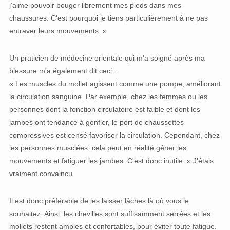
j'aime pouvoir bouger librement mes pieds dans mes
chaussures. C'est pourquoi je tiens particulièrement à ne pas
entraver leurs mouvements. »
Un praticien de médecine orientale qui m'a soigné après ma
blessure m'a également dit ceci :
« Les muscles du mollet agissent comme une pompe, améliorant
la circulation sanguine. Par exemple, chez les femmes ou les
personnes dont la fonction circulatoire est faible et dont les
jambes ont tendance à gonfler, le port de chaussettes
compressives est censé favoriser la circulation. Cependant, chez
les personnes musclées, cela peut en réalité gêner les
mouvements et fatiguer les jambes. C'est donc inutile. » J'étais
vraiment convaincu.
Il est donc préférable de les laisser lâches là où vous le
souhaitez. Ainsi, les chevilles sont suffisamment serrées et les
mollets restent amples et confortables, pour éviter toute fatigue.