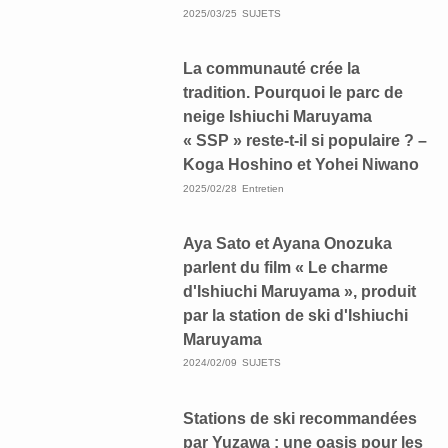
2025/03/25
SUJETS
La communauté crée la
tradition. Pourquoi le parc de
neige Ishiuchi Maruyama
« SSP » reste-t-il si populaire ? –
Koga Hoshino et Yohei Niwano
2025/02/28
Entretien
Aya Sato et Ayana Onozuka
parlent du film « Le charme
d'Ishiuchi Maruyama », produit
par la station de ski d'Ishiuchi
Maruyama
2024/02/09
SUJETS
Stations de ski recommandées
par Yuzawa : une oasis pour les