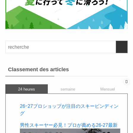
Classement des articles
24 heures
semaine
Mensuel
26ｰ27プロショップが注目のスキービンディン
グ
男性スキーヤー必見！プロが薦める26-27最新