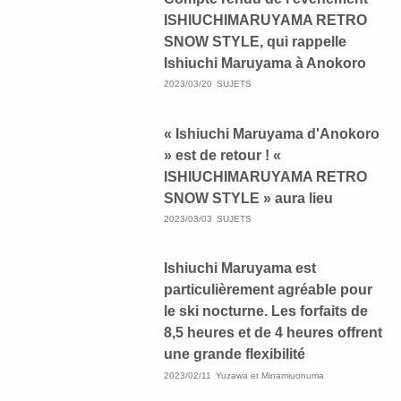
ISHIUCHIMARUYAMA RETRO
SNOW STYLE, qui rappelle
Ishiuchi Maruyama à Anokoro
2023/03/20
SUJETS
« Ishiuchi Maruyama d'Anokoro
» est de retour ! «
ISHIUCHIMARUYAMA RETRO
SNOW STYLE » aura lieu
2023/03/03
SUJETS
Ishiuchi Maruyama est
particulièrement agréable pour
le ski nocturne. Les forfaits de
8,5 heures et de 4 heures offrent
une grande flexibilité
2023/02/11
Yuzawa et Minamiuonuma