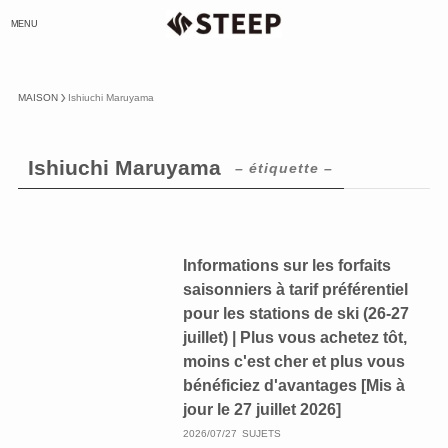
MENU
MAISON
Ishiuchi Maruyama
Ishiuchi Maruyama
– étiquette –
Informations sur les forfaits
saisonniers à tarif préférentiel
pour les stations de ski (26-27
juillet) | Plus vous achetez tôt,
moins c'est cher et plus vous
bénéficiez d'avantages [Mis à
jour le 27 juillet 2026]
2026/07/27
SUJETS