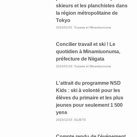
skieurs et les planchistes dans
la région métropolitaine de
Tokyo
2024/01/31
Yuzawa et Minamiuonuma
Concilier travail et ski ! Le
quotidien à Minamiuonuma,
préfecture de Niigata
2024/01/16
Yuzawa et Minamiuonuma
L'attrait du programme NSD
Kids : ski à volonté pour les
élèves du primaire et les plus
jeunes pour seulement 1 500
yens
2023/12/15
SUJETS
Compte rendu de l'événement