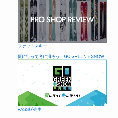
ファットスキー
夏に行って冬に滑ろう！GO GREEN＋SNOW
PASS販売中