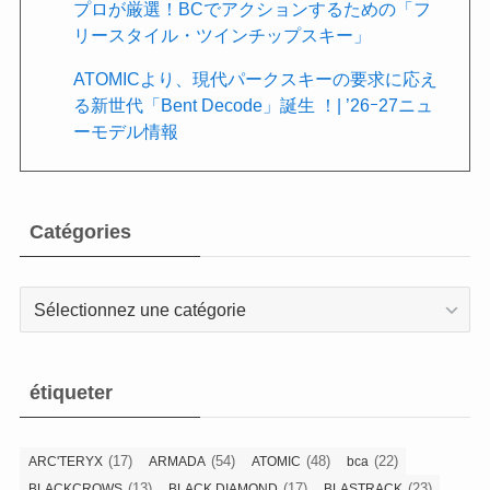
プロが厳選！BCでアクションするための「フ
リースタイル・ツインチップスキー」
ATOMICより、現代パークスキーの要求に応え
る新世代「Bent Decode」誕生 ！| ’26ｰ27ニュ
ーモデル情報
Catégories
Catégories
étiqueter
(17)
(54)
(48)
(22)
ARC'TERYX
ARMADA
ATOMIC
bca
(13)
(17)
(23)
BLACKCROWS
BLACK DIAMOND
BLASTRACK