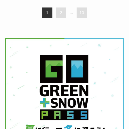
1
2
...
10