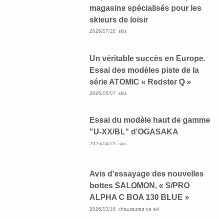
magasins spécialisés pour les
skieurs de loisir
2026/07/28
skis
Un véritable succès en Europe.
Essai des modèles piste de la
série ATOMIC « Redster Q »
2026/05/07
skis
Essai du modèle haut de gamme
"U-XX/BL" d'OGASAKA
2026/04/23
skis
Avis d'essayage des nouvelles
bottes SALOMON, « S/PRO
ALPHA C BOA 130 BLUE »
2026/03/16
chaussures de ski