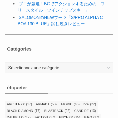
プロが厳選！BCでアクションするための「フ
リースタイル・ツインチップスキー」
SALOMONのNEWブーツ「S/PRO ALPHA C
BOA 130 BLUE」試し履きレビュー
Catégories
Catégories
étiqueter
(17)
(53)
(46)
(22)
ARC'TERYX
ARMADA
ATOMIC
bca
(17)
(22)
(13)
BLACK DIAMOND
BLASTRACK
CANDIDE
(17)
(37)
(15)
(17)
DALBELLO
FACTION
FISCHER
GIRO