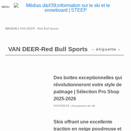
MENU
MAISON
VAN DEER - Red Bull Sports
VAN DEER-Red Bull Sports
– étiquette –
Des bottes exceptionnelles qui
révolutionneront votre style de
patinage | Sélection Pro Shop
2025-2026
2025/08/18
chaussures de ski
Skis offrant une excellente
traction en neige poudreuse et