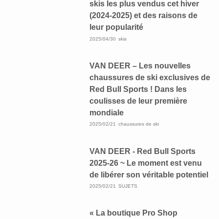
skis les plus vendus cet hiver
(2024-2025) et des raisons de
leur popularité
2025/04/30
skis
VAN DEER – Les nouvelles
chaussures de ski exclusives de
Red Bull Sports ! Dans les
coulisses de leur première
mondiale
2025/02/21
chaussures de ski
VAN DEER - Red Bull Sports
2025-26 ~ Le moment est venu
de libérer son véritable potentiel
2025/02/21
SUJETS
« La boutique Pro Shop