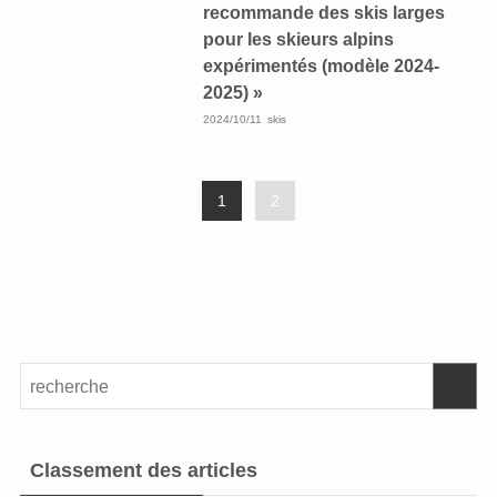
recommande des skis larges
pour les skieurs alpins
expérimentés (modèle 2024-
2025) »
2024/10/11
skis
1
2
Classement des articles