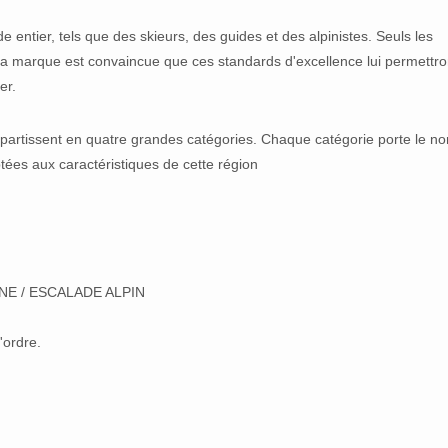
 entier, tels que des skieurs, des guides et des alpinistes. Seuls les
La marque est convaincue que ces standards d'excellence lui permettro
er.
rtissent en quatre grandes catégories. Chaque catégorie porte le n
ées aux caractéristiques de cette région
NE / ESCALADE ALPIN
'ordre.