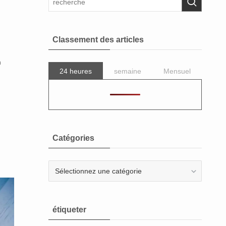
Classement des articles
n
24 heures
semaine
Mensuel
Catégories
Catégories
étiqueter