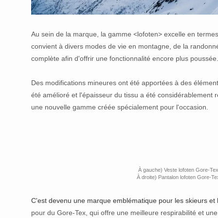
Au sein de la marque, la gamme <lofoten> excelle en termes d
convient à divers modes de vie en montagne, de la randonnée à
complète afin d'offrir une fonctionnalité encore plus poussée
Des modifications mineures ont été apportées à des élément
été amélioré et l'épaisseur du tissu a été considérablement r
une nouvelle gamme créée spécialement pour l'occasion.
À gauche) Veste lofoten Gore-Tex 
À droite) Pantalon lofoten Gore-Te
C'est devenu une marque emblématique pour les skieurs et
pour du Gore-Tex, qui offre une meilleure respirabilité et une