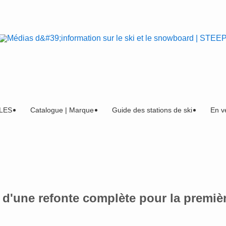
LES
Catalogue | Marque
Guide des stations de ski
En v
 d'une refonte complète pour la premiè