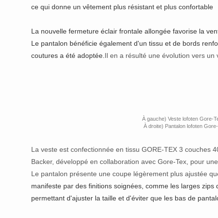
ce qui donne un vêtement plus résistant et plus confortable
La nouvelle fermeture éclair frontale allongée favorise la vent
Le pantalon bénéficie également d'un tissu et de bords ren
coutures a été adoptée.
Il en a résulté une évolution vers un
À gauche) Veste lofoten Gore-Te
À droite) Pantalon lofoten Gore-
La veste est confectionnée en tissu GORE-TEX 3 couches 40 
Backer, développé en collaboration avec Gore-Tex, pour une
Le pantalon présente une coupe légèrement plus ajustée q
manifeste par des finitions soignées, comme les larges zips 
permettant d'ajuster la taille et d'éviter que les bas de pantal