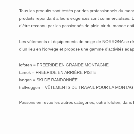
Tous les produits sont testés par des professionnels du monde
produits répondant à leurs exigences sont commercialisés. 
d'être reconnu par les passionnés de plein air du monde enti
Les vêtements et équipements de neige de NORRØNA se répa
d'un lieu en Norvège et propose une gamme d'activités adapt
lofoten = FREERIDE EN GRANDE MONTAGNE
tamok = FREERIDE EN ARRIÈRE-PISTE
lyngen = SKI DE RANDONNÉE
trollveggen = VÊTEMENTS DE TRAVAIL POUR LA MONTAG
Passons en revue les autres catégories, outre lofoten, dans l