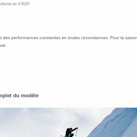
ditorial de STEEP
t des performances constantes en toutes circonstances. Pour la saiso
nsé
mplet du modèle