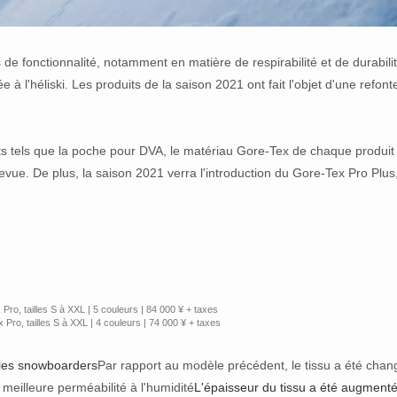
e fonctionnalité, notamment en matière de respirabilité et de durabilit
 l'héliski. Les produits de la saison 2021 ont fait l'objet d'une refont
.
s tels que la poche pour DVA, le matériau Gore-Tex de chaque produit
evue. De plus, la saison 2021 verra l'introduction du Gore-Tex Pro Plus
Pro, tailles S à XXL | 5 couleurs | 84 000 ¥ + taxes
x Pro, tailles S à XXL | 4 couleurs | 74 000 ¥ + taxes
 les snowboarders
Par rapport au modèle précédent, le tissu a été chan
 meilleure perméabilité à l'humidité
L'épaisseur du tissu a été augmenté