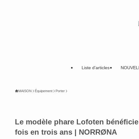
Liste d'articles
NOUVEL
MAISON
Équipement
Porter
Le modèle phare Lofoten bénéficie
fois en trois ans | NORRØNA