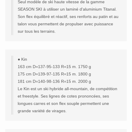
Seul modèle de ski haute vitesse de la gamme
SEASON SKI à utiliser un laminé d'aluminium Titanal.
Son flex équilibré et réactif, ses renforts au patin et au
talon vous permettent de propulser avec puissance
sur tous les terrains.
● Kin
163 cm D=137-95-133 R=15 m. 1750 g
175 cm D=139-97-135 R=15 m. 1800 g
181 cm D=140-98-136 R=15 m. 2000 g
Le Kin est un ski hybride all-mountain, de compétition
et freestyle. Ses lignes de cotes prononcées, ses
longues carres et son flex souple permettent une
grande variété de virages.