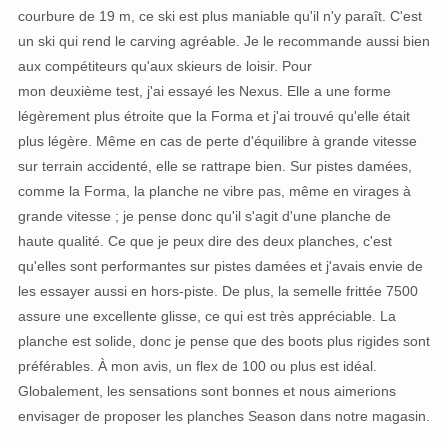
courbure de 19 m, ce ski est plus maniable qu'il n'y paraît. C'est
un ski qui rend le carving agréable. Je le recommande aussi bien
aux compétiteurs qu'aux skieurs de loisir. Pour
mon deuxième test, j'ai essayé les Nexus. Elle a une forme
légèrement plus étroite que la Forma et j'ai trouvé qu'elle était
plus légère. Même en cas de perte d'équilibre à grande vitesse
sur terrain accidenté, elle se rattrape bien. Sur pistes damées,
comme la Forma, la planche ne vibre pas, même en virages à
grande vitesse ; je pense donc qu'il s'agit d'une planche de
haute qualité. Ce que je peux dire des deux planches, c'est
qu'elles sont performantes sur pistes damées et j'avais envie de
les essayer aussi en hors-piste. De plus, la semelle frittée 7500
assure une excellente glisse, ce qui est très appréciable. La
planche est solide, donc je pense que des boots plus rigides sont
préférables. À mon avis, un flex de 100 ou plus est idéal.
Globalement, les sensations sont bonnes et nous aimerions
envisager de proposer les planches Season dans notre magasin.