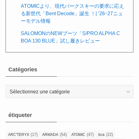
ATOMICより、現代パークスキーの要求に応え
る新世代「Bent Decode」誕生 ！| ’26ｰ27ニュ
ーモデル情報
SALOMONのNEWブーツ「S/PRO ALPHA C
BOA 130 BLUE」試し履きレビュー
Catégories
Catégories
étiqueter
(17)
(54)
(47)
(22)
ARC'TERYX
ARMADA
ATOMIC
bca