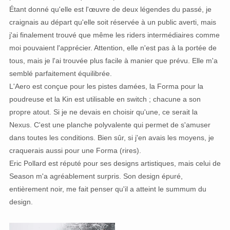
Étant donné qu'elle est l'œuvre de deux légendes du passé, je
craignais au départ qu'elle soit réservée à un public averti, mais
j'ai finalement trouvé que même les riders intermédiaires comme
moi pouvaient l'apprécier. Attention, elle n'est pas à la portée de
tous, mais je l'ai trouvée plus facile à manier que prévu. Elle m'a
semblé parfaitement équilibrée.
L'Aero est conçue pour les pistes damées, la Forma pour la
poudreuse et la Kin est utilisable en switch ; chacune a son
propre atout. Si je ne devais en choisir qu'une, ce serait la
Nexus. C'est une planche polyvalente qui permet de s'amuser
dans toutes les conditions. Bien sûr, si j'en avais les moyens, je
craquerais aussi pour une Forma (rires).
Eric Pollard est réputé pour ses designs artistiques, mais celui de
Season m'a agréablement surpris. Son design épuré,
entièrement noir, me fait penser qu'il a atteint le summum du
design.