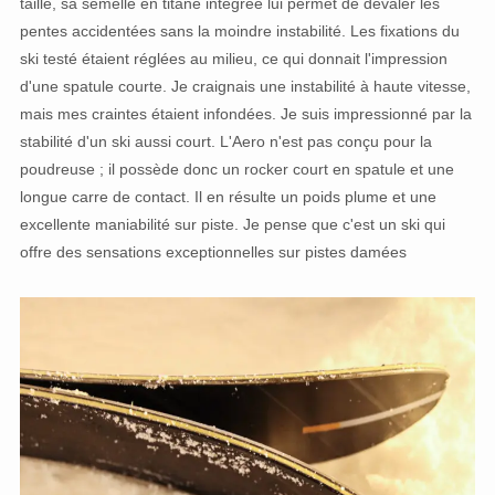
taille, sa semelle en titane intégrée lui permet de dévaler les
pentes accidentées sans la moindre instabilité. Les fixations du
ski testé étaient réglées au milieu, ce qui donnait l'impression
d'une spatule courte. Je craignais une instabilité à haute vitesse,
mais mes craintes étaient infondées. Je suis impressionné par la
stabilité d'un ski aussi court. L'Aero n'est pas conçu pour la
poudreuse ; il possède donc un rocker court en spatule et une
longue carre de contact. Il en résulte un poids plume et une
excellente maniabilité sur piste. Je pense que c'est un ski qui
offre des sensations exceptionnelles sur pistes damées