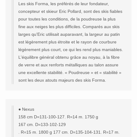
Les skis Forma, les préférés de leur fondateur,
concepteur et skieur Eric Pollard, sont des skis fiables
pour toutes les conditions, de la poudreuse la plus
fine aux neiges les plus difficiles. Comparés aux skis
larges qu'Eric utilisait auparavant, la largeur au patin
est légèrement plus étroite et le rayon de courbure
légèrement plus court, ce qui les rend plus maniables.
L'équilibre général obtenu grâce au noyau, à la fibre
de verre et aux renforts métalliques au talon assure
une excellente stabilité. « Poudreuse » et « stabilité »
sont les deux atouts majeurs des skis Forma.
● Nexus
158 cm D=131-100-127. R=14 m. 1750 g
167 cm. D=133-102-129
. R=15 m. 1800 g 177 cm. D=135-104-131. R=17 m.