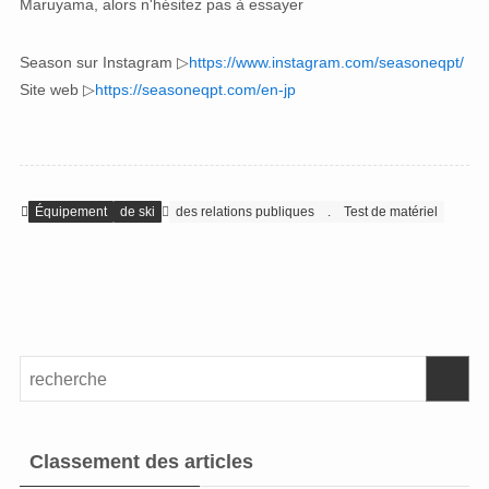
Maruyama, alors n'hésitez pas à essayer
Season sur Instagram ▷
https://www.instagram.com/seasoneqpt/
Site web ▷
https://seasoneqpt.com/en-jp
Équipement
de ski
des relations publiques
.
Test de matériel
Classement des articles