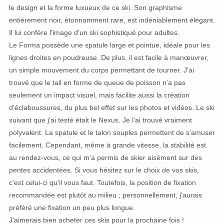
le design et la forme luxueux de ce ski. Son graphisme
entièrement noir, étonnamment rare, est indéniablement élégant.
Il lui confère l'image d'un ski sophistiqué pour adultes.
Le Forma possède une spatule large et pointue, idéale pour les
lignes droites en poudreuse. De plus, il est facile à manœuvrer,
un simple mouvement du corps permettant de tourner. J'ai
trouvé que le tail en forme de queue de poisson n'a pas
seulement un impact visuel, mais facilite aussi la création
d'éclaboussures, du plus bel effet sur les photos et vidéos. Le ski
suivant que j'ai testé était le Nexus. Je l'ai trouvé vraiment
polyvalent. La spatule et le talon souples permettent de s'amuser
facilement. Cependant, même à grande vitesse, la stabilité est
au rendez-vous, ce qui m'a permis de skier aisément sur des
pentes accidentées. Si vous hésitez sur le choix de vos skis,
c'est celui-ci qu'il vous faut. Toutefois, la position de fixation
recommandée est plutôt au milieu ; personnellement, j'aurais
préféré une fixation un peu plus longue.
J'aimerais bien acheter ces skis pour la prochaine fois !