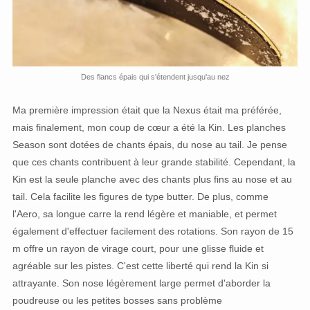
Des flancs épais qui s'étendent jusqu'au nez
Ma première impression était que la Nexus était ma préférée,
mais finalement, mon coup de cœur a été la Kin. Les planches
Season sont dotées de chants épais, du nose au tail. Je pense
que ces chants contribuent à leur grande stabilité. Cependant, la
Kin est la seule planche avec des chants plus fins au nose et au
tail. Cela facilite les figures de type butter. De plus, comme
l'Aero, sa longue carre la rend légère et maniable, et permet
également d'effectuer facilement des rotations. Son rayon de 15
m offre un rayon de virage court, pour une glisse fluide et
agréable sur les pistes. C'est cette liberté qui rend la Kin si
attrayante. Son nose légèrement large permet d'aborder la
poudreuse ou les petites bosses sans problème