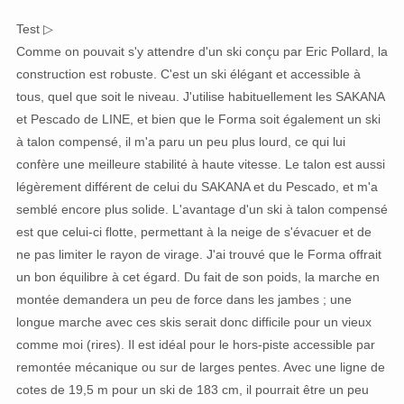
Test ▷
Comme on pouvait s'y attendre d'un ski conçu par Eric Pollard, la
construction est robuste. C'est un ski élégant et accessible à
tous, quel que soit le niveau. J'utilise habituellement les SAKANA
et Pescado de LINE, et bien que le Forma soit également un ski
à talon compensé, il m'a paru un peu plus lourd, ce qui lui
confère une meilleure stabilité à haute vitesse. Le talon est aussi
légèrement différent de celui du SAKANA et du Pescado, et m'a
semblé encore plus solide. L'avantage d'un ski à talon compensé
est que celui-ci flotte, permettant à la neige de s'évacuer et de
ne pas limiter le rayon de virage. J'ai trouvé que le Forma offrait
un bon équilibre à cet égard. Du fait de son poids, la marche en
montée demandera un peu de force dans les jambes ; une
longue marche avec ces skis serait donc difficile pour un vieux
comme moi (rires). Il est idéal pour le hors-piste accessible par
remontée mécanique ou sur de larges pentes. Avec une ligne de
cotes de 19,5 m pour un ski de 183 cm, il pourrait être un peu