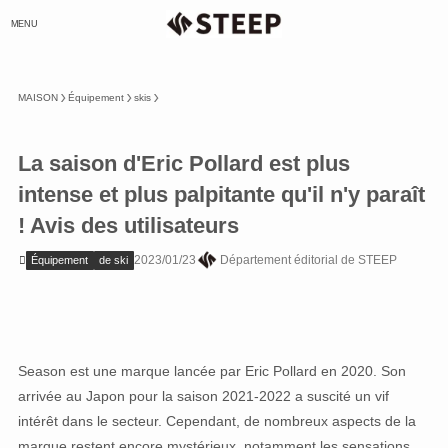
MENU
MAISON
Équipement
skis
La saison d'Eric Pollard est plus
intense et plus palpitante qu'il n'y paraît
! Avis des utilisateurs
2023/01/23
Département éditorial de STEEP
Équipement
de ski
Season est une marque lancée par Eric Pollard en 2020. Son
arrivée au Japon pour la saison 2021-2022 a suscité un vif
intérêt dans le secteur. Cependant, de nombreux aspects de la
marque restent encore mystérieux, notamment les sensations