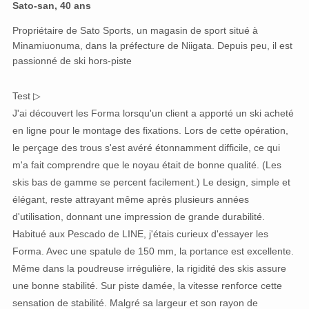
Sato-san, 40 ans
Propriétaire de Sato Sports, un magasin de sport situé à
Minamiuonuma, dans la préfecture de Niigata. Depuis peu, il est
passionné de ski hors-piste
Test ▷
J'ai découvert les Forma lorsqu'un client a apporté un ski acheté
en ligne pour le montage des fixations. Lors de cette opération,
le perçage des trous s'est avéré étonnamment difficile, ce qui
m'a fait comprendre que le noyau était de bonne qualité. (Les
skis bas de gamme se percent facilement.) Le design, simple et
élégant, reste attrayant même après plusieurs années
d'utilisation, donnant une impression de grande durabilité.
Habitué aux Pescado de LINE, j'étais curieux d'essayer les
Forma. Avec une spatule de 150 mm, la portance est excellente.
Même dans la poudreuse irrégulière, la rigidité des skis assure
une bonne stabilité. Sur piste damée, la vitesse renforce cette
sensation de stabilité. Malgré sa largeur et son rayon de