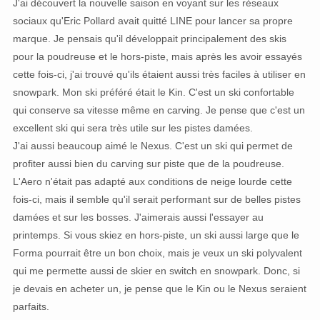
J'ai découvert la nouvelle saison en voyant sur les réseaux
sociaux qu'Eric Pollard avait quitté LINE pour lancer sa propre
marque. Je pensais qu'il développait principalement des skis
pour la poudreuse et le hors-piste, mais après les avoir essayés
cette fois-ci, j'ai trouvé qu'ils étaient aussi très faciles à utiliser en
snowpark. Mon ski préféré était le Kin. C'est un ski confortable
qui conserve sa vitesse même en carving. Je pense que c'est un
excellent ski qui sera très utile sur les pistes damées.
J'ai aussi beaucoup aimé le Nexus. C'est un ski qui permet de
profiter aussi bien du carving sur piste que de la poudreuse.
L'Aero n'était pas adapté aux conditions de neige lourde cette
fois-ci, mais il semble qu'il serait performant sur de belles pistes
damées et sur les bosses. J'aimerais aussi l'essayer au
printemps. Si vous skiez en hors-piste, un ski aussi large que le
Forma pourrait être un bon choix, mais je veux un ski polyvalent
qui me permette aussi de skier en switch en snowpark. Donc, si
je devais en acheter un, je pense que le Kin ou le Nexus seraient
parfaits.