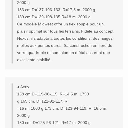
2000 g
183 cm D=137-106-133. R=17,5 m. 2000 g
189 cm D=139-108-135 R=18 m. 2000 g.
Ce modèle Midwest offre un flex souple pour un
plaisir optimal sur tous les terrains. Fidèle au concept
Nexus, il s'adapte à toutes les conditions, des neiges
molles aux pentes dures. Sa construction en fibre de
verre quadruple et son talon en métal assurent une
excellente stabilité.
● Aero
158 cm D=119-90-115. R=14,5 m. 1750
g 165 cm. D=121-92-117. R
=16 m. 1800 g 173 cm. D=123-94-119. R=16,5 m.
2000 g
180 cm. D=125-96-121. R=17 m. 2000 g.