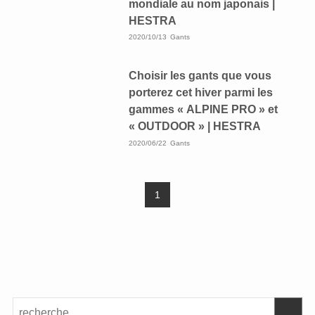
mondiale au nom japonais |
HESTRA
2020/10/13
Gants
Choisir les gants que vous
porterez cet hiver parmi les
gammes « ALPINE PRO » et
« OUTDOOR » | HESTRA
2020/06/22
Gants
1