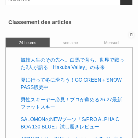
Classement des articles
24 heures
semaine
Mensuel
競技人生のその先へ。白馬で育ち、世界で戦っ
た2人が語る「Hakuba Valley」の未来
夏に行って冬に滑ろう！GO GREEN＋SNOW
PASS販売中
男性スキーヤー必見！プロが薦める26-27最新
ファットスキー
SALOMONのNEWブーツ「S/PRO ALPHA C
BOA 130 BLUE」試し履きレビュー