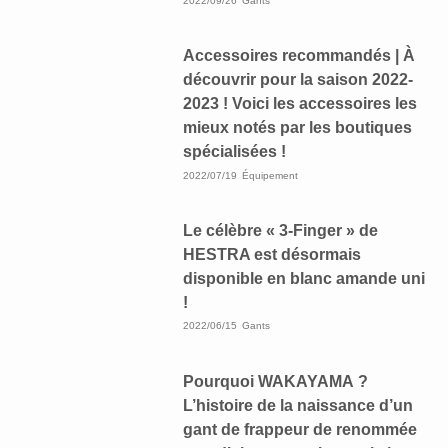
2022/09/26
Gants
Accessoires recommandés | À
découvrir pour la saison 2022-
2023 ! Voici les accessoires les
mieux notés par les boutiques
spécialisées !
2022/07/19
Équipement
Le célèbre « 3-Finger » de
HESTRA est désormais
disponible en blanc amande uni
!
2022/06/15
Gants
Pourquoi WAKAYAMA ?
L’histoire de la naissance d’un
gant de frappeur de renommée