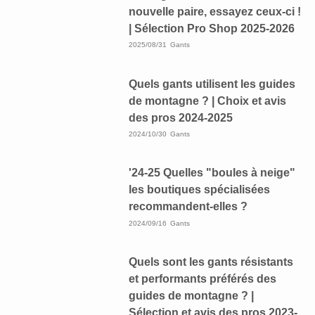
nouvelle paire, essayez ceux-ci !
| Sélection Pro Shop 2025-2026
2025/08/31
Gants
Quels gants utilisent les guides
de montagne ? | Choix et avis
des pros 2024-2025
2024/10/30
Gants
'24-25 Quelles "boules à neige"
les boutiques spécialisées
recommandent-elles ?
2024/09/16
Gants
Quels sont les gants résistants
et performants préférés des
guides de montagne ? |
Sélection et avis des pros 2023-