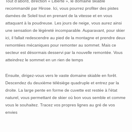
Tout d'abord, direction « Liberté », le domaine skiable
recommandé par Hirose. Ici, vous pourrez profiter des pistes
damées de Soleil tout en prenant de la vitesse et en vous
attaquant à la poudreuse. Les jours de neige, vous aurez ainsi
une sensation de légèreté incomparable. Auparavant, pour skier
ici, il fallait redescendre au pied de la montagne et prendre deux
remontées mécaniques pour remonter au sommet. Mais ce
secteur est désormais desservi par la nouvelle remontée. Vous
atteindrez le sommet en un rien de temps
Ensuite, dirigez-vous vers le vaste domaine skiable en forêt.
Descendez du deuxième télésiège quadruple et entrez par la
droite. La large pente en forme de cuvette est restée à l'état
naturel, vous permettant de skier où bon vous semble et comme
vous le souhaitez. Tracez vos propres lignes au gré de vos
envies