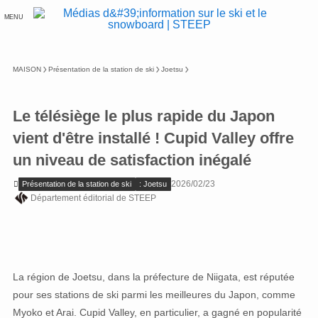
MENU
MAISON
Présentation de la station de ski
Joetsu
Le télésiège le plus rapide du Japon
vient d'être installé ! Cupid Valley offre
un niveau de satisfaction inégalé
2026/02/23
Présentation de la station de ski
: Joetsu
Département éditorial de STEEP
La région de Joetsu, dans la préfecture de Niigata, est réputée
pour ses stations de ski parmi les meilleures du Japon, comme
Myoko et Arai. Cupid Valley, en particulier, a gagné en popularité