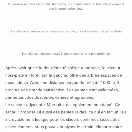
Le premier à entrer en lice fut Hashimoto, qui a sauté hors de l'eau en provoquant
une énorme gerbe d'eau
Il enchaîne ensuite avec un virage sur le côté, créant une énorme gerbe d'eau
La neige est épaisse, mais la poudreuse la rend peu profonde
Après avoir quitté le deuxième télésiège quadruple, le secteur
hors-piste en forêt, sur la gauche, offre des arbres espacés de
façon idéale. Avec une distance perçue de près de 1000 m, il
procure une grande satisfaction. Les pentes sont vallonnées,
permettant des descentes variées et agréables.
Le secteur adjacent « Marriott » est également non damé. Ce
secteur propose lui aussi des pentes raides, ce qui en fait un lieu
incroyablement ludique pour les skieurs confirmés lassés des
pistes damées. Vous pouvez analyser le terrain, élaborer votre