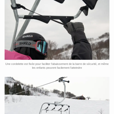
Une cordelette est fixée pour faciliter l'abaissement de la barre de sécurité, et même
les enfants peuvent facilement l'atteindre