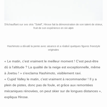
S'échauffant sur ses skis "Soleil", Hirose fait la démonstration de son talent de skieur,
fruit de son expérience en ski alpin
Hashimoto a dévalé la pente avec aisance et a réalisé quelques figures freestyle
originales
« Le matin, c'est vraiment le meilleur moment ! C'est peut-être
dû à l'altitude ? La qualité de la neige est exceptionnelle, même
à Joetsu ! » s'exclama Hashimoto, visiblement ravi.
« Cupid Valley le matin, c'est vraiment à recommander ! Il y a
plein de pistes, donc pas de foule, et grâce aux remontées
mécaniques rénovées, on peut skier sur de longues distances »,
expliqua Hirose.