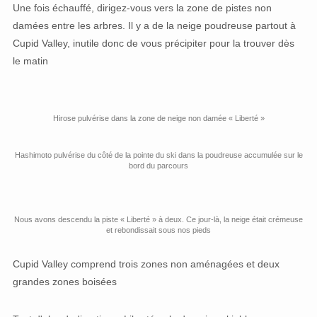
Une fois échauffé, dirigez-vous vers la zone de pistes non
damées entre les arbres. Il y a de la neige poudreuse partout à
Cupid Valley, inutile donc de vous précipiter pour la trouver dès
le matin
Hirose pulvérise dans la zone de neige non damée « Liberté »
Hashimoto pulvérise du côté de la pointe du ski dans la poudreuse accumulée sur le
bord du parcours
Nous avons descendu la piste « Liberté » à deux. Ce jour-là, la neige était crémeuse
et rebondissait sous nos pieds
Cupid Valley comprend trois zones non aménagées et deux
grandes zones boisées