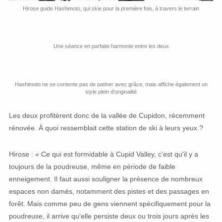
Hirose guide Hashimoto, qui skie pour la première fois, à travers le terrain
Une séance en parfaite harmonie entre les deux
Hashimoto ne se contente pas de patiner avec grâce, mais affiche également un
style plein d'originalité
Les deux profitèrent donc de la vallée de Cupidon, récemment
rénovée. À quoi ressemblait cette station de ski à leurs yeux ?
Hirose : « Ce qui est formidable à Cupid Valley, c'est qu'il y a
toujours de la poudreuse, même en période de faible
enneigement. Il faut aussi souligner la présence de nombreux
espaces non damés, notamment des pistes et des passages en
forêt. Mais comme peu de gens viennent spécifiquement pour la
poudreuse, il arrive qu'elle persiste deux ou trois jours après les