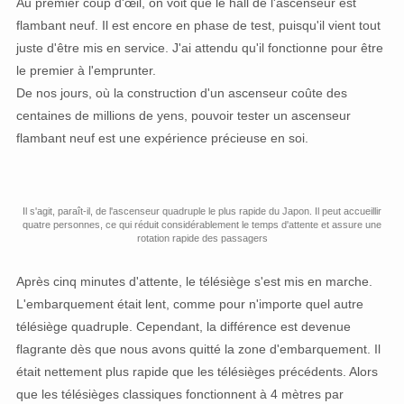
Au premier coup d'œil, on voit que le hall de l'ascenseur est
flambant neuf. Il est encore en phase de test, puisqu'il vient tout
juste d'être mis en service. J'ai attendu qu'il fonctionne pour être
le premier à l'emprunter.
De nos jours, où la construction d'un ascenseur coûte des
centaines de millions de yens, pouvoir tester un ascenseur
flambant neuf est une expérience précieuse en soi.
Il s'agit, paraît-il, de l'ascenseur quadruple le plus rapide du Japon. Il peut accueillir
quatre personnes, ce qui réduit considérablement le temps d'attente et assure une
rotation rapide des passagers
Après cinq minutes d'attente, le télésiège s'est mis en marche.
L'embarquement était lent, comme pour n'importe quel autre
télésiège quadruple. Cependant, la différence est devenue
flagrante dès que nous avons quitté la zone d'embarquement. Il
était nettement plus rapide que les télésièges précédents. Alors
que les télésièges classiques fonctionnent à 4 mètres par