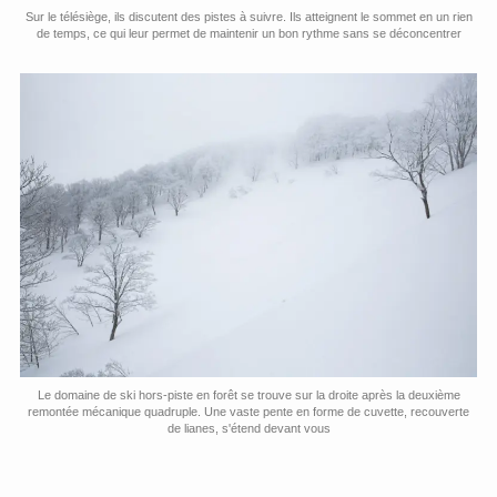
Sur le télésiège, ils discutent des pistes à suivre. Ils atteignent le sommet en un rien
de temps, ce qui leur permet de maintenir un bon rythme sans se déconcentrer
Le domaine de ski hors-piste en forêt se trouve sur la droite après la deuxième
remontée mécanique quadruple. Une vaste pente en forme de cuvette, recouverte
de lianes, s'étend devant vous