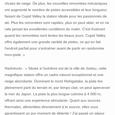
chutes de neige. De plus, les nouvelles remontées mécaniques
ont augmenté le nombre de pistes accessibles et leur longueur,
faisant de Cupid Valley la station idéale pour les passionnés de
ski. Plus les remontées sont rapides, plus on peut skier, et on ne
rate jamais les excellentes conditions du matin. C'est frustrant
quand les remontées sont lentes les beaux jours. Cupid Valley
offre également une grande variété de pistes, ce qui en fait
l'endroit parfait pour s'entraîner avant de partir en randonnée
hors-piste. »
Hashimoto : « Située à l'extrême est de la ville de Joetsu, cette
magnifique station offre un cadre naturel exceptionnel et une
neige abondante. Dominant le mont Hishigatake, la piste tire
pleinement parti du terrain et, par temps clair, on peut apercevoir
la mer du Japon. La piste la plus longue culmine à 4 000 m,
offrant ainsi une expérience stimulante. Quant aux sources
thermales, alimentées directement à la source, elles vous
garantissent un pur moment de détente ! J'ai passé un séjour