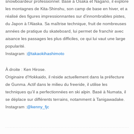
snowboardeur professionnel. Basé à Osaka et Nagano, il explore
les montagnes de Kita-Shinshu, son camp de base en hiver, et a
réalisé des figures impressionnantes sur d'innombrables pistes,
du Japon à l'Alaska. Sa maîtrise technique, fruit de nombreuses
années de pratique du skateboard, lui permet de franchir avec
aisance les passages les plus difficiles, ce qui lui vaut une large
popularité.
Instagram :
@takaokihashimoto
À droite : Ken Hirose.
Originaire d'Hokkaido, il réside actuellement dans la préfecture
de Gunma. Actif dans le milieu du freeride, il utilise les
techniques qu'il a perfectionnées en ski alpin. Basé à Numata, il
se déplace sur différents terrains, notamment à Tanigawadake.
Instagram :
@kenny_fjc