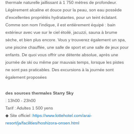
thermale naturelle jaillissant à 1 750 mètres de profondeur.
Légèrement alcaline et douce pour la peau, son eau possède
d'excellentes propriétés hydratantes, pour un teint éclatant.
Comme son nom l'indique, il est entièrement équipé : bain
extérieur avec vue sur le ciel étoilé, jacuzzi, sauna à brume
sèche, et bien plus encore. Vous y trouverez également un spa,
une piscine chauffée, une salle de sport et une salle de jeux pour
enfants. De quoi vous offrir une détente absolue, après une
journée de ski ou même par mauvais temps, lorsque les pistes
ne sont pas praticables. Des excursions à la journée sont
également proposées
des sources thermales Starry Sky
: 13h00 - 23h00
Tarif : Adultes 1 500 yens
◆ Site officiel :
https://www.lottehotel.com/arai-
resort/ja/facilities/hoshizora-onsen.html