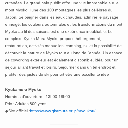
cutanées. Le grand bain public offre une vue imprenable sur le
mont Myoko, l'une des 100 montagnes les plus célèbres du
Japon. Se baigner dans les eaux chaudes, admirer le paysage
enneigé, les couleurs automnales et les transformations du mont
Myoko au fil des saisons est une expérience inoubliable. Le
complexe Kyuka Mura Myoko propose hébergement,
restauration, activités manuelles, camping, ski et la possibilité de
découvrir la nature de Myoko tout au long de l'année. Un espace
de coworking extérieur est également disponible, idéal pour un
séjour alliant travail et loisirs. Séjourner dans un tel endroit et
profiter des pistes de ski pourrait être une excellente idée
Kyukamura Myoko
Horaires d'ouverture : 13h00-18h00
Prix : Adultes 800 yens
◆Site officiel :
https://www.qkamura.or.jp/myoukou/