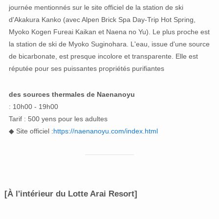
journée mentionnés sur le site officiel de la station de ski
d'Akakura Kanko (avec Alpen Brick Spa Day-Trip Hot Spring,
Myoko Kogen Fureai Kaikan et Naena no Yu). Le plus proche est
la station de ski de Myoko Suginohara. L'eau, issue d'une source
de bicarbonate, est presque incolore et transparente. Elle est
réputée pour ses puissantes propriétés purifiantes
des sources thermales de Naenanoyu
: 10h00 - 19h00
Tarif : 500 yens pour les adultes
◆ Site officiel :
https://naenanoyu.com/index.html
[À l'intérieur du Lotte Arai Resort]