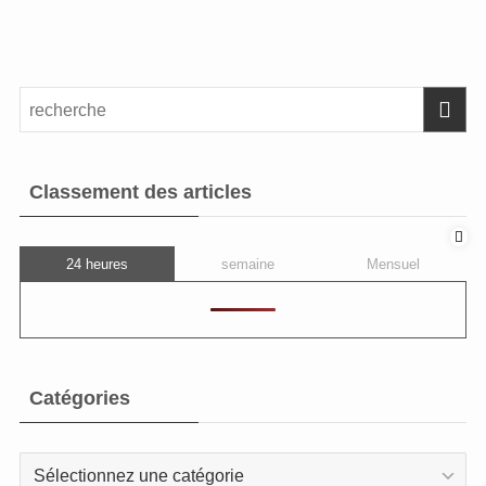
Classement des articles
24 heures
semaine
Mensuel
Catégories
Catégories