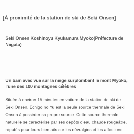
[À proximité de la station de ski de Seki Onsen]
Seki Onsen Koshinoyu Kyukamura Myoko
(Préfecture de
Niigata)
Un bain avec vue sur la neige surplombant le mont Myoko,
l'une des 100 montagnes célèbres
Située à environ 15 minutes en voiture de la station de ski de
Seki Onsen, Echigo no Yu est la seule source thermale de Seki
Onsen à posséder sa propre source. Cette source thermale
naturelle se caractérise par ses dépôts d'eau chaude rougeâtre,
réputés pour leurs bienfaits sur les névralgies et les affections