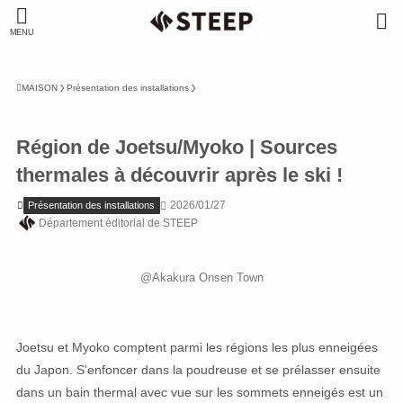
MENU
MAISON
Présentation des installations
Région de Joetsu/Myoko | Sources
thermales à découvrir après le ski !
2026/01/27
Présentation des installations
Département éditorial de STEEP
@Akakura Onsen Town
Joetsu et Myoko comptent parmi les régions les plus enneigées
du Japon. S'enfoncer dans la poudreuse et se prélasser ensuite
dans un bain thermal avec vue sur les sommets enneigés est un