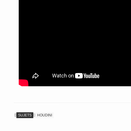
SUJETS
HOUDINI