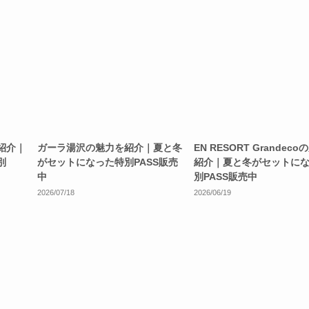
紹介｜
ガーラ湯沢の魅力を紹介｜夏と冬
EN RESORT Grandec
別
がセットになった特別PASS販売
紹介｜夏と冬がセットに
中
別PASS販売中
2026/07/18
2026/06/19