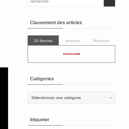
Classement des articles
24 heures
semaine
Mensuel
Catégories
Catégories
étiqueter