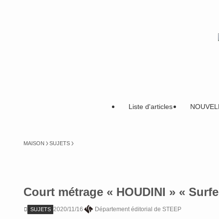
Liste d'articles
NOUVEL
MAISON
SUJETS
Court métrage « HOUDINI » « Surfe
2020/11/16
Département éditorial de STEEP
SUJETS