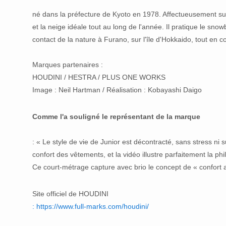
né dans la préfecture de Kyoto en 1978. Affectueusement su
et la neige idéale tout au long de l'année. Il pratique le sn
contact de la nature à Furano, sur l'île d'Hokkaido, tout en 
Marques partenaires :
HOUDINI / HESTRA / PLUS ONE WORKS
Image : Neil Hartman / Réalisation : Kobayashi Daigo
Comme l'a souligné le représentant de la marque
: « Le style de vie de Junior est décontracté, sans stress ni 
confort des vêtements, et la vidéo illustre parfaitement la p
Ce court-métrage capture avec brio le concept de « confort 
Site officiel de HOUDINI
: https://www.full-marks.com/houdini/