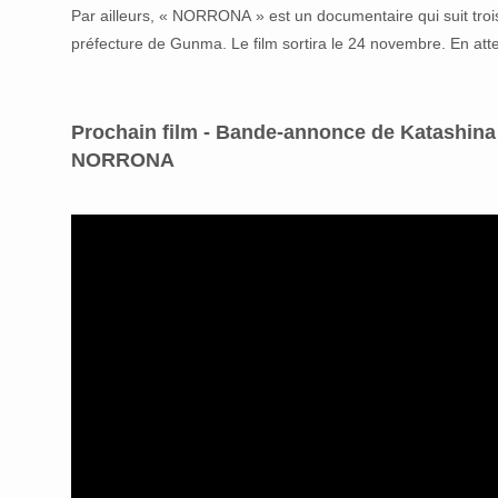
Par ailleurs, « NORRONA » est un documentaire qui suit troi
préfecture de Gunma. Le film sortira le 24 novembre. En att
Prochain film - Bande-annonce de Katashina 
NORRONA