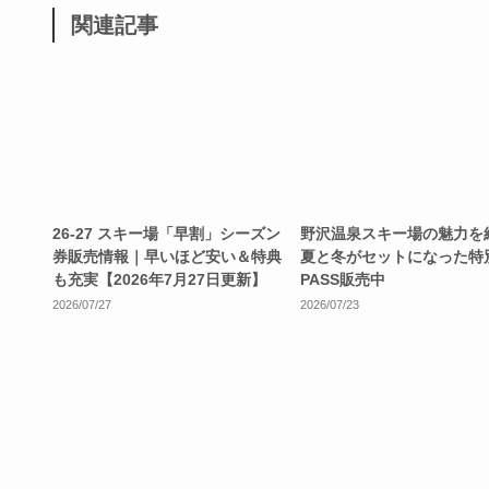
関連記事
26-27 スキー場「早割」シーズン
野沢温泉スキー場の魅力を
券販売情報｜早いほど安い＆特典
夏と冬がセットになった特
も充実【2026年7月27日更新】
PASS販売中
2026/07/27
2026/07/23