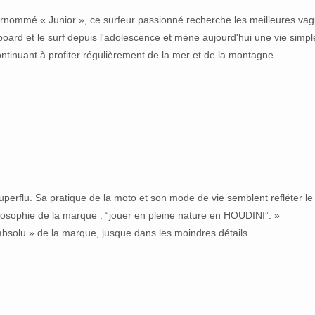
rnommé « Junior », ce surfeur passionné recherche les meilleures va
owboard et le surf depuis l'adolescence et mène aujourd'hui une vie simp
continuant à profiter régulièrement de la mer et de la montagne.
superflu. Sa pratique de la moto et son mode de vie semblent refléter le
hilosophie de la marque : “jouer en pleine nature en HOUDINI”. »
absolu » de la marque, jusque dans les moindres détails.