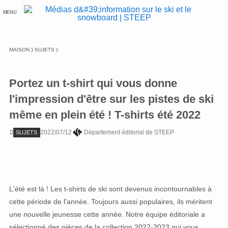
MENU
MAISON
SUJETS
Portez un t-shirt qui vous donne
l'impression d'être sur les pistes de ski
même en plein été ! T-shirts été 2022
2022/07/12
Département éditorial de STEEP
SUJETS
L'été est là ! Les t-shirts de ski sont devenus incontournables à
cette période de l'année. Toujours aussi populaires, ils méritent
une nouvelle jeunesse cette année. Notre équipe éditoriale a
sélectionné des pièces de la collection 2022-2023 qui vous