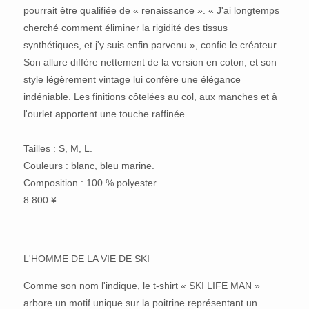
pourrait être qualifiée de « renaissance ». « J'ai longtemps
cherché comment éliminer la rigidité des tissus
synthétiques, et j'y suis enfin parvenu », confie le créateur.
Son allure diffère nettement de la version en coton, et son
style légèrement vintage lui confère une élégance
indéniable. Les finitions côtelées au col, aux manches et à
l'ourlet apportent une touche raffinée.
Tailles : S, M, L.
Couleurs : blanc, bleu marine.
Composition : 100 % polyester.
8 800 ¥.
L'HOMME DE LA VIE DE SKI
Comme son nom l'indique, le t-shirt « SKI LIFE MAN »
arbore un motif unique sur la poitrine représentant un