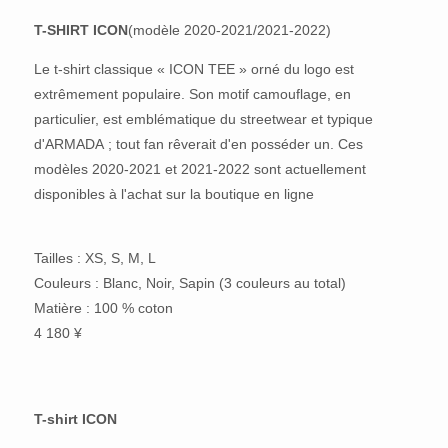
T-SHIRT ICON
(modèle 2020-2021/2021-2022)
Le t-shirt classique « ICON TEE » orné du logo est
extrêmement populaire. Son motif camouflage, en
particulier, est emblématique du streetwear et typique
d'ARMADA ; tout fan rêverait d'en posséder un. Ces
modèles 2020-2021 et 2021-2022 sont actuellement
disponibles à l'achat sur la boutique en ligne
Tailles : XS, S, M, L
Couleurs : Blanc, Noir, Sapin (3 couleurs au total)
Matière : 100 % coton
4 180 ¥
T-shirt ICON