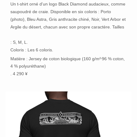
Un t-shirt orné d'un logo Black Diamond audacieux, comme
saupoudré de craie. Disponible en six coloris : Porto
(photo), Bleu Astra, Gris anthracite chiné, Noir, Vert Arbor et
Argile du désert, chacun avec son propre caractère. Tailles
: S, M, L.
Coloris : Les 6 coloris.
,
Matière : Jersey de coton biologique (160 g/m²
96 % coton,
4 % polyuréthane)
. 4 290 ¥