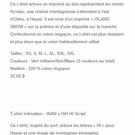
Ce t-shirt arbore un imprimé au dos représentant les monts
Ko'olau, une chaîne montagneuse s'étendant à l'est
d'Oahu, à Hawaï. Il est orné d'un imprimé « ISLAND
SNOW » sur la poitrine et d'une étiquette sur la manche.
Confectionné en coton ringspun, ce t-shirt est plus résistant
et plus doux que le coton habituellement utilisé
Tailles : XS, S, M, L, XL, XXL, 3XL
Couleurs : Vert militaire/Noir/Blanc (3 couleurs au total)
Matière : 100 % coton ringspun
32,00 $
T-shirt In4mation - IN4M x ISH HI Script
Ce t-shirt, inspiré du surf, arbore les lettres « HI » pour
Hawaï et une image de montagnes enneigées.