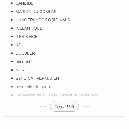
CANDIDE
MAISON DU COMPAS
HUNGERKNOCK ORIGINALS
ICELANTIQUE
ÎLES NEIGE
K2
DOUBLER
absurdité.
NORD
SYNDICAT PERMANENT
prisonnier de guerre
Fédération de ski de la préfecture de Nagano
もっと見る