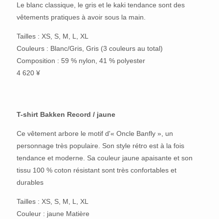
Le blanc classique, le gris et le kaki tendance sont des
vêtements pratiques à avoir sous la main.
Tailles : XS, S, M, L, XL
Couleurs : Blanc/Gris, Gris (3 couleurs au total)
Composition : 59 % nylon, 41 % polyester
4 620 ¥
T-shirt Bakken Record / jaune
Ce vêtement arbore le motif d'« Oncle Banfly », un
personnage très populaire. Son style rétro est à la fois
tendance et moderne. Sa couleur jaune apaisante et son
tissu 100 % coton résistant sont très confortables et
durables
Tailles : XS, S, M, L, XL
Couleur : jaune Matière