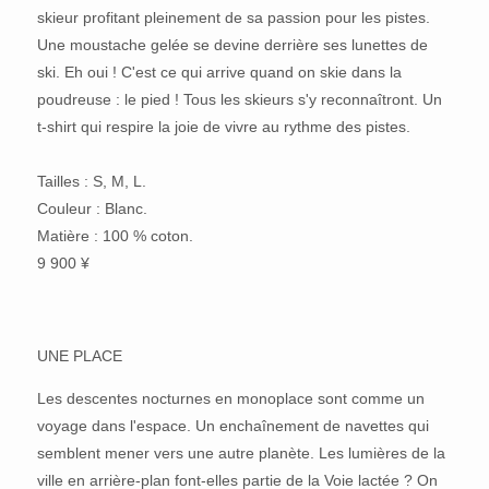
skieur profitant pleinement de sa passion pour les pistes.
Une moustache gelée se devine derrière ses lunettes de
ski. Eh oui ! C'est ce qui arrive quand on skie dans la
poudreuse : le pied ! Tous les skieurs s'y reconnaîtront. Un
t-shirt qui respire la joie de vivre au rythme des pistes.
Tailles : S, M, L.
Couleur : Blanc.
Matière : 100 % coton.
9 900 ¥
UNE PLACE
Les descentes nocturnes en monoplace sont comme un
voyage dans l'espace. Un enchaînement de navettes qui
semblent mener vers une autre planète. Les lumières de la
ville en arrière-plan font-elles partie de la Voie lactée ? On