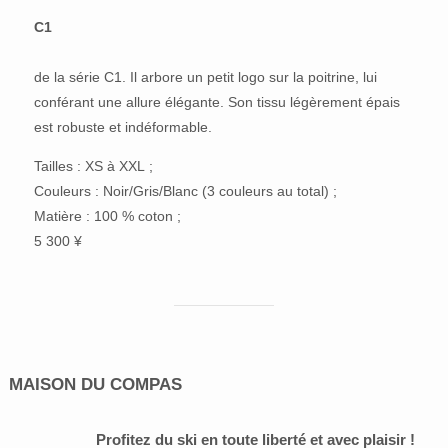
C1
de la série C1. Il arbore un petit logo sur la poitrine, lui
conférant une allure élégante. Son tissu légèrement épais
est robuste et indéformable.
Tailles : XS à XXL ;
Couleurs : Noir/Gris/Blanc (3 couleurs au total) ;
Matière : 100 % coton ;
5 300 ¥
MAISON DU COMPAS
Profitez du ski en toute liberté et avec plaisir !