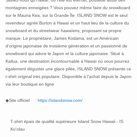
Saviez-vous qu'Hawaï, où l'été est éternel, possède aussi des
montagnes enneigées ? Vous pouvez même faire du snowboard
sur le Mauna Kea, sur la Grande Île. ISLAND SNOW est le seul
revendeur agréé Burton à Hawaï et un haut lieu de la culture du
snowboard et du streetwear hawaïens, proposant sa propre
marque. Le propriétaire, James Kodama, est un Américain
d'origine japonaise de troisième génération et un passionné de
snowboard qui adore le Japon et la culture japonaise. Situé à
Kailua, une destination incontournable à Hawaï où vous pourrez
également déguster une glace pilée, ISLAND SNOW présente ce
t-shirt original très populaire. Disponible à l'achat depuis le Japon
via leur boutique en ligne
◆Site officiel
: https://islandsnow.com/
T-shirt épais de qualité supérieure Island Snow Hawaii - IS
Ko'olau