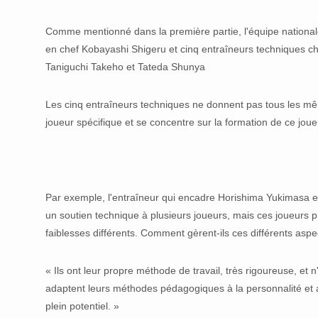
Comme mentionné dans la première partie, l'équipe nationale
en chef Kobayashi Shigeru et cinq entraîneurs techniques ch
Taniguchi Takeho et Tateda Shunya
Les cinq entraîneurs techniques ne donnent pas tous les même
joueur spécifique et se concentre sur la formation de ce joue
Par exemple, l'entraîneur qui encadre Horishima Yukimasa es
un soutien technique à plusieurs joueurs, mais ces joueurs 
faiblesses différents. Comment gèrent-ils ces différents asp
« Ils ont leur propre méthode de travail, très rigoureuse, et 
adaptent leurs méthodes pédagogiques à la personnalité et au
plein potentiel. »