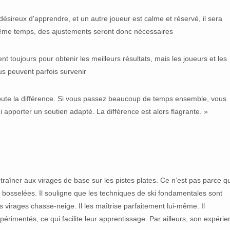
désireux d'apprendre, et un autre joueur est calme et réservé, il sera
n même temps, des ajustements seront donc nécessaires
t toujours pour obtenir les meilleurs résultats, mais les joueurs et les
s peuvent parfois survenir
toute la différence. Si vous passez beaucoup de temps ensemble, vous
 apporter un soutien adapté. La différence est alors flagrante. »
traîner aux virages de base sur les pistes plates. Ce n’est pas parce qu’
s bosselées. Il souligne que les techniques de ski fondamentales sont
s virages chasse-neige. Il les maîtrise parfaitement lui-même. Il
érimentés, ce qui facilite leur apprentissage. Par ailleurs, son expéri