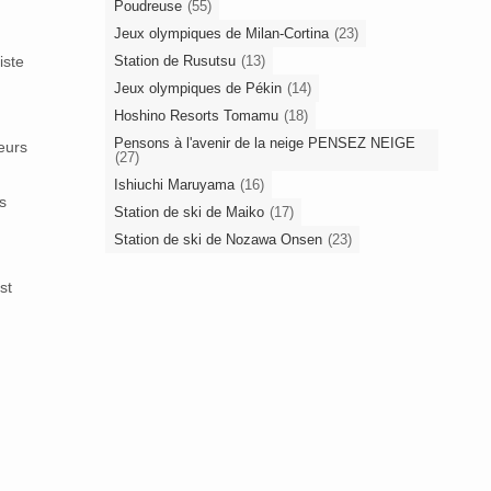
Poudreuse
(55)
Jeux olympiques de Milan-Cortina
(23)
Station de Rusutsu
(13)
iste
Jeux olympiques de Pékin
(14)
Hoshino Resorts Tomamu
(18)
Pensons à l'avenir de la neige PENSEZ NEIGE
eurs
(27)
Ishiuchi Maruyama
(16)
s
Station de ski de Maiko
(17)
Station de ski de Nozawa Onsen
(23)
st