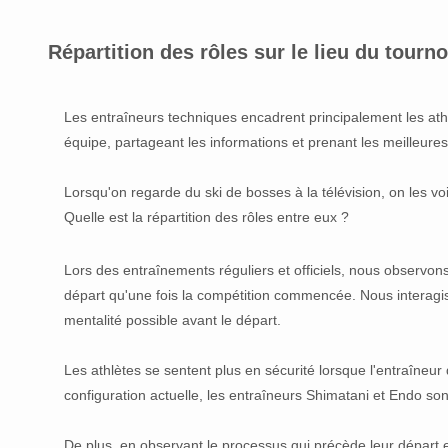
Répartition des rôles sur le lieu du tourn
Les entraîneurs techniques encadrent principalement les athlèt
équipe, partageant les informations et prenant les meilleure
Lorsqu'on regarde du ski de bosses à la télévision, on les voi
Quelle est la répartition des rôles entre eux ?
Lors des entraînements réguliers et officiels, nous observons
départ qu'une fois la compétition commencée. Nous interagis
mentalité possible avant le départ.
Les athlètes se sentent plus en sécurité lorsque l'entraîneur
configuration actuelle, les entraîneurs Shimatani et Endo so
De plus, en observant le processus qui précède leur dépar