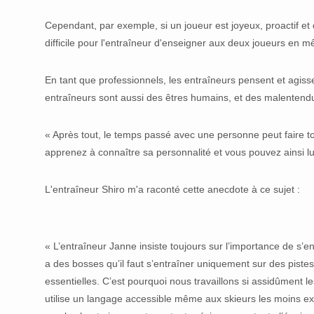
Cependant, par exemple, si un joueur est joyeux, proactif et 
difficile pour l'entraîneur d'enseigner aux deux joueurs e
En tant que professionnels, les entraîneurs pensent et agissen
entraîneurs sont aussi des êtres humains, et des malentendu
« Après tout, le temps passé avec une personne peut faire 
apprenez à connaître sa personnalité et vous pouvez ainsi lui
L'entraîneur Shiro m'a raconté cette anecdote à ce sujet :
« L’entraîneur Janne insiste toujours sur l’importance de s’en
a des bosses qu’il faut s’entraîner uniquement sur des piste
essentielles. C’est pourquoi nous travaillons si assidûment le
utilise un langage accessible même aux skieurs les moins exp