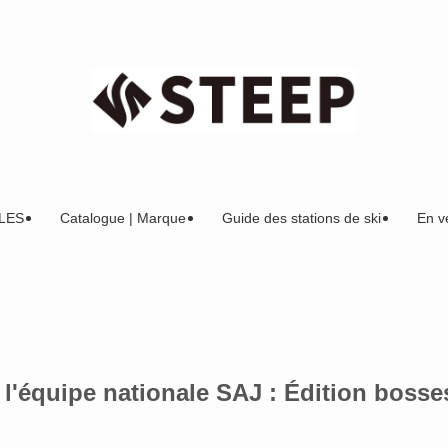
LES
Catalogue | Marque
Guide des stations de ski
En v
 l'équipe nationale SAJ : Édition bosse