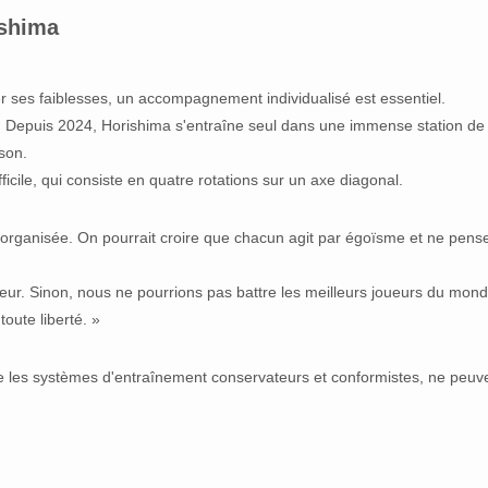
ishima
r ses faiblesses, un accompagnement individualisé est essentiel.
. Depuis 2024, Horishima s'entraîne seul dans une immense station de 
ison.
ifficile, qui consiste en quatre rotations sur un axe diagonal.
ésorganisée. On pourrait croire que chacun agit par égoïsme et ne pens
eur. Sinon, nous ne pourrions pas battre les meilleurs joueurs du mond
toute liberté. »
 que les systèmes d'entraînement conservateurs et conformistes, ne peuv