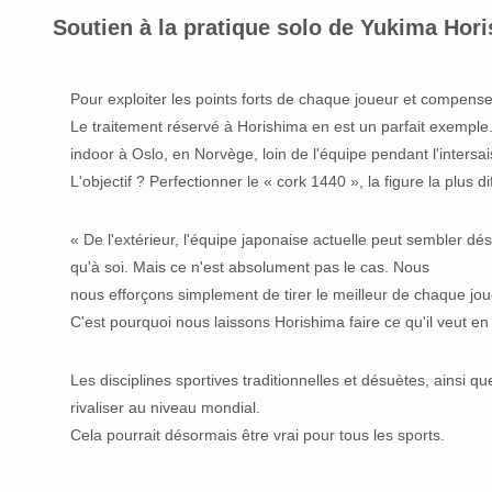
Soutien à la pratique solo de Yukima Hor
Pour exploiter les points forts de chaque joueur et compense
Le traitement réservé à Horishima en est un parfait exemple
indoor à Oslo, en Norvège, loin de l'équipe pendant l'intersa
L'objectif ? Perfectionner le « cork 1440 », la figure la plus d
« De l'extérieur, l'équipe japonaise actuelle peut sembler d
qu'à soi. Mais ce n'est absolument pas le cas. Nous
nous efforçons simplement de tirer le meilleur de chaque jou
C'est pourquoi nous laissons Horishima faire ce qu'il veut en 
Les disciplines sportives traditionnelles et désuètes, ainsi
rivaliser au niveau mondial.
Cela pourrait désormais être vrai pour tous les sports.