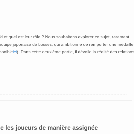
ki et quel est leur rôle ? Nous souhaitons explorer ce sujet, rarement
'équipe japonaise de bosses, qui ambitionne de remporter une médaille
ponible
ici
). Dans cette deuxième partie, il dévoile la réalité des relation
vec les joueurs de manière assignée