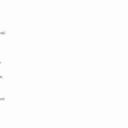
ski
e
e.
ent