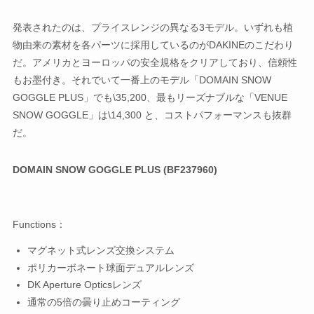
発表されたのは、プライスレンジの異なる3モデル。いずれも植
物由来の素材を各パーツに採用しているのがDAKINEのこだわり
だ。アメリカとヨーロッパの安全規格をクリアしており、信頼性
もお墨付き。それでいて一番上のモデル「DOMAIN SNOW
GOGGLE PLUS」でも\35,200、最もリーズナブルな「VENUE
SNOW GOGGLE」は\14,300 と、コストパフォーマンスも抜群
だ。
DOMAIN SNOW GOGGLE PLUS (BF237960)
Functions：
マグネット式レンズ交換システム
ポリカーボネート球面デュアルレンズ
DK Aperture Opticsレンズ
通常の5倍の曇り止めコーティング