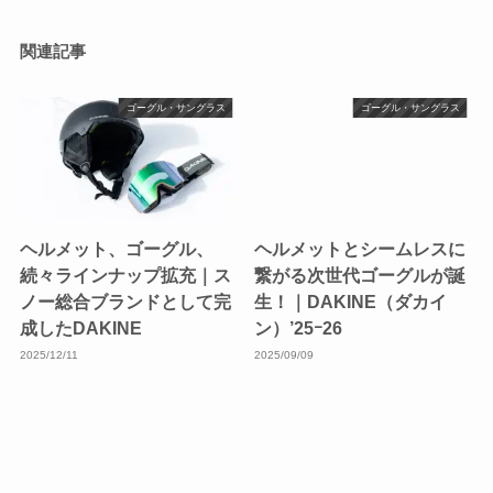
関連記事
ゴーグル・サングラス
ゴーグル・サングラス
ヘルメット、ゴーグル、
ヘルメットとシームレスに
続々ラインナップ拡充｜ス
繋がる次世代ゴーグルが誕
ノー総合ブランドとして完
生！｜DAKINE（ダカイ
成したDAKINE
ン）’25ｰ26
2025/12/11
2025/09/09