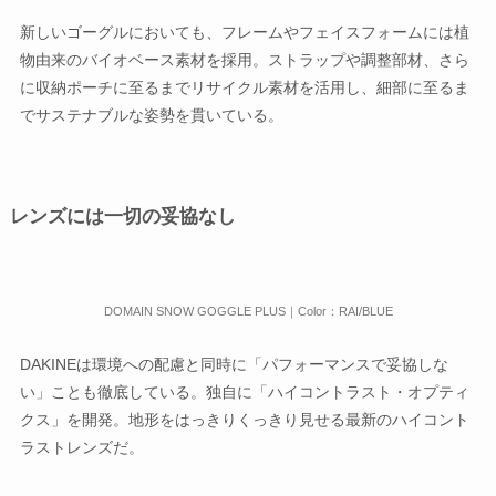
新しいゴーグルにおいても、フレームやフェイスフォームには植
物由来のバイオベース素材を採用。ストラップや調整部材、さら
に収納ポーチに至るまでリサイクル素材を活用し、細部に至るま
でサステナブルな姿勢を貫いている。
レンズには一切の妥協なし
DOMAIN SNOW GOGGLE PLUS｜Color：RAI/BLUE
DAKINEは環境への配慮と同時に「パフォーマンスで妥協しな
い」ことも徹底している。独自に「ハイコントラスト・オプティ
クス」を開発。地形をはっきりくっきり見せる最新のハイコント
ラストレンズだ。