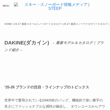
MENU
HOME
26-27 最新スキー＆スノーボードカタログ
26-27 最新スノーアクセサリーカタロ
DAKINE(ダカイン)
– 最新モデル＆カタログ｜ブラ
ンド紹介 –
'25-26 ブランドの注目・ラインナップのトピックス
世界中で愛用されているDAKINEのバッグ。機能的で使い勝手の
良さにファッショナブルな感性が融合し、 タウンユースからアウ