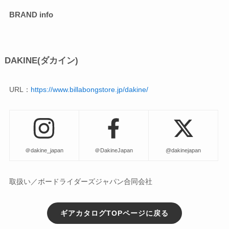
BRAND info
DAKINE(ダカイン)
URL：
https://www.billabongstore.jp/dakine/
＠dakine_japan
＠DakineJapan
@dakinejapan
取扱い／ボードライダーズジャパン合同会社
ギアカタログTOPページに戻る