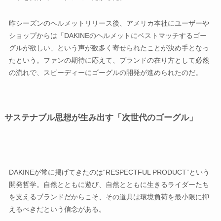
昨シーズンのヘルメットリリース後、アメリカ本社にユーザーや
ショップからは「DAKINEのヘルメットにベストマッチするゴー
グルが欲しい」という声が数多く寄せられたことが決め手となっ
たという。ファンの期待に応えて、ブランドの在り方として必然
の流れで、スピーディーにゴーグルの開発が進められたのだ。
サステナブル思想が生み出す「次世代のゴーグル」
DAKINEが常に掲げてきたのは“RESPECTFUL PRODUCT”という
開発哲学。自然とともに遊び、自然とともに生きるライダーたち
を支えるブランドだからこそ、その道具は環境負荷を最小限に抑
えるべきだという信念がある。