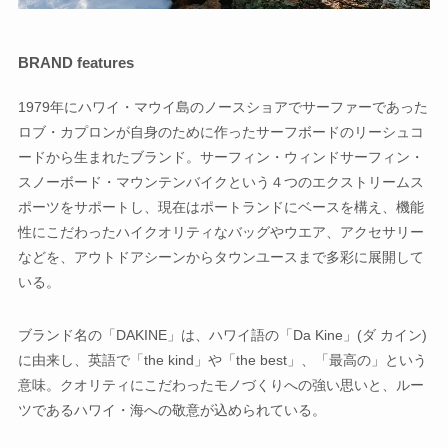
BRAND features
1979年にハワイ・マウイ島のノースショアでサーファーであった
ロブ・カプロンが自身のために作ったサーフボードのリーシュコ
ードから生まれたブランド。サーフィン・ウィンドサーフィン・
スノーボード・マウンテンバイクという４つのエクストリームス
ポーツをサポートし、現在はポートランドにベースを構え、機能
性にこだわったハイクオリティなバッグやウエア、アクセサリー
などを、アウトドアシーンからタウンユースまで多彩に展開して
いる。
ブランド名の「DAKINE」は、ハワイ語の「Da Kine」(ダ カイン)
に由来し、英語で「the kind」や「the best」、「最高の」という
意味。クオリティにこだわったモノづくりへの強い思いと、ルー
ツであるハワイ・海への敬意が込められている。