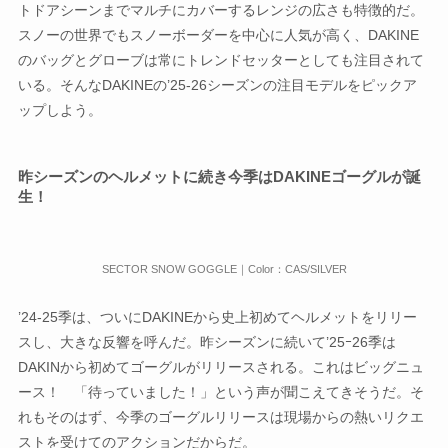
トドアシーンまでマルチにカバーするレンジの広さも特徴的だ。
スノーの世界でもスノーボーダーを中心に人気が高く、DAKINE
のバッグとグローブは常にトレンドセッターとしても注目されて
いる。そんなDAKINEの’25-26シーズンの注目モデルをピックア
ップしよう。
昨シーズンのヘルメットに続き今季はDAKINEゴーグルが誕
生！
SECTOR SNOW GOGGLE｜Color：CAS/SILVER
’24-25季は、ついにDAKINEから史上初めてヘルメットをリリー
スし、大きな反響を呼んだ。昨シーズンに続いて’25ｰ26季は
DAKINから初めてゴーグルがリリースされる。これはビッグニュ
ース！ 「待っていました！」という声が聞こえてきそうだ。そ
れもそのはず、今季のゴーグルリリースは現場からの熱いリクエ
ストを受けてのアクションだからだ。