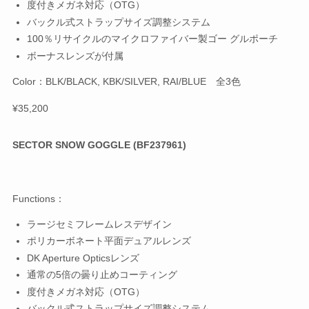
度付きメガネ対応（OTG）
バックル式ストラップサイズ調整システム
100％リサイクルのマイクロファイバー製ゴー グルポーチ
ボーナスレンズが付属
Color：BLK/BLACK, KBK/SILVER, RAI/BLUE 全3色
¥35,200
SECTOR SNOW GOGGLE (BF237961)
Functions：
ラージセミフレームレスデザイン
ポリカーボネート平面デュアルレンズ
DK Aperture Opticsレンズ
通常の5倍の曇り止めコーティング
度付きメガネ対応（OTG）
バックル式ストラップサイズ調整システム