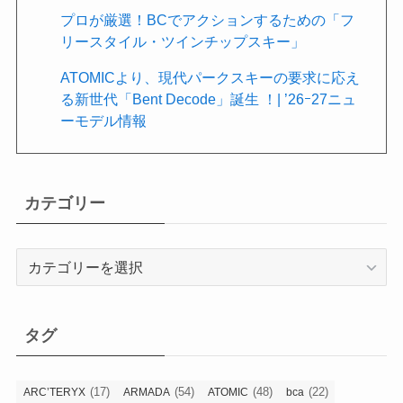
プロが厳選！BCでアクションするための「フ
リースタイル・ツインチップスキー」
ATOMICより、現代パークスキーの要求に応え
る新世代「Bent Decode」誕生 ！| ’26ｰ27ニュ
ーモデル情報
カテゴリー
カ
テ
ゴ
リ
タグ
ー
(17)
(54)
(48)
(22)
ARC’TERYX
ARMADA
ATOMIC
bca