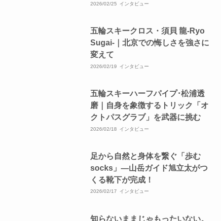
2026/02/25
インタビュー
五輪スキークロス・須貝 龍-Ryo
Sugai-｜北京での悔しさを強さに
変えて
2026/02/19
インタビュー
五輪スキーハーフパイプ･松浦透
磨｜自身を象徴するトリック「オ
クトパスグラブ」を武器に挑む
2026/02/18
インタビュー
足から自然と身体を繋ぐ「歩む
socks」―山岳ガイド旭立太がつ
くる靴下が完成！
2026/02/17
インタビュー
知らないままじゃもったいない。