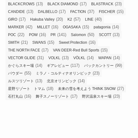
(13)
(17)
(23)
BLACKCROWS
BLACK DIAMOND
BLASTRACK
(13)
(17)
(37)
(15)
CANDIDE
DALBELLO
FACTION
FISCHER
(17)
(20)
(57)
(40)
GIRO
Hakuba Valley
K2
LINE
(42)
(16)
(15)
(14)
MARKER
MILLET
OGASAKA
patagonia
(22)
(16)
(141)
(50)
(13)
POC
POW
PR
Salomon
SCOTT
(21)
(15)
(16)
SMITH
SWANS
Sweet Protection
(17)
(15)
THE NORTH FACE
VAN DEER-Red Bull Sports
(31)
(13)
(14)
(14)
VECTOR GLIDE
VOLKL
VÖLKL
WAPAN
(14)
(117)
(99)
かぐらスキー場
ギアレビュー
バックカントリー
(55)
(23)
パウダー
ミラノ・コルティナオリンピック
(13)
(14)
ルスツリゾート
北京オリンピック
(18)
(27)
星野リゾート トマム
未来の雪を考えよう THINK SNOW
(16)
(17)
(23)
石打丸山
舞子スノーリゾート
野沢温泉スキー場