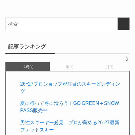
記事ランキング
24時間
週間
月間
26ｰ27プロショップが注目のスキービンディン
グ
夏に行って冬に滑ろう！GO GREEN＋SNOW
PASS販売中
男性スキーヤー必見！プロが薦める26-27最新
ファットスキー