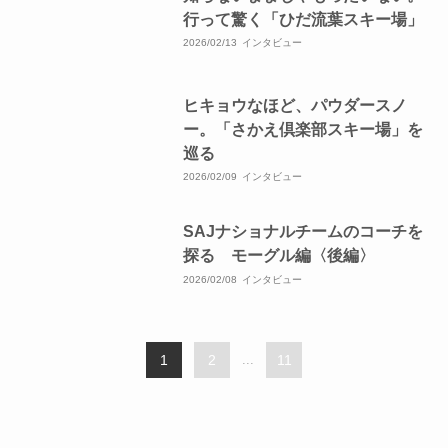
行って驚く「ひだ流葉スキー場」
2026/02/13
インタビュー
ヒキョウなほど、パウダースノ
ー。「さかえ倶楽部スキー場」を
巡る
2026/02/09
インタビュー
SAJナショナルチームのコーチを
探る モーグル編〈後編〉
2026/02/08
インタビュー
1
2
...
11