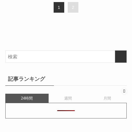
1
2
記事ランキング
24時間
週間
月間