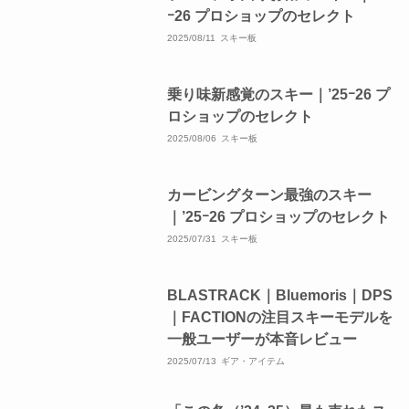
ｰ26 プロショップのセレクト
2025/08/11
スキー板
乗り味新感覚のスキー｜’25ｰ26 プ
ロショップのセレクト
2025/08/06
スキー板
カービングターン最強のスキー
｜’25ｰ26 プロショップのセレクト
2025/07/31
スキー板
BLASTRACK｜Bluemoris｜DPS
｜FACTIONの注目スキーモデルを
一般ユーザーが本音レビュー
2025/07/13
ギア・アイテム