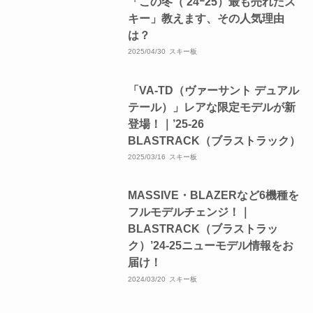
「この冬（’24ｰ25）最も売れたス
キー」教えます、その人気理由
は？
2025/04/30
スキー板
「VA-TD（ヴァーサント デュアル
テール）」レアな限定モデルが新
登場！｜’25-26
BLASTRACK（ブラストラック）
2025/03/16
スキー板
MASSIVE・BLAZERなど6機種を
フルモデルチェンジ！｜
BLASTRACK（ブラストラッ
ク）’24-25ニューモデル情報をお
届け！
2024/03/20
スキー板