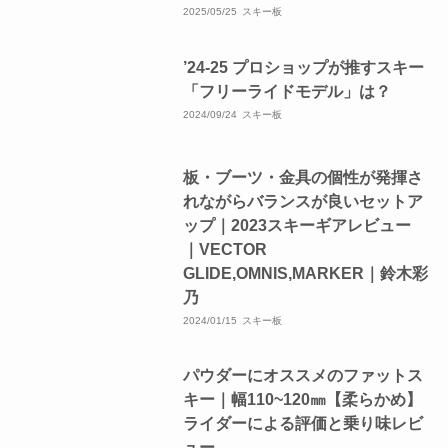
2025/05/25
スキー板
’24-25 プロショップが推すスキー
「フリーライドモデル」は？
2024/09/24
スキー板
板・ブーツ・金具の個性が発揮さ
れながらバランスが良いセットア
ップ｜2023スキーギアレビュー
｜VECTOR
GLIDE,OMNIS,MARKER｜鈴木彩
乃
2024/01/15
スキー板
パウダーにオススメのファットス
キー｜幅110~120㎜【柔らかめ】
ライダーによる評価と乗り味レビ
ュー