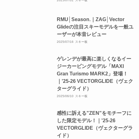
2025/07/31
スキー板
RMU│Season.｜ZAG│Vector
Glideの注目スキーモデルを一般ユ
ーザーが本音レビュー
2025/07/16
スキー板
ゲレンデが最高に楽しくなるイー
ジーカービングモデル「MAXI
Gran Turismo MARK2」登場！
｜'25-26 VECTORGLIDE（ヴェク
ターグライド）
2025/06/10
スキー板
感性に訴える"ZEN"をモチーフに
した限定モデル！｜'25-26
VECTORGLIDE（ヴェクターグラ
イド）