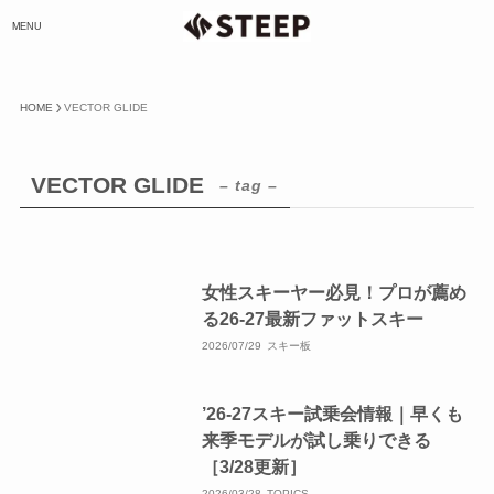
MENU
HOME
VECTOR GLIDE
VECTOR GLIDE
– tag –
女性スキーヤー必見！プロが薦め
る26-27最新ファットスキー
2026/07/29
スキー板
’26-27スキー試乗会情報｜早くも
来季モデルが試し乗りできる
［3/28更新］
2026/03/28
TOPICS