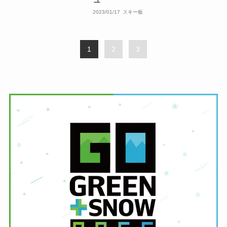
2023/01/17
スキー板
1
2
3