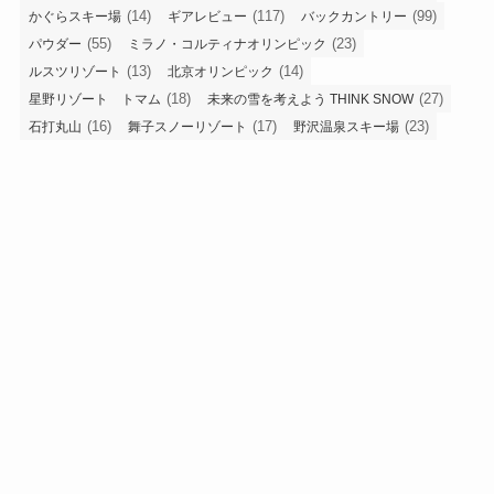
(14)
(117)
(99)
かぐらスキー場
ギアレビュー
バックカントリー
(55)
(23)
パウダー
ミラノ・コルティナオリンピック
(13)
(14)
ルスツリゾート
北京オリンピック
(18)
(27)
星野リゾート トマム
未来の雪を考えよう THINK SNOW
(16)
(17)
(23)
石打丸山
舞子スノーリゾート
野沢温泉スキー場