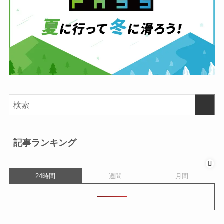
記事ランキング
24時間
週間
月間