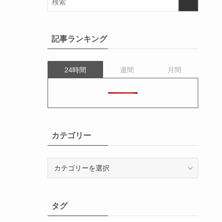
記事ランキング
24時間
週間
月間
カテゴリー
カ
テ
ゴ
リ
タグ
ー