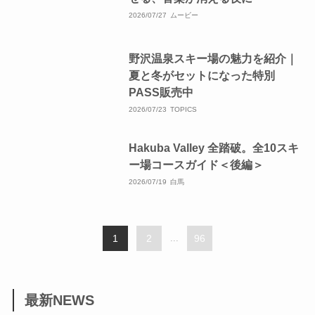
2026/07/27
ムービー
野沢温泉スキー場の魅力を紹介｜
夏と冬がセットになった特別
PASS販売中
2026/07/23
TOPICS
Hakuba Valley 全踏破。全10スキ
ー場コースガイド＜後編＞
2026/07/19
白馬
1
2
...
96
最新NEWS