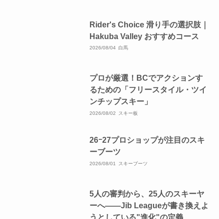
Rider's Choice 滑り手の選択肢｜
Hakuba Valley おすすめコース
2026/08/04
白馬
プロが厳選！BCでアクションす
るための「フリースタイル・ツイ
ンチップスキー」
2026/08/02
スキー板
26ｰ27プロショップが注目のスキ
ーブーツ
2026/08/01
スキーブーツ
5人の審判から、25人のスキーヤ
ーへ——Jib Leagueが書き換えよ
うとしている"進化"の定義