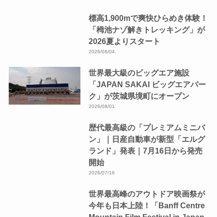
標高1,900mで爽快ひらめき体験！
「栂池ナゾ解きトレッキング」が
2026夏よりスタート
2026/08/04
世界最大級のビッグエア施設
「JAPAN SAKAI ビッグエアパー
ク」が茨城県境町にオープン
2026/08/01
歴代最高級の「プレミアムミニバ
ン」｜日産自動車が新型「エルグ
ランド」発表｜7月16日から発売
開始
2026/07/16
世界最高峰のアウトドア映画祭が
今年も日本上陸！「Banff Centre