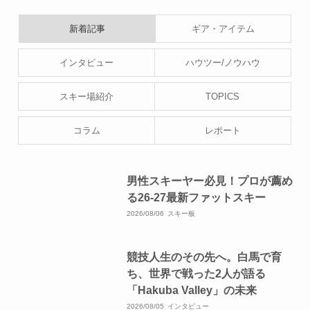
新着記事
ギア・アイテム
インタビュー
ハウツー/ノウハウ
スキー場紹介
TOPICS
コラム
レポート
男性スキーヤー必見！プロが薦め
る26-27最新ファットスキー
2026/08/06
スキー板
競技人生のその先へ。白馬で育
ち、世界で戦った2人が語る
「Hakuba Valley」の未来
2026/08/05
インタビュー