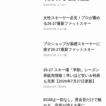
2026/07/31
ムービー
女性スキーヤー必見！プロが薦め
る26-27最新ファットスキー
2026/07/29
スキー板
プロショップが基礎スキーヤーに
推す26-27最新ファットスキー
2026/07/28
スキー板
26-27 スキー場「早割」シーズン
券販売情報｜早いほど安い＆特典
も充実【2026年7月27日更新】
2026/07/27
TOPICS
BGMは一切なし。滑走音だけで魅
せる、音楽が消える夜に