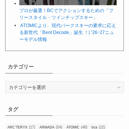
プロが厳選！BCでアクションするための「フ
リースタイル・ツインチップスキー」
ATOMICより、現代パークスキーの要求に応え
る新世代「Bent Decode」誕生 ！| ’26ｰ27ニュ
ーモデル情報
カテゴリー
カ
テ
ゴ
リ
タグ
ー
(17)
(54)
(48)
(22)
ARC’TERYX
ARMADA
ATOMIC
bca