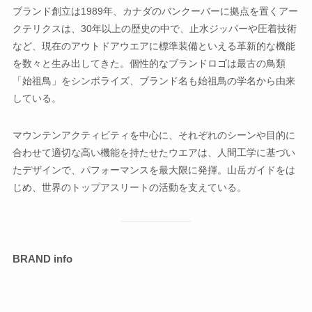
ブランド創立は1989年、カナダのバンクーバーに拠点を置くアー
クテリクスは、30年以上の歴史の中で、止水ジッパーや圧着技術
など、現在のアウトドアウエアに標準装備といえる革新的な機能
を数々と生み出してきた。個性的なブランドロゴは最古の鳥類
「始祖鳥」をシンボライズ、ブランド名も始祖鳥の学名から由来
している。
マウンテンアクティビティを中心に、それぞれのシーンや目的に
合わせて適切な高い機能を持たせたウエアは、人間工学に基づい
たデザインで、パフォーマンスを最大限に発揮。山岳ガイドをは
じめ、世界のトップアスリートの活動を支えている。
BRAND info