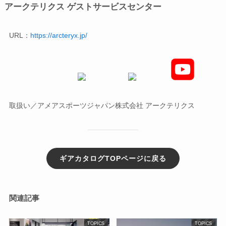
アークテリクス ゲストサービスセンター
URL：
https://arcteryx.jp/
取扱い／アメアスポーツジャパン株式会社 アークテリクス
ギアカタログTOPページに戻る
関連記事
TOPICS
TOPICS