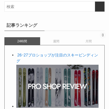
記事ランキング
24時間
週間
月間
26ｰ27プロショップが注目のスキービンディン
グ