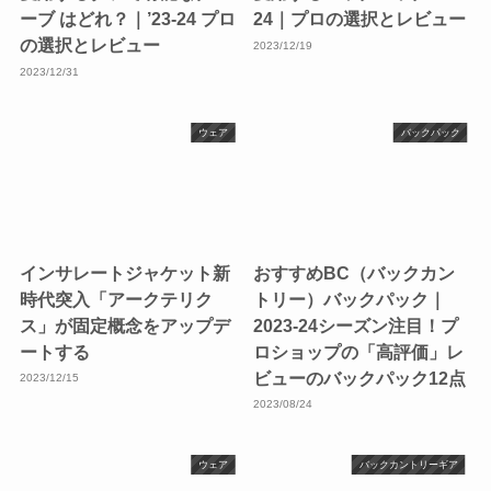
ーブ はどれ？｜’23-24 プロ
24｜プロの選択とレビュー
の選択とレビュー
2023/12/19
2023/12/31
ウェア
バックパック
インサレートジャケット新
おすすめBC（バックカン
時代突入「アークテリク
トリー）バックパック｜
ス」が固定概念をアップデ
2023-24シーズン注目！プ
ートする
ロショップの「高評価」レ
ビューのバックパック12点
2023/12/15
2023/08/24
ウェア
バックカントリーギア