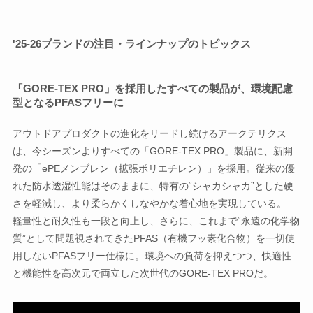
'25-26ブランドの注目・ラインナップのトピックス
「GORE-TEX PRO」を採用したすべての製品が、環境配慮
型となるPFASフリーに
アウトドアプロダクトの進化をリードし続けるアークテリクス
は、今シーズンよりすべての「GORE-TEX PRO」製品に、新開
発の「ePEメンブレン（拡張ポリエチレン）」を採用。従来の優
れた防水透湿性能はそのままに、特有の“シャカシャカ”とした硬
さを軽減し、より柔らかくしなやかな着心地を実現している。
軽量性と耐久性も一段と向上し、さらに、これまで“永遠の化学物
質”として問題視されてきたPFAS（有機フッ素化合物）を一切使
用しないPFASフリー仕様に。環境への負荷を抑えつつ、快適性
と機能性を高次元で両立した次世代のGORE-TEX PROだ。