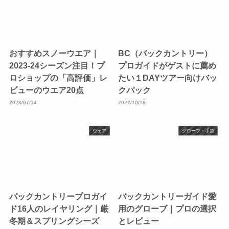
おすすめスノーウエア｜
BC（バックカントリー）
2023-24シーズン注目！プ
プロガイドがゲストに薦め
ロショップの「高評価」レ
たい１DAYツアー向けバッ
ビューのウエア20点
クパック
2023/07/14
2022/10/18
ウェア
グローブ・手袋
バックカントリープロガイ
バックカントリーガイド愛
ド16人のレイヤリング｜厳
用のグローブ｜プロの選択
冬期＆スプリングシーズ
とレビュー