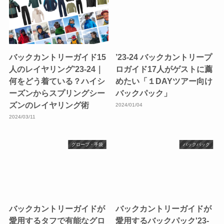
バックカントリーガイド15
’23-24 バックカントリープ
人のレイヤリング’23-24｜
ロガイド17人がゲストに薦
何をどう着ている？ハイシ
めたい「１DAYツアー向け
ーズンからスプリングシー
バックパック」
ズンのレイヤリング術
2024/01/04
2024/03/11
グローブ・手袋
バックパック
バックカントリーガイドが
バックカントリーガイドが
愛用するタフで有能なグロ
愛用するバックパック'23-