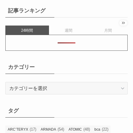
記事ランキング
24時間
週間
月間
カテゴリー
カ
テ
ゴ
リ
タグ
ー
(17)
(54)
(48)
(22)
ARC’TERYX
ARMADA
ATOMIC
bca