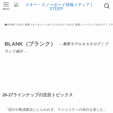
MENU
HOME
26-27 最新スキー＆スノーボードカタログ
26-27 最新スノーウェアカタログ｜ブ
BLANK（ブランク）
– 最新モデル＆カタログ｜ブ
ランド紹介 –
26-27ラインナップの注目トピックス
「流行や既成概念にとらわれず、マジョリティの余白を楽しむ」