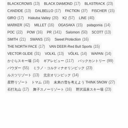
(13)
(17)
(23)
BLACKCROWS
BLACK DIAMOND
BLASTRACK
(13)
(17)
(37)
(15)
CANDIDE
DALBELLO
FACTION
FISCHER
(17)
(20)
(57)
(40)
GIRO
Hakuba Valley
K2
LINE
(42)
(16)
(15)
(14)
MARKER
MILLET
OGASAKA
patagonia
(22)
(16)
(141)
(50)
(13)
POC
POW
PR
Salomon
SCOTT
(21)
(15)
(16)
SMITH
SWANS
Sweet Protection
(17)
(15)
THE NORTH FACE
VAN DEER-Red Bull Sports
(31)
(13)
(14)
(14)
VECTOR GLIDE
VOLKL
VÖLKL
WAPAN
(14)
(117)
(99)
かぐらスキー場
ギアレビュー
バックカントリー
(55)
(23)
パウダー
ミラノ・コルティナオリンピック
(13)
(14)
ルスツリゾート
北京オリンピック
(18)
(27)
星野リゾート トマム
未来の雪を考えよう THINK SNOW
(17)
(16)
(23)
石打丸山
舞子スノーリゾート
野沢温泉スキー場