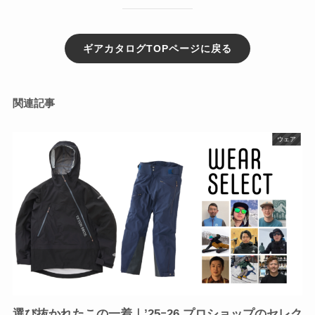
ギアカタログTOPページに戻る
関連記事
ウェア
選び抜かれたこの一着｜’25ｰ26 プロショップのセレク