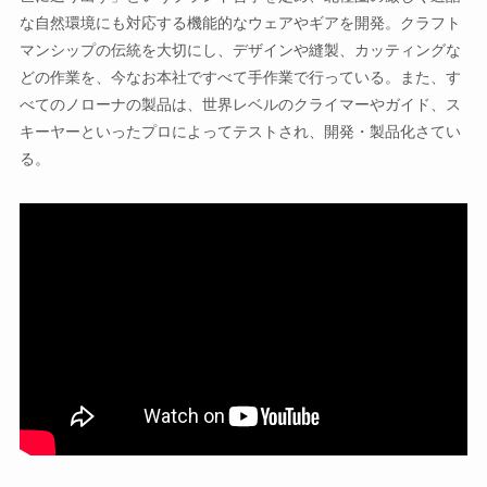
な自然環境にも対応する機能的なウェアやギアを開発。クラフト
マンシップの伝統を大切にし、デザインや縫製、カッティングな
どの作業を、今なお本社ですべて手作業で行っている。また、す
べてのノローナの製品は、世界レベルのクライマーやガイド、ス
キーヤーといったプロによってテストされ、開発・製品化さてい
る。