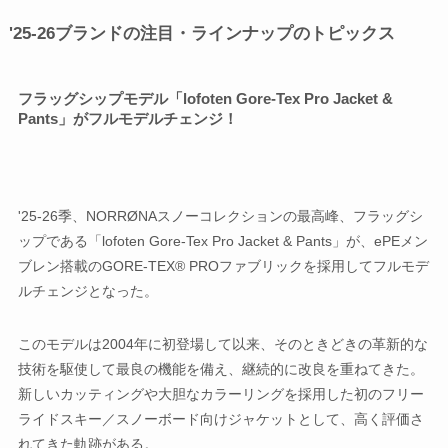
'25-26ブランドの注目・ラインナップのトピックス
フラッグシップモデル「lofoten Gore-Tex Pro Jacket &
Pants」がフルモデルチェンジ！
'25-26季、NORRØNAスノーコレクションの最高峰、フラッグシ
ップである「lofoten Gore-Tex Pro Jacket & Pants」が、ePEメン
ブレン搭載のGORE-TEX® PROファブリックを採用してフルモデ
ルチェンジとなった。
このモデルは2004年に初登場して以来、そのときどきの革新的な
技術を駆使して最良の機能を備え、継続的に改良を重ねてきた。
新しいカッティングや大胆なカラーリングを採用した初のフリー
ライドスキー／スノーボード向けジャケットとして、高く評価さ
れてきた軌跡がある。