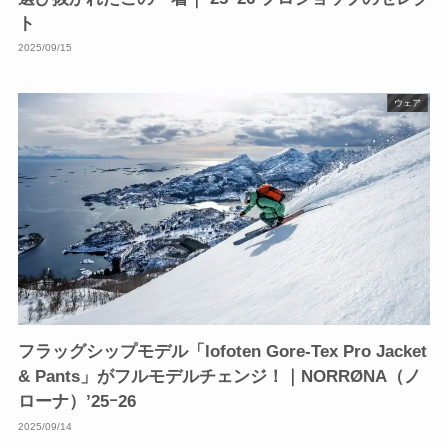
ト
2025/09/15
ウェア
フラッグシップモデル「lofoten Gore-Tex Pro Jacket
& Pants」がフルモデルチェンジ！｜NORRØNA（ノ
ローナ）’25ｰ26
2025/09/14