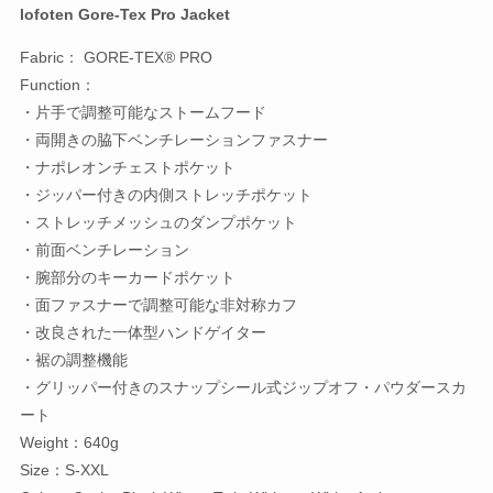
lofoten Gore-Tex Pro Jacket
Fabric： GORE-TEX® PRO
Function：
・片手で調整可能なストームフード
・両開きの脇下ベンチレーションファスナー
・ナポレオンチェストポケット
・ジッパー付きの内側ストレッチポケット
・ストレッチメッシュのダンプポケット
・前面ベンチレーション
・腕部分のキーカードポケット
・面ファスナーで調整可能な非対称カフ
・改良された一体型ハンドゲイター
・裾の調整機能
・グリッパー付きのスナップシール式ジップオフ・パウダースカ
ート
Weight：640g
Size：S-XXL