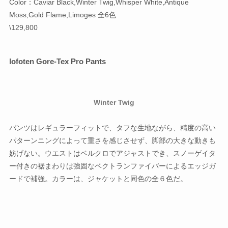
Color：Caviar Black,Winter Twig,Whisper White,Antique
Moss,Gold Flame,Limoges 全6色
\129,800
lofoten Gore-Tex Pro Pants
Winter Twig
パンツはレギュラーフィットで、タフな生地ながら、精度の高い
パターンニングによって重さを感じさせず、脚部の大きな動きも
妨げない。ウエストはベルクロでアジャストでき、スノーゲイタ
ー付きの裾まわりは強固なベクトランファイバーによるエッジガ
ードで補強。カラーは、ジャケットと同色の全６色だ。