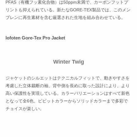
PFAS（有機フッ素化合物）は50ppm未満で、カーボンフットプ
リントも抑えられている。新たなGORE-TEX製品では、このメン
ブレンに再生素材を含む厳選された生地を組み合わせている。
lofoten Gore-Tex Pro Jacket
Winter Twig
ジャケットのシルエットはテクニカルフィットで、動きやすさを
考慮した立体裁断の袖、背中側を長めに取った設計により、より
高い保護性を実現している。カラーバリエーションはすべて新色
となって全6色。ビビットカラーからソリッドカラーまで多彩で
チョイスが楽しい。