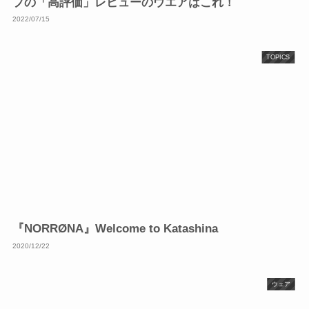
プの「高評価」レビューのウエアはこれ！
2022/07/15
TOPICS
『NORRØNA』Welcome to Katashina
2020/12/22
ウェア