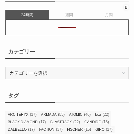
24時間
週間
月間
カテゴリー
カ
テ
ゴ
リ
タグ
ー
(17)
(53)
(46)
(22)
ARC’TERYX
ARMADA
ATOMIC
bca
(17)
(22)
(13)
BLACK DIAMOND
BLASTRACK
CANDIDE
(17)
(37)
(15)
(17)
DALBELLO
FACTION
FISCHER
GIRO