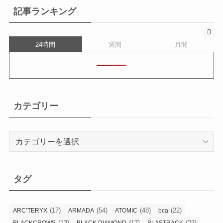
記事ランキング
24時間
週間
月間
カテゴリー
カ
テ
ゴ
リ
タグ
ー
(17)
(54)
(48)
(22)
ARC’TERYX
ARMADA
ATOMIC
bca
(13)
(17)
(23)
BLACKCROWS
BLACK DIAMOND
BLASTRACK