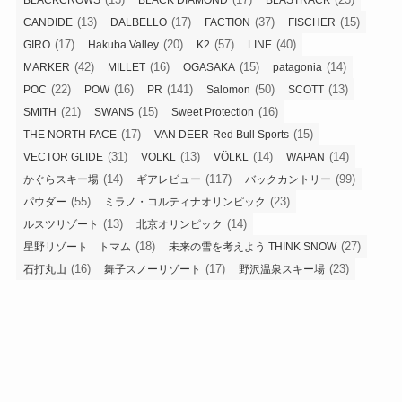
(13)
(17)
(37)
(15)
CANDIDE
DALBELLO
FACTION
FISCHER
(17)
(20)
(57)
(40)
GIRO
Hakuba Valley
K2
LINE
(42)
(16)
(15)
(14)
MARKER
MILLET
OGASAKA
patagonia
(22)
(16)
(141)
(50)
(13)
POC
POW
PR
Salomon
SCOTT
(21)
(15)
(16)
SMITH
SWANS
Sweet Protection
(17)
(15)
THE NORTH FACE
VAN DEER-Red Bull Sports
(31)
(13)
(14)
(14)
VECTOR GLIDE
VOLKL
VÖLKL
WAPAN
(14)
(117)
(99)
かぐらスキー場
ギアレビュー
バックカントリー
(55)
(23)
パウダー
ミラノ・コルティナオリンピック
(13)
(14)
ルスツリゾート
北京オリンピック
(18)
(27)
星野リゾート トマム
未来の雪を考えよう THINK SNOW
(16)
(17)
(23)
石打丸山
舞子スノーリゾート
野沢温泉スキー場