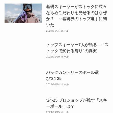
基礎スキーヤーがストックに並々
ならぬこだわりを見せるのはなぜ
か？ ～基礎界のトップ選手に聞
いた
2026/01/21
ポール
トップスキーヤー7人が語る──“ス
トックで変わる滑り”の真実
2026/01/20
ポール
バックカントリーのポール選
び'24-25
2024/10/14
ポール
’24-25 プロショップが推す「スキ
ーポール」は？
2024/09/15
ポール