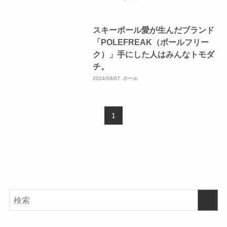
スキーポール愛が生んだブランド
「POLEFREAK（ポールフリー
ク）」手にした人はみんなトモダ
チ。
2024/09/07
ポール
1