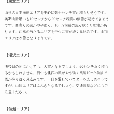
【東北エリア】
山形の日本海側エリアを中心に数十センチ雪が積もりそうです。
奥羽山脈沿いも10センチから20センチ程度の積雪が期待できそう
です。西寄りの風がやや強く、10m/s前後の風が吹く可能性があ
ります。西風の当たるエリアを中心に雪が続く見込みです。山頂
エリアは吹雪となりそうです。
【湯沢エリア】
明後日の朝にかけても、大雪となるでしょう。50センチ近く積も
るかもしれません。日中も北西の風がやや強く風速10m/s前後で
雪が降り続く見込みです。一日を通してパウダーを楽しめそうで
すが、山頂エリアはふぶきとなるでしょう。交通規制などにもご
注意ください。
【信越エリア】