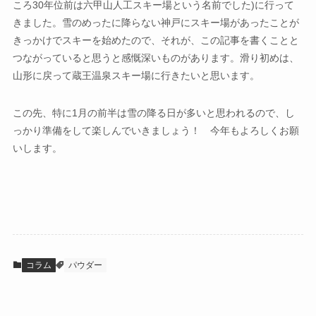
ころ30年位前は六甲山人工スキー場という名前でした)に行って
きました。雪のめったに降らない神戸にスキー場があったことが
きっかけでスキーを始めたので、それが、この記事を書くことと
つながっていると思うと感慨深いものがあります。滑り初めは、
山形に戻って蔵王温泉スキー場に行きたいと思います。
この先、特に1月の前半は雪の降る日が多いと思われるので、し
っかり準備をして楽しんでいきましょう！ 今年もよろしくお願
いします。
コラム
パウダー