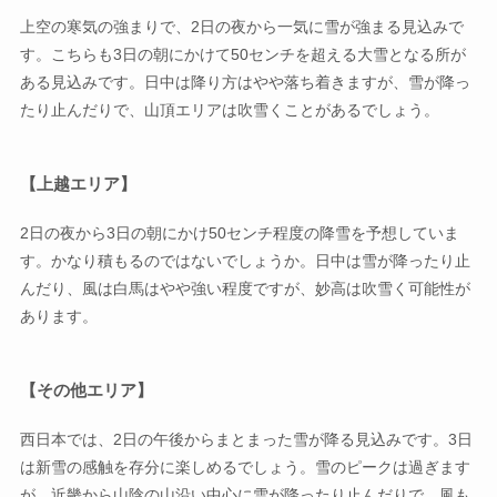
上空の寒気の強まりで、2日の夜から一気に雪が強まる見込みで
す。こちらも3日の朝にかけて50センチを超える大雪となる所が
ある見込みです。日中は降り方はやや落ち着きますが、雪が降っ
たり止んだりで、山頂エリアは吹雪くことがあるでしょう。
【上越エリア】
2日の夜から3日の朝にかけ50センチ程度の降雪を予想していま
す。かなり積もるのではないでしょうか。日中は雪が降ったり止
んだり、風は白馬はやや強い程度ですが、妙高は吹雪く可能性が
あります。
【その他エリア】
西日本では、2日の午後からまとまった雪が降る見込みです。3日
は新雪の感触を存分に楽しめるでしょう。雪のピークは過ぎます
が、近畿から山陰の山沿い中心に雪が降ったり止んだりで、風も