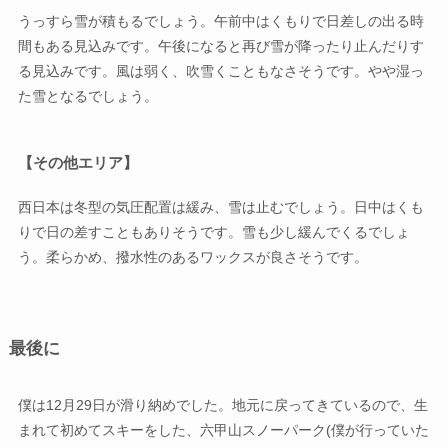
うっすら雪が積もるでしょう。午前中はくもりで日差しの出る時
間もある見込みです。午後になると再び雪が降ったり止んだりす
る見込みです。風は弱く、吹雪くこともなさそうです。やや湿っ
た雪となるでしょう。
【その他エリア】
西日本は冬型の気圧配置は緩み、雪は止むでしょう。日中はくも
りで日の差すこともありそうです。雪も少し緩んでくるでしょ
う。柔らかめ、撥水性のあるワックスが良さそうです。
最後に
僕は12月29日が滑り納めでした。地元に戻ってきているので、生
まれて初めてスキーをした、六甲山スノーパーク(僕が行っていた