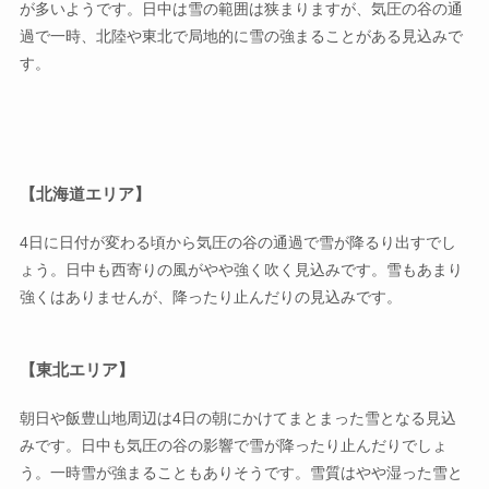
が多いようです。日中は雪の範囲は狭まりますが、気圧の谷の通
過で一時、北陸や東北で局地的に雪の強まることがある見込みで
す。
【北海道エリア】
4日に日付が変わる頃から気圧の谷の通過で雪が降るり出すでし
ょう。日中も西寄りの風がやや強く吹く見込みです。雪もあまり
強くはありませんが、降ったり止んだりの見込みです。
【東北エリア】
朝日や飯豊山地周辺は4日の朝にかけてまとまった雪となる見込
みです。日中も気圧の谷の影響で雪が降ったり止んだりでしょ
う。一時雪が強まることもありそうです。雪質はやや湿った雪と