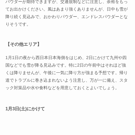
パウダーが期待できますが、交通規制などに注意し、余裕をもっ
てお出かけください。風はあまり強くありませんが、日中も雪が
降り続く見込みで、おかわりパウダー、エンドレスパウダーとな
りそうです。
【その他エリア】
1月1日の夜から西日本日本海側をはじめ、2日にかけて九州や四
国などでも雪が降る見込みです。特に2日の午前中はそれほど強
くは降りませんが、午後に一気に降り方が強まる予想です。帰り
道でトラブルに巻き込まれないよう注意し、万が一に備え、スタ
ック対策品や水や食料などを用意しておくとよいでしょう。
1月3日(土)にかけて