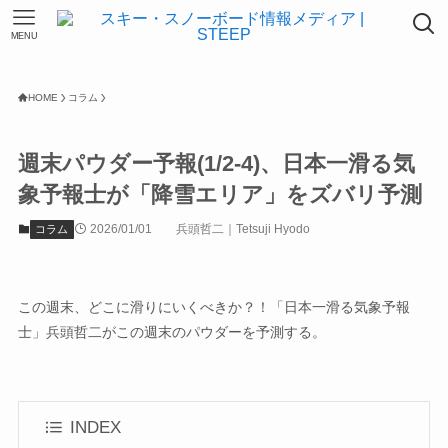
MENU
HOME
コラム
週末パウダー予報(1/2-4)、日本一滑る気
象予報士が「降雪エリア」をズバリ予測
2026/01/01
兵頭哲二｜Tetsuji Hyodo
コラム
この週末、どこに滑りにいくべきか？！「日本一滑る気象予報
士」兵頭哲二がこの週末のパウダーを予測する。
INDEX