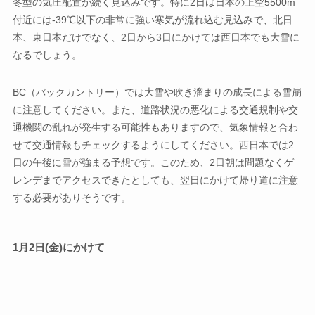
冬型の気圧配置が続く見込みです。特に2日は日本の上空5500m
付近には-39℃以下の非常に強い寒気が流れ込む見込みで、北日
本、東日本だけでなく、2日から3日にかけては西日本でも大雪に
なるでしょう。
BC（バックカントリー）では大雪や吹き溜まりの成長による雪崩
に注意してください。また、道路状況の悪化による交通規制や交
通機関の乱れが発生する可能性もありますので、気象情報と合わ
せて交通情報もチェックするようにしてください。西日本では2
日の午後に雪が強まる予想です。このため、2日朝は問題なくゲ
レンデまでアクセスできたとしても、翌日にかけて帰り道に注意
する必要がありそうです。
1月2日(金)にかけて