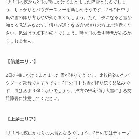
1月1日の夜から2日の朝にかけてまとまった降雪となるでしょ
う。しっかりとパウダースノーを楽しめそうです。2日の日中は
風や雪の降り方もやや落ち着くでしょう。ただ、夜になると雪が
強まる見込みなので、帰りが遅くなる方や泊りの方はご注意くだ
さい。気温は氷点下が続くでしょう。時々日の差す時間があるか
もしれません。
【信越エリア】
2日の朝にかけてまとまった雪が降りそうです。比較的乾いたパ
ウダーが期待できそうです。2日の日中も雪が降り続く見込みで
す。風はあまり強くないでしょう。夕方の帰宅時は大雪による交
通障害に注意してください。
【上越エリア】
1月1日の夜はかなりの大雪となるでしょう。2日の朝はディープ