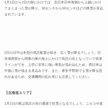
1月1日から2日の朝にかけては、北日本日本海側から上越にかけ
てまとまった雪が降り、30センチから50センチほどの降雪が見込
まれています。
2日の日中は冬型の気圧配置が続き、広く雪が降るでしょう。日
本海西部から関東の東の海上にかけて気圧の谷となっていて収束
ラインができ、上空に非常に強い寒気が流れ込むため、西日本は
午後に雪が強まる見込みです。また、寒冬平野部でも雪が降る恐
れがあるため、交通機関の乱れ等にも注意してください。
【北海道エリア】
1月1日の夜は気圧の谷の通過で吹雪となるでしょう。ニセコや道