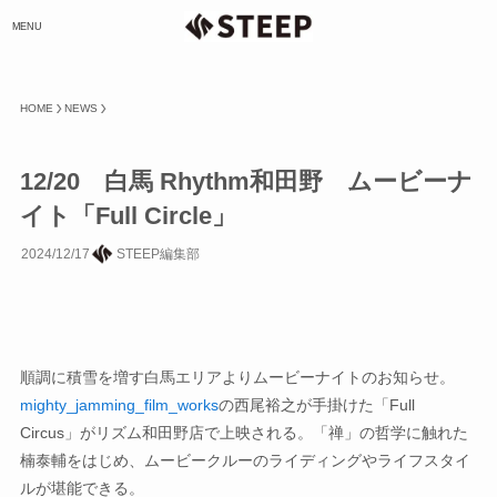
MENU
HOME
NEWS
12/20 白馬 Rhythm和田野 ムービーナ
イト「Full Circle」
2024/12/17
STEEP編集部
順調に積雪を増す白馬エリアよりムービーナイトのお知らせ。
mighty_jamming_film_works
の西尾裕之が手掛けた「Full
Circus」がリズム和田野店で上映される。「禅」の哲学に触れた
楠泰輔をはじめ、ムービークルーのライディングやライフスタイ
ルが堪能できる。