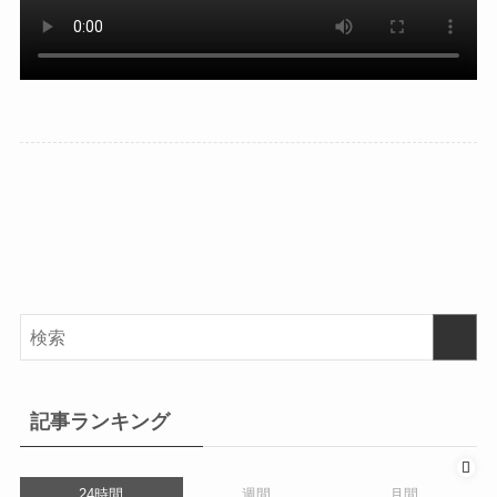
記事ランキング
24時間
週間
月間