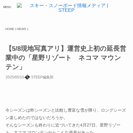
MENU
HOME
NEWS
【5/8現地写真アリ】運営史上初の延長営
業中の「星野リゾート ネコマ マウン
テン」
2025/05/10
STEEP編集部
今シーズンは昨シーズンと比較し豊富な雪が降り、ロングシーズ
ン楽しめたのではないだろうか。
そんなシーズンも終わりに近づいてきた4月27日、星野リゾー
ト ネコマ マウンテンからこんな発表があった。