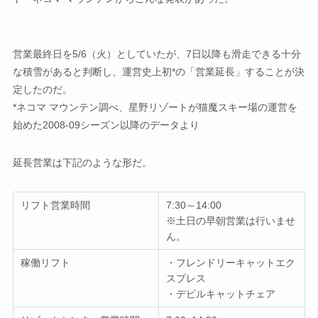
営業最終日を5/6（火）としていたが、7日以降も滑走できる十分
な積雪があると判断し、運営史上初*の「営業延長」することが決
定したのだ。
*ネコマ マウンテン調べ、星野リゾートが猫魔スキー場の運営を
始めた2008-09シーズン以降のデータより
延長営業は下記のような形だ。
リフト営業時間
7:30～14:00
※土日の早朝営業は行いませ
ん。
稼働リフト
・フレンドリーキャットエク
スプレス
・デビルキャットチェア