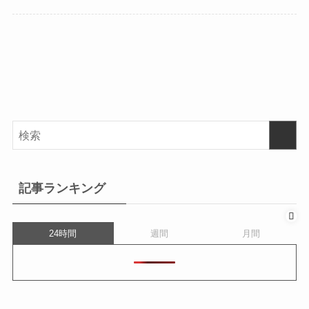
記事ランキング
24時間
週間
月間