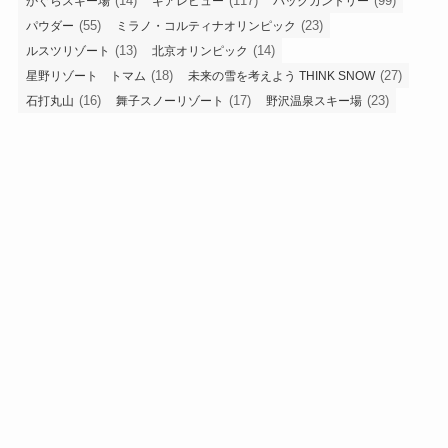
(14)
(117)
(99)
かぐらスキー場
ギアレビュー
バックカントリー
(55)
(23)
パウダー
ミラノ・コルティナオリンピック
(13)
(14)
ルスツリゾート
北京オリンピック
(18)
(27)
星野リゾート トマム
未来の雪を考えよう THINK SNOW
(16)
(17)
(23)
石打丸山
舞子スノーリゾート
野沢温泉スキー場